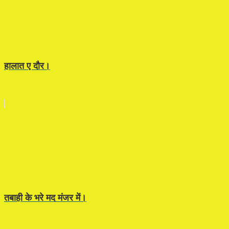
हालात ए दौर।
तबाही के भरे मद मंजर में।