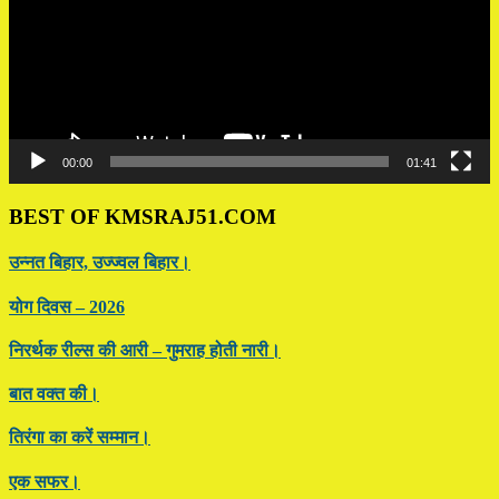
00:00
01:41
BEST OF KMSRAJ51.COM
उन्नत बिहार, उज्ज्वल बिहार।
योग दिवस – 2026
निरर्थक रील्स की आरी – गुमराह होती नारी।
बात वक्त की।
तिरंगा का करें सम्मान।
एक सफर।