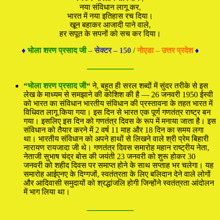
नया संविधान लागू कर,
भारत में नया इतिहास रच दिया।
खून बहाकर आजादी पाने वाले,
हर सपूत के सपनों को सच कर दिया।
♦
भोला शरण प्रसाद जी –
सेक्टर – 150
/
नोएडा – उत्तर प्रदेश
♦
—————
“
भोला शरण प्रसाद जी
“
ने, बहुत ही सरल शब्दों में सुंदर तरीके से इस
लेख के माध्यम से समझाने की कोशिश की है — 26 जनवरी 1950 ईस्वी
को भारत का संविधान भारतीय संविधान की प्रस्तावना के तहत भारत में
विधिवत लागू किया गया। इस दिन से भारत एक पूर्ण गणतंत्र राष्ट्र बन
गया। इसलिए इस दिन को गणतंत्र दिवस के रूप में मनाया जाता है। इस
संविधान को तैयार करने में 2 वर्ष 11 माह और 18 दिन का समय लगा
था। भारतीय संविधान को अपने हाथों से लिखने वाले श्री प्रेम बिहारी
नारायण रायजादा जी थे। गणतंत्र दिवस समारोह महान राष्ट्रीय नेता,
नेताजी सुभाष चंद्र बोस की जयंती 23 जनवरी को शुरू होकर 30
जनवरी को शहीद दिवस पर समाप्‍त होने के साथ सप्ताह भर चलेगा। यह
समारोह आईएनए के दिग्गजों, स्वतंत्रता के लिए बलिदान देने वाले लोगों
और आदिवासी समुदायों को श्रद्धांजलि होगी जिन्होंने स्वतंत्रता आंदोलन
में भाग लिया था।
—————