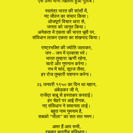
ऐसे उभरे मानो खिलता हुआ गुलाब।
स्वतंत्र भारत की सांसों में,
नए जीवन का संचार किया।
ओजपूर्ण विचार धारा से,
जनता को जागृत किया।
अनेकता में एकता की भारत भूमी पर,
संविधान लाकर एकता का शंखनाद किया।
राष्ट्रभक्ति की ज्योति जलाकर,
जन – जन में प्रकाश भरे।
भारत तुम्हारा ऋणी रहेगा,
चारो ओर गुणगान करेगा।
नभ में चांद, सूरज जैसा,
हर रोज तुम्हारी यशगान करेगा।
२६ जनवरी १९५० का दिन था महान,
अंबेडकर जी ने,
राजेंद्र बाबू से हस्ताक्षर करवाई।
हर चेहरे पर आई रौनक,
नए संविधान ने समानता लाई।
बहुत नाम गुमनाम है,
सबको “भोला” का सत सत नमन।
अमर हैं आप सभी,
रचकर भारतीय संविधान।