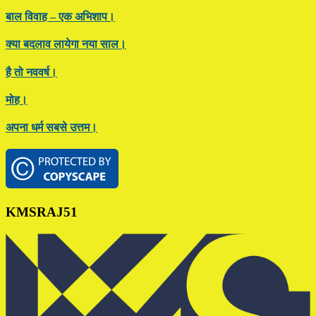
बाल विवाह – एक अभिशाप।
क्या बदलाव लायेगा नया साल।
है तो नववर्ष।
मोह।
अपना धर्म सबसे उत्तम।
Footer
KMSRAJ51