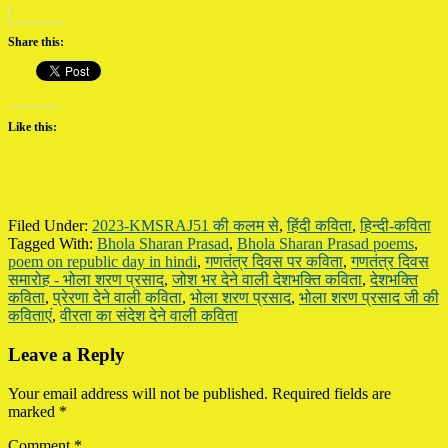
Share this:
Like this:
Filed Under:
2023-KMSRAJ51 की कलम से
,
हिंदी कविता
,
हिन्दी-कविता
Tagged With:
Bhola Sharan Prasad
,
Bhola Sharan Prasad poems
,
poem on republic day in hindi
,
गणतंत्र दिवस पर कविता
,
गणतंत्र दिवस
समारोह - भोला शरण प्रसाद
,
जोश भर देने वाली देशभक्ति कविता
,
देशभक्ति
कविता
,
प्रेरणा देने वाली कविता
,
भोला शरण प्रसाद
,
भोला शरण प्रसाद जी की
कविताएं
,
वीरता का संदेश देने वाली कविता
Reader
Leave a Reply
Interactions
Your email address will not be published.
Required fields are
marked
*
Comment
*