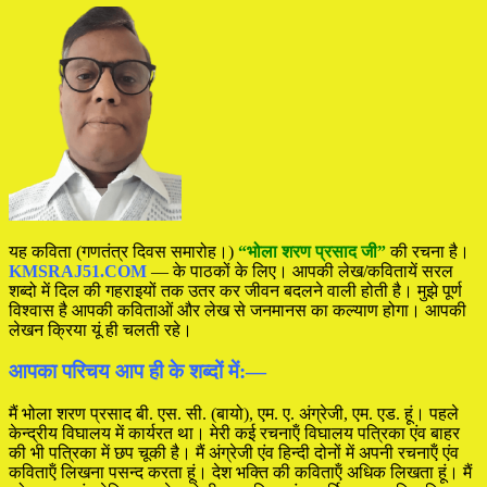
यह कविता (गणतंत्र दिवस समारोह।)
“भोला शरण प्रसाद जी”
की रचना है।
KMSRAJ51.COM
— के पाठकों के लिए। आपकी लेख/कवितायें सरल
शब्दो में दिल की गहराइयों तक उतर कर जीवन बदलने वाली होती है। मुझे पूर्ण
विश्वास है आपकी कविताओं और लेख से जनमानस का कल्याण होगा। आपकी
लेखन क्रिया यूं ही चलती रहे।
आपका परिचय आप ही के शब्दों में:—
मैं भोला शरण प्रसाद बी. एस. सी. (बायो), एम. ए. अंग्रेजी, एम. एड. हूं। पहले
केन्द्रीय विघालय में कार्यरत था। मेरी कई रचनाऍं विघालय पत्रिका एंव बाहर
की भी पत्रिका में छप चूकी है। मैं अंग्रेजी एंव हिन्दी दोनों में अपनी रचनाऍं एंव
कविताऍं लिखना पसन्द करता हूं। देश भक्ति की कविताऍं अधिक लिखता हूं। मैं