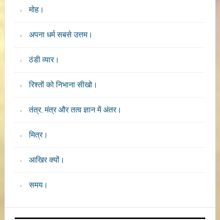
मोह।
अपना धर्म सबसे उत्तम।
ठंडी व्यार।
रिश्तों को निभाना सीखो।
तंत्र, मंत्र और तत्व ज्ञान में अंतर।
मित्र।
आखिर क्यों।
समय।