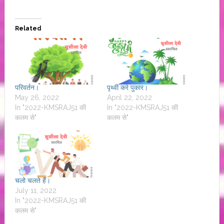
Related
परिवर्तन।
पृथ्वी करे पुकार।
May 26, 2022
April 22, 2022
In "2022-KMSRAJ51 की
In "2022-KMSRAJ51 की
कलम से"
कलम से"
चलो चलते हैं।
July 11, 2022
In "2022-KMSRAJ51 की
कलम से"