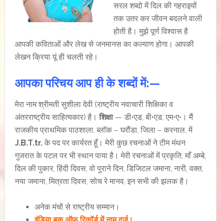
सरल शब्दो में दिल की गहराइयों
तक उतर कर जीवन बदलने वाली
होती है। मुझे पूर्ण विश्वास है
आपकी कविताओं और लेख से जनमानस का कल्याण होगा। आपकी
लेखन क्रिया यूं ही चलती रहे।
आपका परिचय आप ही के शब्दों में:—
मेरा नाम श्रीमती सुशीला देवी (राष्ट्रीय नवाचारी शिक्षिका व
अंतरराष्ट्रीय साहित्यकार) है।
शिक्षा
— डी•एड, बी•एड, एम•ए•। मैं
राजकीय प्राथमिक पाठशाला, ब्लॉक – घरौंडा, जिला – करनाल, में
J.B.T.tr.
के पद पर कार्यरत हूँ। मेरी कुछ रचनाओं ने टीम मंथन
गुजरात के पटल पर भी स्थान पाया है। मेरी रचनाओं में प्रकृति, माँ अम्बे,
दिल की पुकार, हिंदी दिवस, वो पुराने दिन, डिजिटल जमाना, नारी, वक्त,
नया जमाना, मित्रता दिवस, सोच रे मानव, इन सभी की झलक है।
अनेक मंचों से राष्ट्रीय सम्मान।
इंडिया बुक ऑफ रिकॉर्ड में नाम दर्ज।