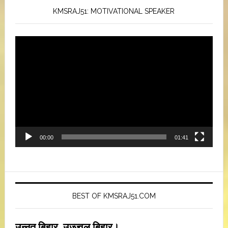
KMSRAJ51: MOTIVATIONAL SPEAKER
Video
Player
00:00
01:41
BEST OF KMSRAJ51.COM
उन्नत बिहार, उज्ज्वल बिहार।