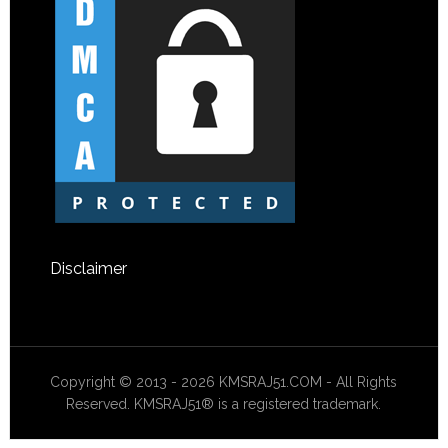
Disclaimer
Copyright © 2013 - 2026 KMSRAJ51.COM - All Rights
Reserved. KMSRAJ51® is a registered trademark.