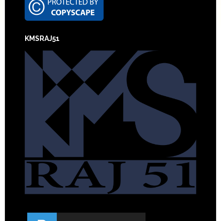
Footer
KMSRAJ51