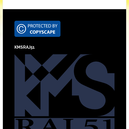
Footer
KMSRAJ51