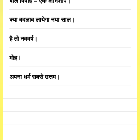
बाल विवाह – एक अभिशाप।
क्या बदलाव लायेगा नया साल।
है तो नववर्ष।
मोह।
अपना धर्म सबसे उत्तम।