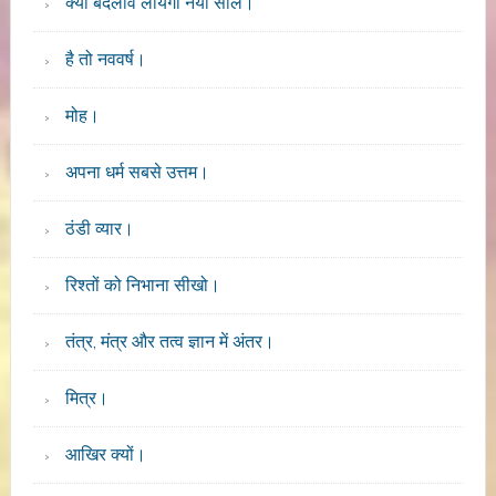
क्या बदलाव लायेगा नया साल।
है तो नववर्ष।
मोह।
अपना धर्म सबसे उत्तम।
ठंडी व्यार।
रिश्तों को निभाना सीखो।
तंत्र, मंत्र और तत्व ज्ञान में अंतर।
मित्र।
आखिर क्यों।