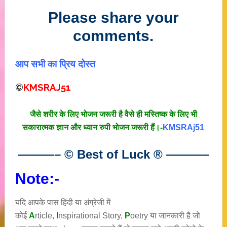
Please share your
comments.
आप सभी का प्रिय दोस्त
©
KMSRAJ51
जैसे शरीर के लिए भोजन जरूरी है वैसे ही मस्तिष्क के लिए भी
सकारात्मक ज्ञान और ध्यान रुपी भोजन जरूरी हैं।-
KMSRAj51
———– © Best of Luck
®
———–
Note:-
यदि आपके पास हिंदी या अंग्रेजी में
कोई
A
rticle,
I
nspirational
Story
,
P
oetry
या जानकारी है जो