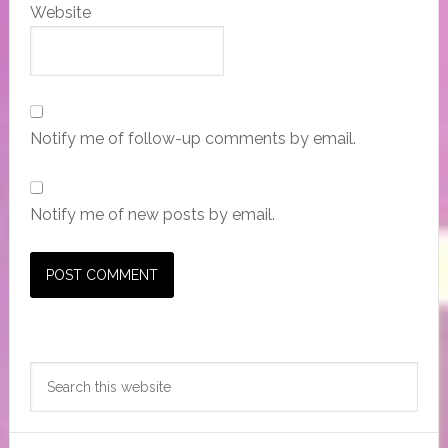
Website
Notify me of follow-up comments by email.
Notify me of new posts by email.
Primary
Search
Sidebar
this
website