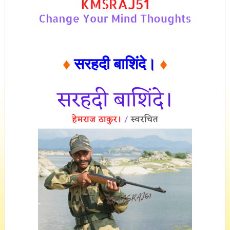
♦
सरहदी बाशिंदे।
♦