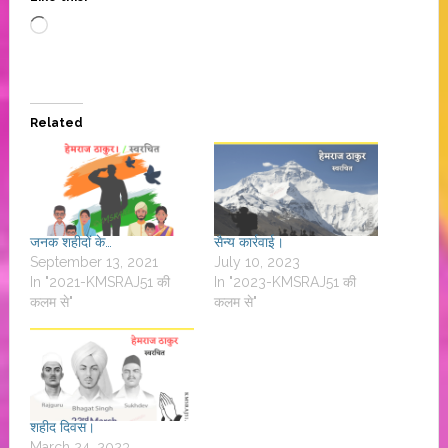
Loading…
Related
जनक शहीदों के…
सैन्य कार्रवाई।
September 13, 2021
July 10, 2023
In "2021-KMSRAJ51 की
In "2023-KMSRAJ51 की
कलम से"
कलम से"
शहीद दिवस।
March 24, 2023