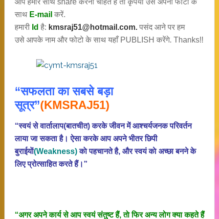
आप हमारे साथ share करना चाहते हैं तो कृपया उसे अपनी फोटो के
साथ
E-mail
करें.
हमारी
Id
है:
kmsraj51@hotmail.com.
पसंद आने पर हम
उसे आपके नाम और फोटो के साथ यहाँ PUBLISH करेंगे. Thanks!!
“सफलता का सबसे बड़ा
सूत्र”
(KMSRAJ51)
“स्वयं से वार्तालाप(बातचीत) करके जीवन में आश्चर्यजनक परिवर्तन
लाया जा सकता है। ऐसा करके आप अपने भीतर छिपी
बुराईयाें
(Weakness)
काे पहचानते है, और स्वयं काे अच्छा बनने के
लिए प्रोत्साहित करते हैं।”
“अगर अपने कार्य से आप स्वयं संतुष्ट हैं, ताे फिर अन्य लोग क्या कहते हैं