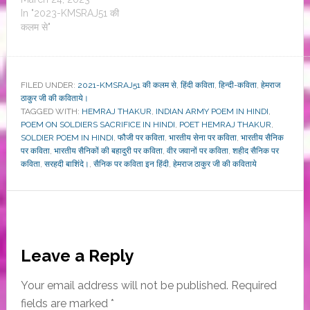
In "2023-KMSRAJ51 की
कलम से"
FILED UNDER:
2021-KMSRAJ51 की कलम से
,
हिंदी कविता
,
हिन्दी-कविता
,
हेमराज
ठाकुर जी की कविताये।
TAGGED WITH:
HEMRAJ THAKUR
,
INDIAN ARMY POEM IN HINDI
,
POEM ON SOLDIERS SACRIFICE IN HINDI
,
POET HEMRAJ THAKUR
,
SOLDIER POEM IN HINDI
,
फौजी पर कविता
,
भारतीय सेना पर कविता
,
भारतीय सैनिक
पर कविता
,
भारतीय सैनिकों की बहादुरी पर कविता
,
वीर जवानों पर कविता
,
शहीद सैनिक पर
कविता
,
सरहदी बाशिंदे।
,
सैनिक पर कविता इन हिंदी
,
हेमराज ठाकुर जी की कविताये
Reader
Leave a Reply
Interactions
Your email address will not be published.
Required
fields are marked
*