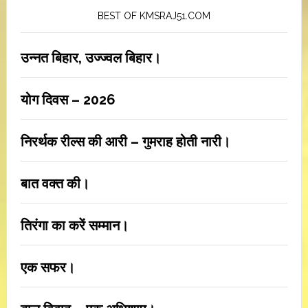
BEST OF KMSRAJ51.COM
उन्नत बिहार, उज्ज्वल बिहार।
योग दिवस – 2026
निरर्थक रील्स की आरी – गुमराह होती नारी।
बात वक्त की।
तिरंगा का करें सम्मान।
एक सफर।