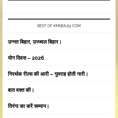
BEST OF KMSRAJ51.COM
उन्नत बिहार, उज्ज्वल बिहार।
योग दिवस – 2026
निरर्थक रील्स की आरी – गुमराह होती नारी।
बात वक्त की।
तिरंगा का करें सम्मान।