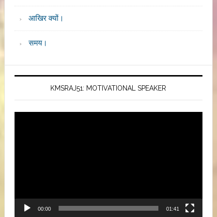
आखिर क्यों।
समय।
KMSRAJ51: MOTIVATIONAL SPEAKER
Video
Player
00:00
01:41