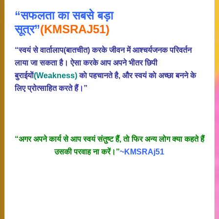
“सफलता का सबसे बड़ा
सूत्र”
(KMSRAJ51)
“स्वयं से वार्तालाप(बातचीत) करके जीवन में आश्चर्यजनक परिवर्तन
लाया जा सकता है। ऐसा करके आप अपने भीतर छिपी
बुराईयाें
(Weakness)
काे पहचानते है, और स्वयं काे अच्छा बनने के
लिए प्रोत्साहित करते हैं।”
“अगर अपने कार्य से आप स्वयं संतुष्ट हैं, ताे फिर अन्य लोग क्या कहते हैं
उसकी परवाह ना करें।”
~KMSRAj51