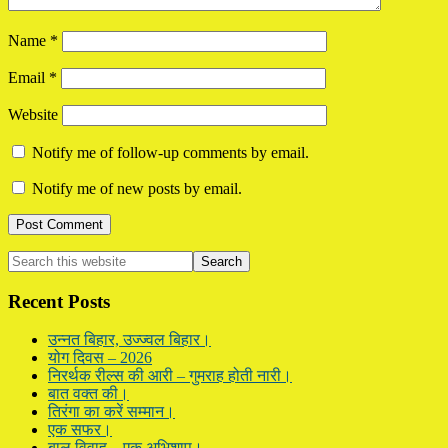
Name
*
Email
*
Website
Notify me of follow-up comments by email.
Notify me of new posts by email.
Primary
Search
this
Sidebar
website
Recent Posts
उन्नत बिहार, उज्ज्वल बिहार।
योग दिवस – 2026
निरर्थक रील्स की आरी – गुमराह होती नारी।
बात वक्त की।
तिरंगा का करें सम्मान।
एक सफर।
बाल विवाह – एक अभिशाप।