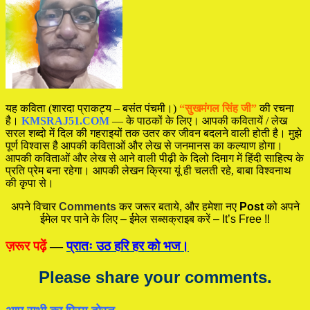
यह कविता (शारदा प्राकट्य – बसंत पंचमी।)
“सुखमंगल सिंह जी”
की रचना
है।
KMSRAJ51.COM
— के पाठकों के लिए। आपकी कवितायें / लेख
सरल शब्दो में दिल की गहराइयों तक उतर कर जीवन बदलने वाली होती है। मुझे
पूर्ण विश्वास है आपकी कविताओं और लेख से जनमानस का कल्याण होगा।
आपकी कविताओं और लेख से आने वाली पीढ़ी के दिलो दिमाग में हिंदी साहित्य के
प्रति प्रेम बना रहेगा। आपकी लेखन क्रिया यूं ही चलती रहे, बाबा विश्वनाथ
की कृपा से।
अपने विचार
Comments
कर जरूर बताये, और हमेशा नए
Post
को अपने
ईमेल पर पाने के लिए – ईमेल सब्सक्राइब करें – It’s Free !!
ज़रूर पढ़ें
—
प्रातः उठ हरि हर को भज।
Please share your comments.