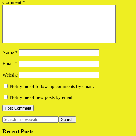
Comment
*
Name
*
Email
*
Website
Notify me of follow-up comments by email.
Notify me of new posts by email.
Primary
Search
this
Sidebar
website
Recent Posts