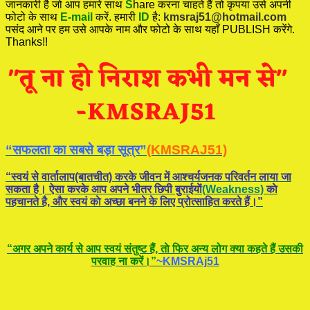
जानकारी है जो आप हमारे साथ
S
hare करना चाहते हैं तो कृपया उसे अपनी
फोटो के साथ
E-mail
करें. हमारी
ID
है:
kmsraj51@hotmail.com
पसंद आने पर हम उसे आपके नाम और फोटो के साथ यहाँ PUBLISH करेंगे.
Thanks!!
“सफलता का सबसे बड़ा सूत्र”
(KMSRAJ51)
“स्वयं से वार्तालाप(बातचीत) करके जीवन में आश्चर्यजनक परिवर्तन लाया जा
सकता है। ऐसा करके आप अपने भीतर छिपी बुराईयाें
(Weakness)
काे
पहचानते है, और स्वयं काे अच्छा बनने के लिए प्रोत्साहित करते हैं।”
“अगर अपने कार्य से आप स्वयं संतुष्ट हैं, ताे फिर अन्य लोग क्या कहते हैं उसकी
परवाह ना करें।”
~KMSRAj51