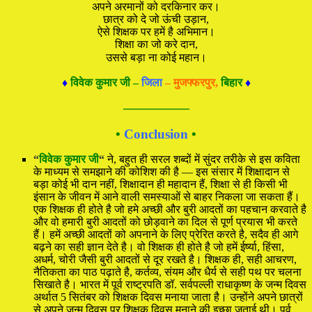
अपने अरमानों को दरकिनार कर।
छात्र को दे जो ऊंची उड़ान,
ऐसे शिक्षक पर हमें है अभिमान।
शिक्षा का जो करे दान,
उससे बड़ा ना कोई महान।
♦
विवेक कुमार जी –
जिला
– मुजफ्फरपुर,
बिहार
♦
—————
•
Conclusion
•
“
विवेक कुमार जी
“
ने, बहुत ही सरल शब्दों में सुंदर तरीके से इस कविता
के माध्यम से समझाने की कोशिश की है — इस संसार में शिक्षादान से
बड़ा कोई भी दान नहीं, शिक्षादान ही महादान हैं, शिक्षा से ही किसी भी
इंसान के जीवन में आने वाली समस्याओं से बाहर निकला जा सकता हैं।
एक शिक्षक ही होते है जो हमे अच्छी और बुरी आदतों का पहचान करवाते है
और वो हमारी बुरी आदतों को छोड़वाने का दिल से पूर्ण प्रयास भी करते
हैं। हमें अच्छी आदतों को अपनाने के लिए प्रेरित करते है, सदैव ही आगे
बढ़ने का सही ज्ञान देते है। वो शिक्षक ही होते है जो हमें ईर्ष्या, हिंसा,
अधर्म, चोरी जैसी बुरी आदतों से दूर रखते है। शिक्षक ही, सही आचरण,
नैतिकता का पाठ पढ़ाते है, कर्तव्य, संयम और धैर्य से सही पथ पर चलना
सिखाते है। भारत में पूर्व राष्ट्रपति डॉ. सर्वपल्ली राधाकृष्ण के जन्म दिवस
अर्थात 5 सितंबर को शिक्षक दिवस मनाया जाता है। उन्होंने अपने छात्रों
से अपने जन्म दिवस पर शिक्षक दिवस मनाने की इच्छा जताई थी। पूर्व