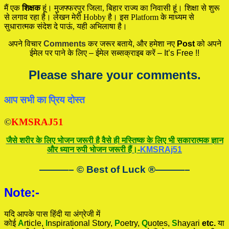
मैं एक
शिक्षक
हूं। मुजफ्फरपुर जिला, बिहार राज्य का निवासी हूं। शिक्षा से शुरू
से लगाव रहा है। लेखन मेरी Hobby है। इस Platform के माध्यम से
सुधारात्मक संदेश दे पाऊं, यही अभिलाषा है।
अपने विचार
Comments
कर जरूर बताये, और हमेशा नए
Post
को अपने
ईमेल पर पाने के लिए – ईमेल सब्सक्राइब करें – It’s Free !!
Please share your comments.
आप सभी का प्रिय दोस्त
©
KMSRAJ51
जैसे शरीर के लिए भोजन जरूरी है वैसे ही मस्तिष्क के लिए भी सकारात्मक ज्ञान
और ध्यान रुपी भोजन जरूरी हैं।-
KMSRAj51
———– © Best of Luck
®
———–
Note:-
यदि आपके पास हिंदी या अंग्रेजी में
कोई
A
rticle,
I
nspirational
Story
,
P
oetry,
Q
uotes,
S
hayari
etc.
या