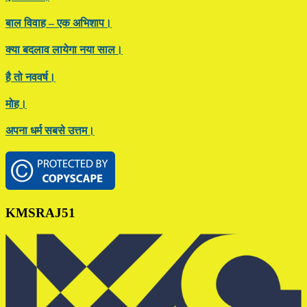
बाल विवाह – एक अभिशाप।
क्या बदलाव लायेगा नया साल।
है तो नववर्ष।
मोह।
अपना धर्म सबसे उत्तम।
Footer
KMSRAJ51