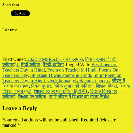
Share this:
Like this:
Filed Under:
2022-KMSRAJ51 की कलम से
,
विवेक कुमार जी की
कविताएं।
,
हिंदी कविता
,
हिन्दी-कविता
Tagged With:
Best Poem on
Teachers Day in Hindi
,
Poem on Teacher in Hindi
,
Poems On
Teachers Day
,
Shikshak Diwas Poems in Hindi
,
Short Poem on
Teachers Day in Hindi
,
vivek kumar
,
vivek kumar poems
,
जीवन में
शिक्षक का महत्व
,
विवेक कुमार
,
विवेक कुमार की कविताएं
,
शिक्षक दिवस
,
शिक्षक
दिवस - पूनम गुप्ता
,
शिक्षक दिवस पर कविता हिंदी में।
,
शिक्षक दिवस पर
कविताएँ
,
शिक्षक पर कविता
,
हमारे जीवन में शिक्षक का महत्व निबंध
Reader
Leave a Reply
Interactions
Your email address will not be published.
Required fields are
marked
*