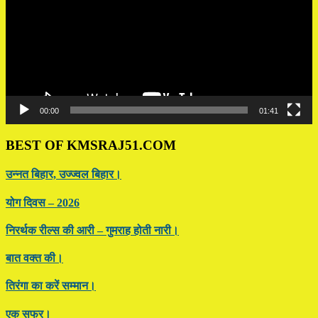
00:00
01:41
BEST OF KMSRAJ51.COM
उन्नत बिहार, उज्ज्वल बिहार।
योग दिवस – 2026
निरर्थक रील्स की आरी – गुमराह होती नारी।
बात वक्त की।
तिरंगा का करें सम्मान।
एक सफर।