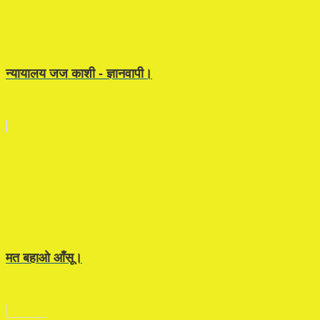
न्यायालय जज काशी - ज्ञानवापी।
मत बहाओ आँसू।