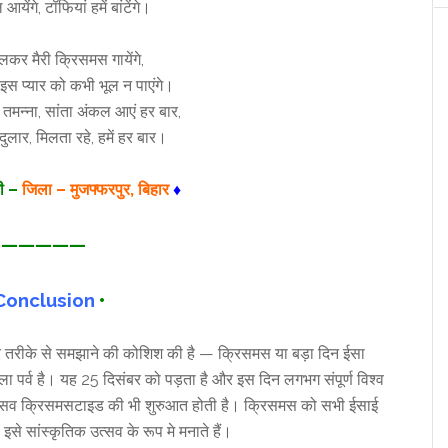
येंगे, टॉफियां हमें बांटेंगे।
कर मैरी क्रिसमस गायेंगे,
इस प्यार को कभी भूल न पाएंगे।
 तमन्ना, सांता अंकल आएं हर बार,
 दुलार, मिलता रहे, हमें हर बार।
जी –
जिला – मुजफ्फरपुर, बिहार
♦
—————
onclusion
•
सुंदर तरीके से समझाने की कोशिश की है — क्रिसमस या बड़ा दिन ईसा
ाला पर्व है। यह 25 दिसंबर को पड़ता है और इस दिन लगभग संपूर्ण विश्व
त्सव क्रिसमसटाइड की भी शुरुआत होती है। क्रिसमस को सभी ईसाई
े सांस्कृतिक उत्सव के रूप मे मनाते हैं।