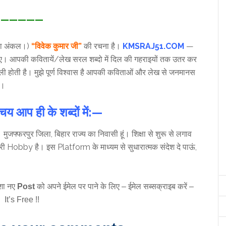
—————
ता अंकल।)
“विवेक कुमार जी”
की रचना है।
KMSRAJ51.COM
—
िए। आपकी कवितायें/लेख सरल शब्दो में दिल की गहराइयों तक उतर कर
ी होती है। मुझे पूर्ण विश्वास है आपकी कविताओं और लेख से जनमानस
ा।
य आप ही के शब्दों में:—
। मुजफ्फरपुर जिला, बिहार राज्य का निवासी हूं। शिक्षा से शुरू से लगाव
ेरी Hobby है। इस Platform के माध्यम से सुधारात्मक संदेश दे पाऊं,
शा नए
Post
को अपने ईमेल पर पाने के लिए – ईमेल सब्सक्राइब करें –
It’s Free !!