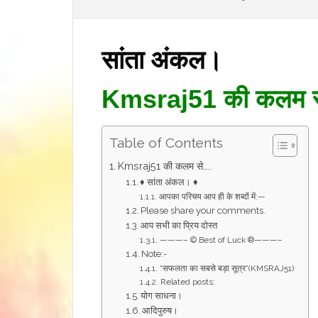
सांता अंकल।
Kmsraj51 की कलम 
Table of Contents
Kmsraj51 की कलम से…..
♦ सांता अंकल। ♦
आपका परिचय आप ही के शब्दों में:—
Please share your comments.
आप सभी का प्रिय दोस्त
———– © Best of Luck ®———–
Note:-
“सफलता का सबसे बड़ा सूत्र”(KMSRAJ51)
Related posts:
योग साधना।
आदिपुरुष।