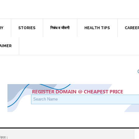
RY
STORIES
निबंध व जीवनी
HEALTH TIPS
CAREE
AIMER
अंकल।