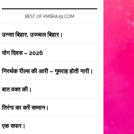
BEST OF KMSRAJ51.COM
उन्नत बिहार, उज्ज्वल बिहार।
योग दिवस – 2026
निरर्थक रील्स की आरी – गुमराह होती नारी।
बात वक्त की।
तिरंगा का करें सम्मान।
एक सफर।