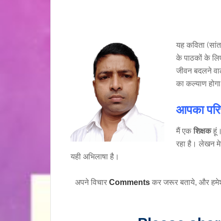
यह कविता (सां
के पाठकों के ल
जीवन बदलने वाल
का कल्याण होग
आपका परिच
मैं एक
शिक्षक
हूं
रहा है। लेखन म
यही अभिलाषा है।
अपने विचार
Comments
कर जरूर बताये, और हमे