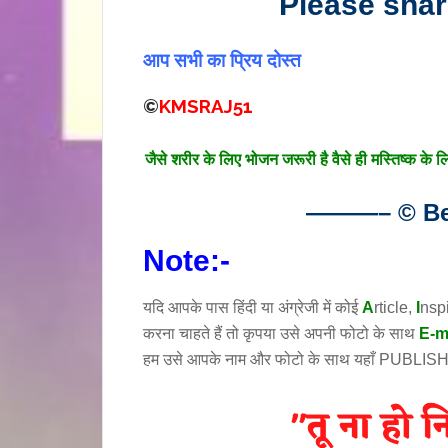
Please sha
आप सभी का प्रिय दोस्त
©
KMSRAJ51
जैसे शरीर के लिए भोजन जरूरी है वैसे ही मस्तिष्क के 
———– © Bes
Note:-
यदि आपके पास हिंदी या अंग्रेजी में कोई
A
rticle,
I
nsp
करना चाहते हैं तो कृपया उसे अपनी फोटो के साथ
E-m
हम उसे आपके नाम और फोटो के साथ यहाँ PUBLISH क