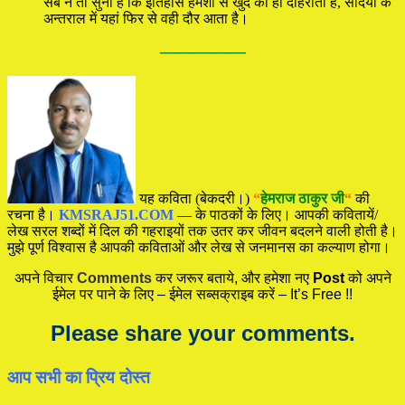
सब ने तो सुना है कि इतिहास हमेशा से खुद को ही दोहराता है, सदियों के
अन्तराल में यहां फिर से वही दौर आता है।
—————
यह कविता (बेकदरी।)
“
हेमराज ठाकुर जी
“
की
रचना है।
KMSRAJ51.COM
— के पाठकों के लिए। आपकी कवितायें/
लेख सरल शब्दों में दिल की गहराइयों तक उतर कर जीवन बदलने वाली होती है।
मुझे पूर्ण विश्वास है आपकी कविताओं और लेख से जनमानस का कल्याण होगा।
अपने विचार
Comments
कर जरूर बताये, और हमेशा नए
Post
को अपने
ईमेल पर पाने के लिए – ईमेल सब्सक्राइब करें – It’s Free !!
Please share your comments.
आप सभी का प्रिय दोस्त