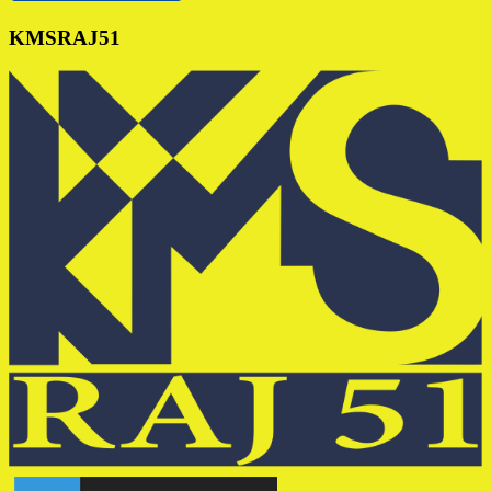
KMSRAJ51