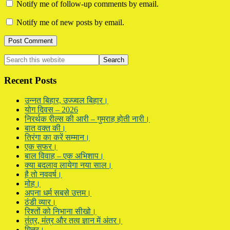
Notify me of follow-up comments by email.
Notify me of new posts by email.
Primary
Search
this
Sidebar
website
Recent Posts
उन्नत बिहार, उज्ज्वल बिहार।
योग दिवस – 2026
निरर्थक रील्स की आरी – गुमराह होती नारी।
बात वक्त की।
तिरंगा का करें सम्मान।
एक सफर।
बाल विवाह – एक अभिशाप।
क्या बदलाव लायेगा नया साल।
है तो नववर्ष।
मोह।
अपना धर्म सबसे उत्तम।
ठंडी व्यार।
रिश्तों को निभाना सीखो।
तंत्र, मंत्र और तत्व ज्ञान में अंतर।
मित्र।