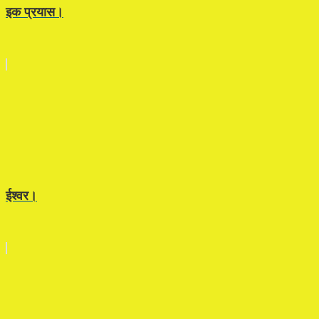
इक प्रयास।
ईश्वर।