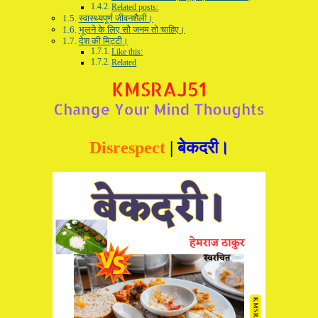
Related posts:
स्वास्थ्यपूर्ण जीवनशैली।
भूलने के लिए सौ जनम तो चाहिए।
देश की मिट्टी।
Like this:
Related
Disrespect
|
बेकदरी।