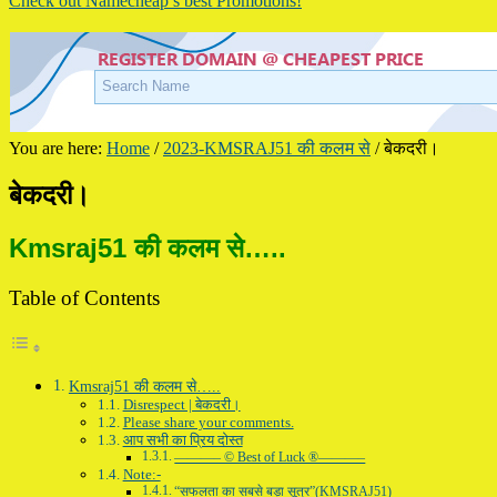
Check out Namecheap’s best Promotions!
You are here:
Home
/
2023-KMSRAJ51 की कलम से
/
बेकदरी।
बेकदरी।
Kmsraj51 की कलम से…..
Table of Contents
Kmsraj51 की कलम से…..
Disrespect | बेकदरी।
Please share your comments.
आप सभी का प्रिय दोस्त
———– © Best of Luck ®———–
Note:-
“सफलता का सबसे बड़ा सूत्र”(KMSRAJ51)