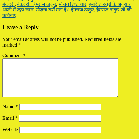
बेकदरी
,
बेकदरी - हेमराज ठाकुर
,
भोजन शिष्टाचार
,
हमारे शास्त्रों के अनुसार
थाली में जूठा खाना छोड़ना क्यों मना है?
,
हेमराज ठाकुर
,
हेमराज ठाकुर जी की
कविताएं
Reader
Leave a Reply
Interactions
Your email address will not be published.
Required fields are
marked
*
Comment
*
Name
*
Email
*
Website