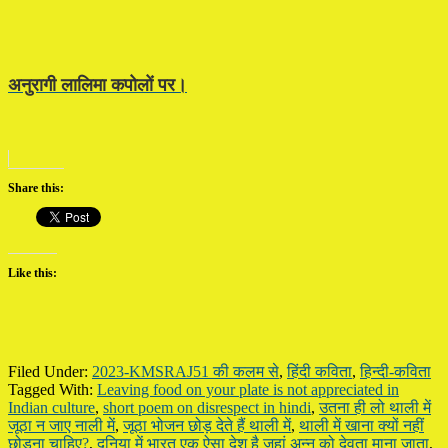
अनुरागी लालिमा कपोलों पर।
Share this:
Like this:
Filed Under:
2023-KMSRAJ51 की कलम से
,
हिंदी कविता
,
हिन्दी-कविता
Tagged With:
Leaving food on your plate is not appreciated in
Indian culture
,
short poem on disrespect in hindi
,
उतना ही लो थाली में
जूठा न जाए नाली में
,
जूठा भोजन छोड़ देते हैं थाली में
,
थाली में खाना क्यों नहीं
छोड़ना चाहिए?
,
दुनिया में भारत एक ऐसा देश है जहां अन्न को देवता माना जाता
,