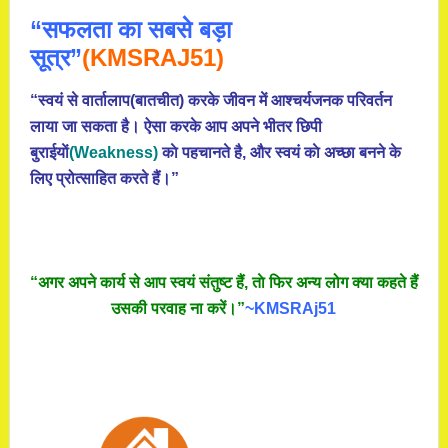
“सफलता का सबसे बड़ा
सूत्र”
(KMSRAJ51)
“स्वयं से वार्तालाप(बातचीत) करके जीवन में आश्चर्यजनक परिवर्तन
लाया जा सकता है। ऐसा करके आप अपने भीतर छिपी
बुराईयाें
(Weakness)
काे पहचानते है, और स्वयं काे अच्छा बनने के
लिए प्रोत्साहित करते हैं।”
“अगर अपने कार्य से आप स्वयं संतुष्ट हैं, ताे फिर अन्य लोग क्या कहते हैं
उसकी परवाह ना करें।”
~KMSRAj51