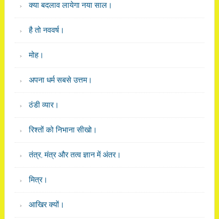
क्या बदलाव लायेगा नया साल।
है तो नववर्ष।
मोह।
अपना धर्म सबसे उत्तम।
ठंडी व्यार।
रिश्तों को निभाना सीखो।
तंत्र, मंत्र और तत्व ज्ञान में अंतर।
मित्र।
आखिर क्यों।