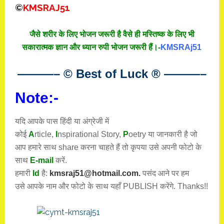
©
KMSRAJ51
जैसे शरीर के लिए भोजन जरूरी है वैसे ही मस्तिष्क के लिए भी
सकारात्मक ज्ञान और ध्यान रुपी भोजन जरूरी हैं।-
KMSRAj51
———– © Best of Luck
®
———–
Note:-
यदि आपके पास हिंदी या अंग्रेजी में
कोई
A
rticle,
I
nspirational
Story
,
P
oetry
या जानकारी है जो
आप हमारे साथ share करना चाहते हैं तो कृपया उसे अपनी फोटो के
साथ
E-mail
करें.
हमारी
Id
है:
kmsraj51@hotmail.com.
पसंद आने पर हम
उसे आपके नाम और फोटो के साथ यहाँ PUBLISH करेंगे. Thanks!!