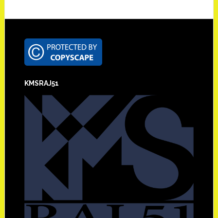
Footer
KMSRAJ51