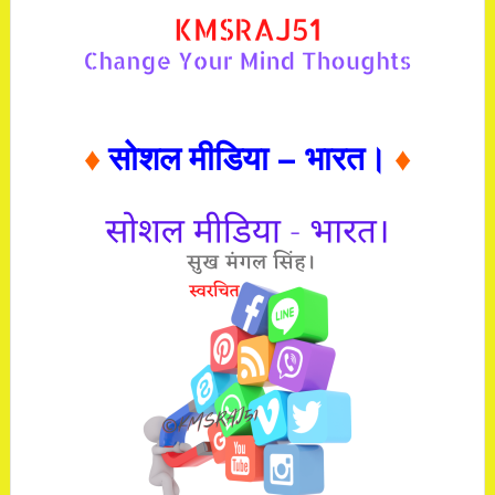
♦
सोशल मीडिया – भारत।
♦