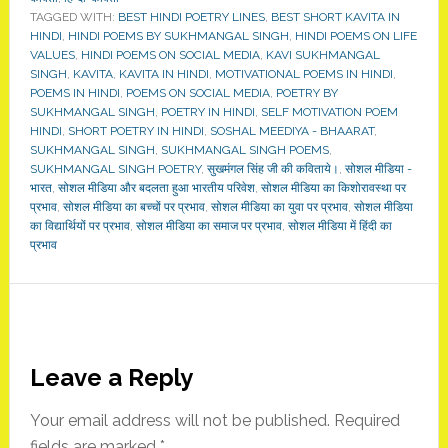
TAGGED WITH:
BEST HINDI POETRY LINES
,
BEST SHORT KAVITA IN
HINDI
,
HINDI POEMS BY SUKHMANGAL SINGH
,
HINDI POEMS ON LIFE
VALUES
,
HINDI POEMS ON SOCIAL MEDIA
,
KAVI SUKHMANGAL
SINGH
,
KAVITA
,
KAVITA IN HINDI
,
MOTIVATIONAL POEMS IN HINDI
,
POEMS IN HINDI
,
POEMS ON SOCIAL MEDIA
,
POETRY BY
SUKHMANGAL SINGH
,
POETRY IN HINDI
,
SELF MOTIVATION POEM
HINDI
,
SHORT POETRY IN HINDI
,
SOSHAL MEEDIYA - BHAARAT
,
SUKHMANGAL SINGH
,
SUKHMANGAL SINGH POEMS
,
SUKHMANGAL SINGH POETRY
,
सुखमंगल सिंह जी की कविताये।
,
सोशल मीडिया -
भारत
,
सोशल मीडिया और बदलता हुआ भारतीय परिवेश
,
सोशल मीडिया का किशोरावस्था पर
प्रभाव
,
सोशल मीडिया का बच्चों पर प्रभाव
,
सोशल मीडिया का युवा पर प्रभाव
,
सोशल मीडिया
का विद्यार्थियों पर प्रभाव
,
सोशल मीडिया का समाज पर प्रभाव
,
सोशल मीडिया में हिंदी का
प्रभाव
Reader
Leave a Reply
Interactions
Your email address will not be published.
Required
fields are marked
*