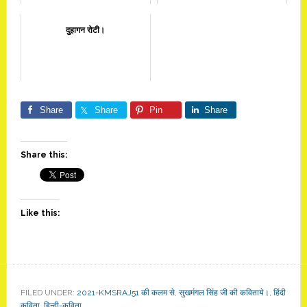
दुहागन रोटी।
Share
Share
Pin
Share
Share this:
Like this:
FILED UNDER:
2021-KMSRAJ51 की कलम से
,
सुखमंगल सिंह जी की कविताये।
,
हिंदी
कविता
,
हिन्दी-कविता