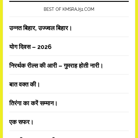
BEST OF KMSRAJ51.COM
उन्नत बिहार, उज्ज्वल बिहार।
योग दिवस – 2026
निरर्थक रील्स की आरी – गुमराह होती नारी।
बात वक्त की।
तिरंगा का करें सम्मान।
एक सफर।