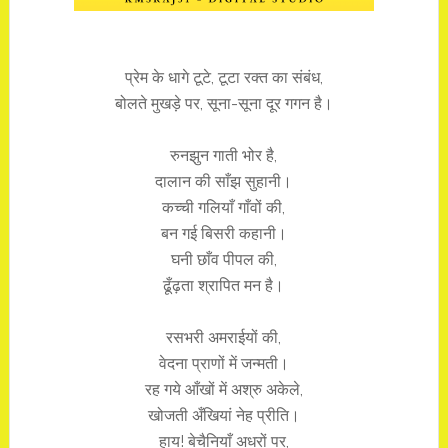
प्रेम के धागे टूटे, टूटा रक्त का संबंध,
बोलते मुखड़े पर, सूना-सूना दूर गगन है।
रुनझुन गाती भोर है,
दालान की साँझ सुहानी।
कच्ची गलियाँ गाँवों की,
बन गई बिसरी कहानी।
घनी छाँव पीपल की,
ढूँढ़ता श्रापित मन है।
रसभरी अमराईयों की,
वेदना प्राणों में जन्मती।
रह गये आँखों में अश्रु अकेले,
खोजती अँखियां नेह प्रीति।
हाय! बेचैनियाँ अधरों पर,