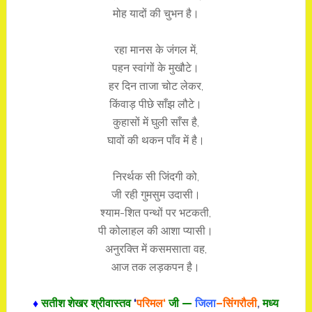
मोह यादों की चुभन है।
रहा मानस के जंगल में,
पहन स्वांगों के मुखौटे।
हर दिन ताजा चोट लेकर,
किंवाड़ पीछे साँझ लौटे।
कुहासों में घुली साँस है,
घावों की थकन पाँव में है।
निरर्थक सी जिंदगी को,
जी रही गुमसुम उदासी।
श्याम-शित पन्थों पर भटकती,
पी कोलाहल की आशा प्यासी।
अनुरक्ति में कसमसाता वह,
आज तक लड़कपन है।
♦
सतीश शेखर श्रीवास्तव
‘
परिमल
‘
जी —
जिला
–सिंगरौली
,
मध्य