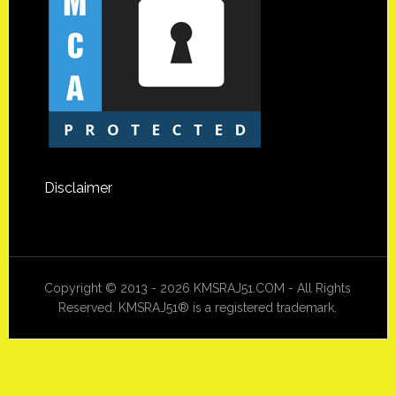
Disclaimer
Copyright © 2013 - 2026 KMSRAJ51.COM - All Rights
Reserved. KMSRAJ51® is a registered trademark.