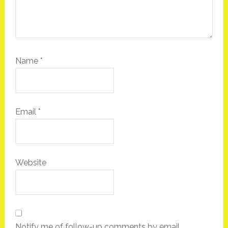
Name
*
Email
*
Website
Notify me of follow-up comments by email.