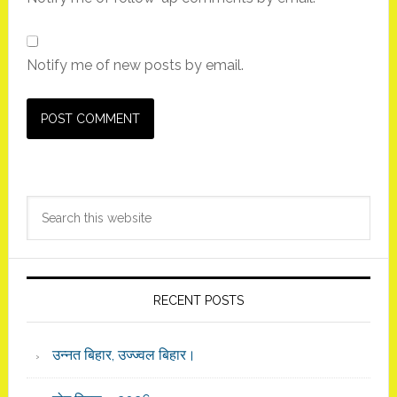
Notify me of new posts by email.
Primary
Search
Sidebar
this
website
RECENT POSTS
उन्नत बिहार, उज्ज्वल बिहार।