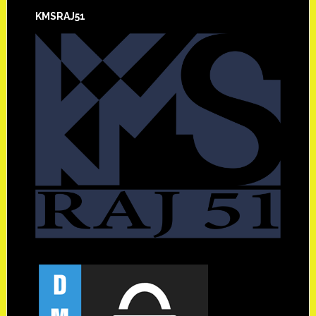
KMSRAJ51