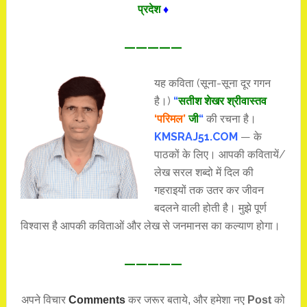
प्रदेश
♦
—————
यह कविता (सूना-सूना दूर गगन
है।)
“
सतीश शेखर श्रीवास्तव
‘परिमल’
जी
“
की रचना है।
KMSRAJ51.COM
— के
पाठकों के लिए। आपकी कवितायें/
लेख सरल शब्दो में दिल की
गहराइयों तक उतर कर जीवन
बदलने वाली होती है। मुझे पूर्ण
विश्वास है आपकी कविताओं और लेख से जनमानस का कल्याण होगा।
—————
अपने विचार
Comments
कर जरूर बताये, और हमेशा नए
Post
को