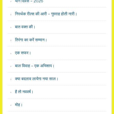
योग दिवस – 2026
निरर्थक रील्स की आरी – गुमराह होती नारी।
बात वक्त की।
तिरंगा का करें सम्मान।
एक सफर।
बाल विवाह – एक अभिशाप।
क्या बदलाव लायेगा नया साल।
है तो नववर्ष।
मोह।