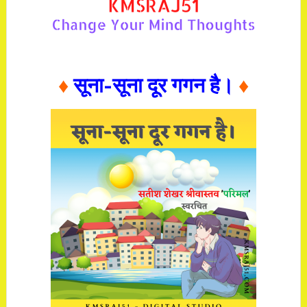
♦
सूना-सूना दूर गगन है।
♦