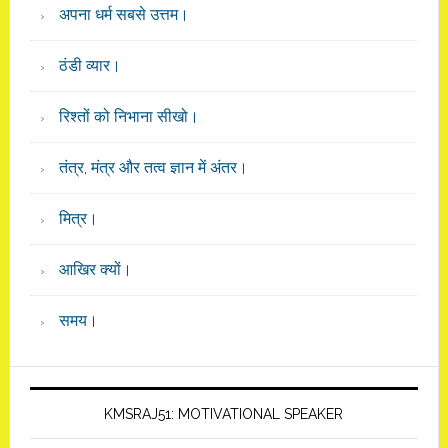
अपना धर्म सबसे उत्तम।
ठंडी व्यार।
रिश्तों को निभाना सीखो।
तंत्र, मंत्र और तत्व ज्ञान में अंतर।
मित्र।
आखिर क्यों।
समय।
KMSRAJ51: MOTIVATIONAL SPEAKER