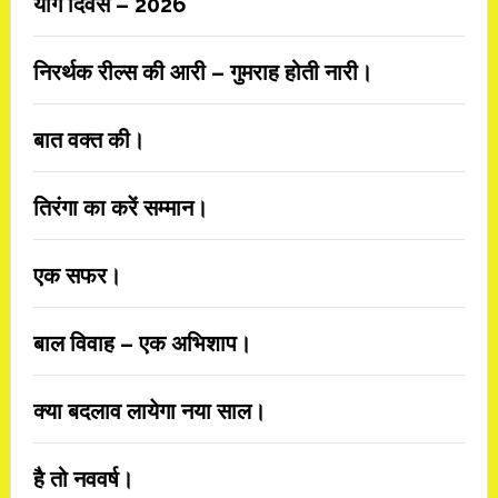
योग दिवस – 2026
निरर्थक रील्स की आरी – गुमराह होती नारी।
बात वक्त की।
तिरंगा का करें सम्मान।
एक सफर।
बाल विवाह – एक अभिशाप।
क्या बदलाव लायेगा नया साल।
है तो नववर्ष।