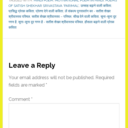
TAGGED WITH:
HINDI POEM
,
MOTIVATIONAL POEM IN HINDI
,
POEMS
OF SATISH SHEKHAR SRIVASTAVA 'PARIMAL'
,
उत्साह बढ़ाने वाली कविता
,
प्रसिद्ध प्रेरक कविता
,
प्रेरणा देने वाली कविता
,
लें संकल्प पुनरावर्तन का - सतीश शेखर
श्रीवास्तव परिमल
,
सतीश शेखर श्रीवास्तव – परिमल
,
सीख देने वाली कविता
,
सूना-सूना दूर
गगन है
,
सूना-सूना दूर गगन है - सतीश शेखर श्रीवास्तव परिमल
,
हौसला बढ़ाने वाली प्रेरक
कविता
Reader
Leave a Reply
Interactions
Your email address will not be published.
Required
fields are marked
*
Comment
*