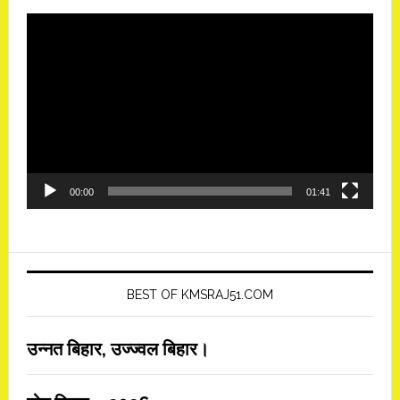
Video
Player
00:00
01:41
BEST OF KMSRAJ51.COM
उन्नत बिहार, उज्ज्वल बिहार।