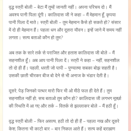
वृद्ध स्त्री बोली – बेटा मैं तुम्हें जानती नहीं। अपना परिचय दो। मैं
अवश्य पानी पिला दूंगी। कालिदास जी ने कहा – मैं मेहमान हूँ, कृपया
पानी पिला दें माते। स्त्री बोली – तुम मेहमान कैसे हो सकते हो? संसार
में दो ही मेहमान हैं। पहला धन और दूसरा यौवन। इन्हें जाने में समय नहीं
लगता। सत्य बताओ कौन हो तुम?
अब तक के सारे तर्क से पराजित और हताश कालिदास जी बोले – मैं
सहनशील हूँ। अब आप पानी पिला दें। स्त्री ने कहा – नहीं, सहनशील
तो दो ही हैं। पहली, धरती जो पापी – पुण्यात्मा सबका बोझ सहती है।
उसकी छाती चीरकर बीज बो देने से भी अनाज के भंडार देती है।
दूसरे, पेड़ जिनको पत्थर मारो फिर भी ओ मीठे फल ही देते हैं। तुम
सहनशील नहीं हाे, सच बताओ तुम कौन हो? कालिदास जी लगभग मूर्च्छा
की स्थिति में आ गए और तर्क – वितर्क से झल्लाकर बोले – मैं हठी हूँ।
वृद्ध स्त्री बोली – फिर असत्य, हठी तो दो ही हैं – पहला नख और दूसरे
केश, कितना भी काटो बार – बार निकल आते हैं। सत्य कहें ब्राह्मण