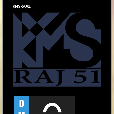
KMSRAJ51