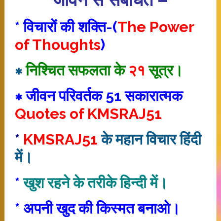
* विचारों की शक्ति-(
The Power
of Thoughts
)
∗
निश्चित सफलता के
२१
सूत्र।
∗ जीवन परिवर्तक 51 सकारात्मक
Quotes of KMSRAJ51
*
KMSRAJ51
के महान विचार हिंदी
में।
*
खुश रहने के तरीके हिन्दी में।
*
अपनी खुद की किस्मत बनाओ।