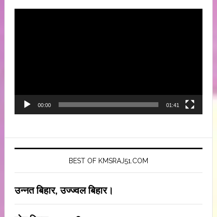
Video
Player
00:00
01:41
BEST OF KMSRAJ51.COM
उन्नत बिहार, उज्ज्वल बिहार।