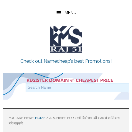
Skip
Skip
Skip
to
to
to
MENU
main
primary
footer
content
sidebar
Check out Namecheap’s best Promotions!
YOU ARE HERE:
HOME
/
ARCHIVES FOR पत्नी विद्योत्तमा की वजह से कालिदास
बने महाकवि