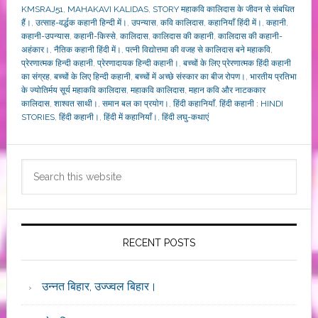
KMSRAJ51
,
MAHAKAVI KALIDAS
,
STORY महाकवि कालिदास के जीवन से संबधित
हैं।
,
उत्साह-वर्द्धक कहानी हिन्दी में।
,
उपन्यास
,
कवि कालिदास
,
कहानियाँ हिंदी में।
,
कहानी
,
कहानी-उपन्यास
,
कहानी-किस्से
,
कालिदास
,
कालिदास की कहानी
,
कालिदास की कहानी-
अहंकार।
,
नैतिक कहानी हिंदी में।
,
पत्नी विद्योत्तमा की वजह से कालिदास बने महाकवि
,
प्रेरणात्मक हिन्दी कहानी
,
प्रेरणादायक हिन्दी कहानी।
,
बच्चों के लिए प्रेरणात्मक हिंदी कहानी
का संग्रह
,
बच्चों के लिए हिन्दी कहानी
,
बच्चों में अच्छे संस्कार का बीज रोपण।
,
भारतीय प्रतिभा
के ज्योतिर्मय सूर्य महाकवि कालिदास
,
महाकवि कालिदास
,
महान कवि और नाटककार
कालिदास
,
शाश्वत साथी।
,
समान बल का प्रयाेग।
,
हिंदी कहानियाँ
,
हिंदी कहानी : HINDI
STORIES
,
हिंदी कहानी।
,
हिंदी में कहानियाँ।
,
हिंदी लघु-कथाएं
Primary
Search
Sidebar
this
website
RECENT POSTS
उन्नत बिहार, उज्ज्वल बिहार।