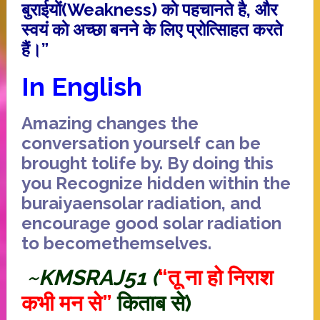
बुराईयाें(Weakness) काे पहचानते है, और
स्वयं काे अच्छा बनने के लिए प्रोत्सािहत करते
हैं।”
In English
Amazing
changes
the
conversation
yourself
can be
brought to
life
by
.
By doing this
you
Recognize
hidden
within the
buraiyaen
solar radiation
, and
encourage
good
solar radiation
to become
themselves
.
~KMSRAJ51 (
“तू ना हो निराश
कभी मन से”
किताब से)