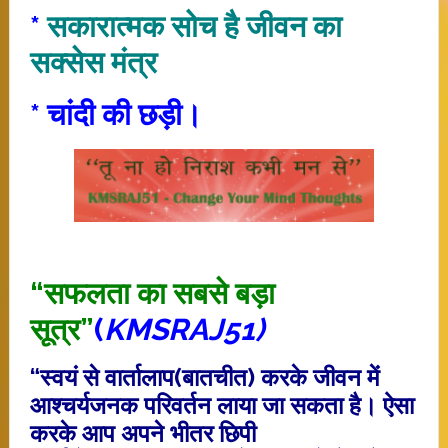
*
सकारात्‍मक सोच है जीवन का
सक्‍सेस मंत्र
* चांदी की छड़ी।
“सफलता का सबसे बड़ा
सूत्र”
(
KMSRAJ51)
“स्वयं से वार्तालाप(बातचीत) करके जीवन में
आश्चर्यजनक परिवर्तन लाया जा सकता है। ऐसा
करके आप अपने भीतर छिपी