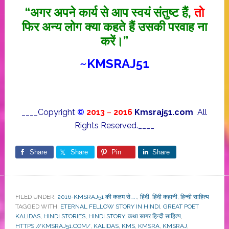
“अगर अपने कार्य से आप स्वयं संतुष्ट हैं,
ताे
फिर अन्य लोग क्या कहते हैं उसकी परवाह ना
करें।”
~
KMSRAJ51
____Copyright
©
2013
–
2016
Kmsraj51.com
All
Rights Reserved.____
Share
Share
Pin
Share
FILED UNDER:
2016-KMSRAJ51 की कलम से…..
,
हिंदी
,
हिंदी कहानी
,
हिन्दी साहित्य
TAGGED WITH:
ETERNAL FELLOW STORY IN HINDI
,
GREAT POET
KALIDAS
,
HINDI STORIES
,
HINDI STORY. कथा सागर हिन्दी साहित्य
,
HTTPS://KMSRAJ51.COM/
,
KALIDAS
,
KMS
,
KMSRA
,
KMSRAJ
,