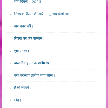
योग दिवस – 2026
निरर्थक रील्स की आरी – गुमराह होती नारी।
बात वक्त की।
तिरंगा का करें सम्मान।
एक सफर।
बाल विवाह – एक अभिशाप।
क्या बदलाव लायेगा नया साल।
है तो नववर्ष।
मोह।