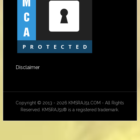
Disclaimer
Copyright © 2013 - 2026 KMSRAJ51.COM - All Rights
Reserved. KMSRAJ51® is a registered trademark.