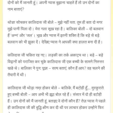
दोनों को मैं जानती हूं। अपनी प्यास बुझाना चाहते हैं तो उन दोनों का
नाम बाताएं?
थोङा सोचकर कालिदास जी बोले – मुझे नहीं पता, तुम ही बता दो मगर
मुझे पानी पिला दो। मेरा गला सूख रहा है। बालिका बोली – दो बलवान
हैं ‘अन्न’ और ‘जल’। भूख और प्यास में इतनी शक्ति है कि बड़े से बड़े
बलवान को भी झुका दें। देखिए प्यास ने आपकी क्या हालत बना दी है।
कलिदास जी चकित रह गए। लड़की का तर्क अकाट्य था। बड़े – बड़े
विद्वानों को पराजित कर चुके कालिदास जी एक बच्ची के सामने निरुत्तर
खङे थे। बालिका ने पुन: पूछा – सत्य बताएं, कौन हैं आप? वह चलने की
तैयारी में थी।
कालिदास जी थोड़ा नम्र होकर बोले – बालिके, मैं बटोही हूँ….. मुस्कुराते
हुए बच्ची बोली – आप अभी भी झूठ बोल रहे हैं। संसार में दो ही बटोही
हैं। उन दोनों को मैं जानती हूं, बताइए वे दोनों कौन हैं? तेज़ प्यास ने पहले
ही कालिदास जी की बुद्धि क्षीण कर दी थी पर लाचार होकर उन्होंने फिर