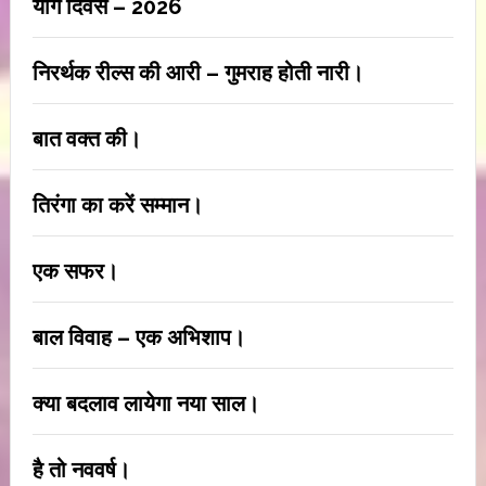
योग दिवस – 2026
निरर्थक रील्स की आरी – गुमराह होती नारी।
बात वक्त की।
तिरंगा का करें सम्मान।
एक सफर।
बाल विवाह – एक अभिशाप।
क्या बदलाव लायेगा नया साल।
है तो नववर्ष।