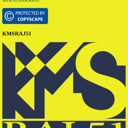
Footer
KMSRAJ51