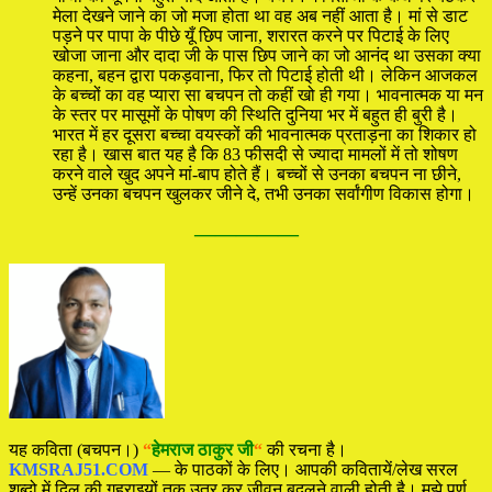
मेला देखने जाने का जो मजा होता था वह अब नहीं आता है। मां से डाट
पड़ने पर पापा के पीछे यूँ छिप जाना, शरारत करने पर पिटाई के लिए
खोजा जाना और दादा जी के पास छिप जाने का जो आनंद था उसका क्या
कहना, बहन द्वारा पकड़वाना, फिर तो पिटाई होती थी। लेकिन आजकल
के बच्चों का वह प्यारा सा बचपन तो कहीं खो ही गया। भावनात्मक या मन
के स्तर पर मासूमों के पोषण की स्थिति दुनिया भर में बहुत ही बुरी है।
भारत में हर दूसरा बच्चा वयस्कों की भावनात्मक प्रताड़ना का शिकार हो
रहा है। खास बात यह है कि 83 फीसदी से ज्यादा मामलों में तो शोषण
करने वाले खुद अपने मां-बाप होते हैं। बच्चों से उनका बचपन ना छीने,
उन्हें उनका बचपन खुलकर जीने दे, तभी उनका सर्वांगीण विकास होगा।
—————
यह कविता (बचपन।)
“
हेमराज ठाकुर जी
“
की रचना है।
KMSRAJ51.COM
— के पाठकों के लिए। आपकी कवितायें/लेख सरल
शब्दो में दिल की गहराइयों तक उतर कर जीवन बदलने वाली होती है। मुझे पूर्ण