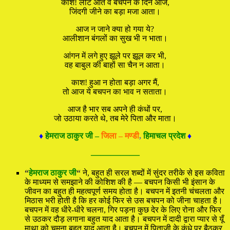
काश! लौट आते वे बचपन के दिन आज,
जिंदगी जीने का बड़ा मजा आता।
आज न जाने क्या हो गया ये?
आलीशान बंगलों का सुख भी न भाता।
आंगन में लगे हुए झूले पर झूल कर भी,
वह बाबुल की बाहों सा चैन न आता।
काश! हुआ न होता बड़ा अगर मैं,
तो आज ये बचपन का भाव न सताता।
आज है भार सब अपने ही कंधों पर,
जो उठाया करते थे, तब मेरे पिता और माता।
♦
हेमराज ठाकुर जी –
जिला – मण्डी
,
हिमाचल प्रदेश
♦
—————
“
हेमराज ठाकुर जी
“
ने, बहुत ही सरल शब्दों में सुंदर तरीके से इस कविता
के माध्यम से समझाने की कोशिश की है — बचपन किसी भी इंसान के
जीवन का बहुत ही महत्वपूर्ण समय होता है। बचपन में इतनी चंचलता और
मिठास भरी होती है कि हर कोई फिर से उस बचपन को जीना चाहता है।
बचपन में वह धीरे-धीरे चलना, गिर पड़ना कुछ देर के लिए रोना और फिर
से उठकर दौड़ लगाना बहुत याद आता है। बचपन में दादी द्वारा प्यार से यूँ
माथा को चूमना बहुत याद आता है। बचपन में पिताजी के कंधे पर बैठकर