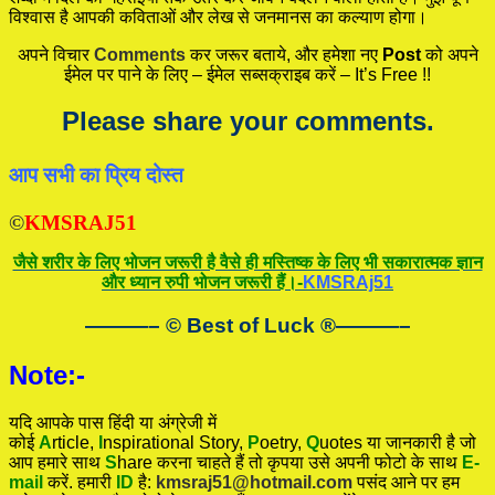
विश्वास है आपकी कविताओं और लेख से जनमानस का कल्याण होगा।
अपने विचार
Comments
कर जरूर बताये, और हमेशा नए
Post
को अपने
ईमेल पर पाने के लिए – ईमेल सब्सक्राइब करें – It’s Free !!
Please share your comments.
आप सभी का प्रिय दोस्त
©
KMSRAJ51
जैसे शरीर के लिए भोजन जरूरी है वैसे ही मस्तिष्क के लिए भी सकारात्मक ज्ञान
और ध्यान रुपी भोजन जरूरी हैं।-
KMSRAj51
———– © Best of Luck
®
———–
Note:-
यदि आपके पास हिंदी या अंग्रेजी में
कोई
A
rticle,
I
nspirational
Story
,
P
oetry,
Q
uotes
या जानकारी है जो
आप हमारे साथ
S
hare करना चाहते हैं तो कृपया उसे अपनी फोटो के साथ
E-
mail
करें. हमारी
ID
है:
kmsraj51@hotmail.com
पसंद आने पर हम