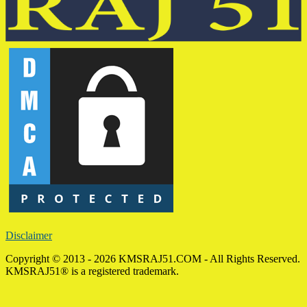
Disclaimer
Copyright © 2013 - 2026 KMSRAJ51.COM - All Rights Reserved.
KMSRAJ51® is a registered trademark.