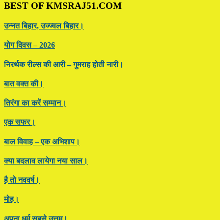
BEST OF KMSRAJ51.COM
उन्नत बिहार, उज्ज्वल बिहार।
योग दिवस – 2026
निरर्थक रील्स की आरी – गुमराह होती नारी।
बात वक्त की।
तिरंगा का करें सम्मान।
एक सफर।
बाल विवाह – एक अभिशाप।
क्या बदलाव लायेगा नया साल।
है तो नववर्ष।
मोह।
अपना धर्म सबसे उत्तम।