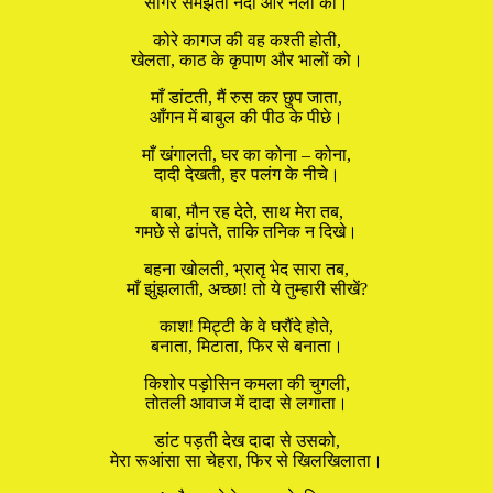
सागर समझता नदी और नलों को।
कोरे कागज की वह कश्ती होती,
खेलता, काठ के कृपाण और भालों को।
माँ डांटती, मैं रुस कर छुप जाता,
आँगन में बाबुल की पीठ के पीछे।
माँ खंगालती, घर का कोना – कोना,
दादी देखती, हर पलंग के नीचे।
बाबा, मौन रह देते, साथ मेरा तब,
गमछे से ढांपते, ताकि तनिक न दिखे।
बहना खोलती, भ्रातृ भेद सारा तब,
माँ झुंझलाती, अच्छा! तो ये तुम्हारी सीखें?
काश! मिट्टी के वे घरौंदे होते,
बनाता, मिटाता, फिर से बनाता।
किशोर पड़ोसिन कमला की चुगली,
तोतली आवाज में दादा से लगाता।
डांट पड़ती देख दादा से उसको,
मेरा रूआंसा सा चेहरा, फिर से खिलखिलाता।