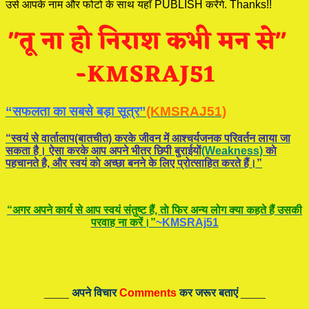
उसे आपके नाम और फोटो के साथ यहाँ PUBLISH करेंगे. Thanks!!
“सफलता का सबसे बड़ा सूत्र”
(KMSRAJ51)
“स्वयं से वार्तालाप(बातचीत) करके जीवन में आश्चर्यजनक परिवर्तन लाया जा
सकता है। ऐसा करके आप अपने भीतर छिपी बुराईयाें
(Weakness)
काे
पहचानते है, और स्वयं काे अच्छा बनने के लिए प्रोत्साहित करते हैं।”
“अगर अपने कार्य से आप स्वयं संतुष्ट हैं, ताे फिर अन्य लोग क्या कहते हैं उसकी
परवाह ना करें।”
~KMSRAj51
____
अपने विचार
Comments
कर जरूर बताएं
____