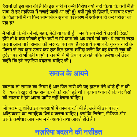
हैरानी तो इस बात की है कि इस नारी ने कभी विरोध क्यों नहीं किया कि क्यों मैं ही
सदा से हर महफ़िल में नचाई जाती आ रही हूँ? क्यों मुझे ही फ़िल्मों, समाचार पत्रों
के विज्ञापनों में या फिर सामाजिक सूचना प्रसारण में अर्धनग्न हो कर परोसा जा
रहा है?
मैं भी तो किसी की मां, बहन, बेटी या पत्नी हूँ। जब वे सब मेरी ये तस्वीरे देखते
होंगे तो वे क्या सोचते होंगे? क्यों न मेरे काम को अब स्वयं मर्द करें? ये सवाल खड़ा
करना आज नारी समाज की ज़रूरत बन गया है वरना ये समाज के धुरंधर नारी के
जिस्म से सब कुछ उतार कर एक दिन इतना शर्मिंदा करेंगे कि वह बेचारी ख़ुद की
दुर्दशा पर रो भी नहीं पाएगी। तब भी ये मीडिया वाले यही पंक्ति हमेशा की तरह
कहेंगे कि हमें नज़रिया बदलना चाहिए जी।
समाज के आयने
बदलाव तो समाज का नियम है और फिर नारी की यह हालत मैंने थोड़े ही न की
है। यह तो ख़ुद ही यह सब करने को राजी हुई थी। कृपया ध्यान दें कि चंद पैसों
की लालच में हमें अपना ज़मीर नहीं बेचना चाहिए।
जो चंद मातृ शक्ति इन व्यवसायों में काम करती भी है, उन्हें भी इस वस्त्र
अल्पिकरण का सामूहिक विरोध करना चाहिए। क्योंकि सिनेमा, मीडिया और
उसके कर्णधार आप समाज के आयने तथा आदर्श होते हैं।
नज़रिया बदलने की नसीहत