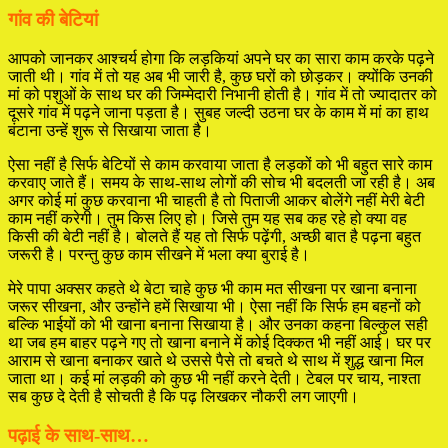
गांव की बेटियां
आपको जानकर आश्चर्य होगा कि लड़कियां अपने घर का सारा काम करके पढ़ने
जाती थी। गांव में तो यह अब भी जारी है, कुछ घरों को छोड़कर। क्योंकि उनकी
मां को पशुओं के साथ घर की जिम्मेदारी निभानी होती है। गांव में तो ज्यादातर को
दूसरे गांव में पढ़ने जाना पड़ता है। सुबह जल्दी उठना घर के काम में मां का हाथ
बंटाना उन्हें शुरू से सिखाया जाता है।
ऐसा नहीं है सिर्फ बेटियों से काम करवाया जाता है लड़कों को भी बहुत सारे काम
करवाए जाते हैं। समय के साथ-साथ लोगों की सोच भी बदलती जा रही है। अब
अगर कोई मां कुछ करवाना भी चाहती है तो पिताजी आकर बोलेंगे नहीं मेरी बेटी
काम नहीं करेगी। तुम किस लिए हो। जिसे तुम यह सब कह रहे हो क्या वह
किसी की बेटी नहीं है। बोलते हैं यह तो सिर्फ पढ़ेंगी, अच्छी बात है पढ़ना बहुत
जरूरी है। परन्तु कुछ काम सीखने में भला क्या बुराई है।
मेरे पापा अक्सर कहते थे बेटा चाहे कुछ भी काम मत सीखना पर खाना बनाना
जरूर सीखना, और उन्होंने हमें सिखाया भी। ऐसा नहीं कि सिर्फ हम बहनों को
बल्कि भाईयों को भी खाना बनाना सिखाया है। और उनका कहना बिल्कुल सही
था जब हम बाहर पढ़ने गए तो खाना बनाने में कोई दिक्कत भी नहीं आई। घर पर
आराम से खाना बनाकर खाते थे उससे पैसे तो बचते थे साथ में शुद्ध खाना मिल
जाता था। कई मां लड़की को कुछ भी नहीं करने देती। टेबल पर चाय, नाश्ता
सब कुछ दे देती है सोचती है कि पढ़ लिखकर नौकरी लग जाएगी।
पढ़ाई के साथ-साथ…