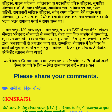
पत्रिका, मातृत्व पत्रिका, कोलकाता से प्रकाशित दैनिक पत्रिका, सुभाषित
पत्रिका शब्दों की आत्मा पत्रिका, अकोदिया सम्राट दिव्या पंचायत, खबर
वाहिनी, समतावादी मासिक पत्रिका, सर्वण दर्पण पत्रिका, मेरी कलम पूजा
पत्रिका, सुवासित पत्रिका, 249 कविता के लेखक कहानियां प्रकाशित देश के
अलग-अलग समाचार पत्रों में समय-समय पर।
सम्मान पत्र -180 ऑनलाइन सम्मान पत्र, चार बार BSF से सम्मानित, डॉक्टर
भीमराव अंबेडकर सोसायटी से सम्मानित, नेहरू युवा केंद्र बाड़मेर से सम्मानित,
शुभम संस्थान और विश्वास सेवा संस्थान द्वारा सम्मानित, प्रज्ञा क्लासेस बाड़मेर
द्वारा, आकाशवाणी से लगातार काव्य पाठ, सम्मानित, बीएसएफ में वेलफेयर के
कार्यों को सुचारु रुप से चलाने हेतु सम्मानित। गोल्डन बुक ऑफ वर्ल्ड रिकॉर्ड,
प्रेसिडेंट ग्लोबल चेकर अवार्ड।
अपने विचार
Comments
कर जरूर बताये, और हमेशा नए
Post
को अपने
ईमेल पर पाने के लिए – ईमेल सब्सक्राइब करें – It’s Free !!
Please share your comments.
आप सभी का प्रिय दोस्त
©
KMSRAJ51
जैसे शरीर के लिए भोजन जरूरी है वैसे ही मस्तिष्क के लिए भी सकारात्मक ज्ञान