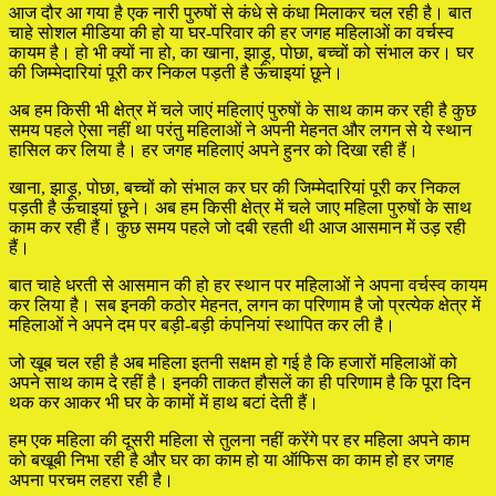
आज दौर आ गया है एक नारी पुरुषों से कंधे से कंधा मिलाकर चल रही है। बात
चाहे सोशल मीडिया की हो या घर-परिवार की हर जगह महिलाओं का वर्चस्व
कायम है। हो भी क्यों ना हो, का खाना, झाड़ू, पोछा, बच्चों को संभाल कर। घर
की जिम्मेदारियां पूरी कर निकल पड़ती है ऊंचाइयां छूने।
अब हम किसी भी क्षेत्र में चले जाएं महिलाएं पुरुषों के साथ काम कर रही है कुछ
समय पहले ऐसा नहीं था परंतु महिलाओं ने अपनी मेहनत और लगन से ये स्थान
हासिल कर लिया है। हर जगह महिलाएं अपने हुनर को दिखा रही हैं।
खाना, झाड़ू, पोछा, बच्चों को संभाल कर घर की जिम्मेदारियां पूरी कर निकल
पड़ती है ऊंचाइयां छूने। अब हम किसी क्षेत्र में चले जाए महिला पुरुषों के साथ
काम कर रही हैं। कुछ समय पहले जो दबी रहती थी आज आसमान में उड़ रही
हैं।
बात चाहे धरती से आसमान की हो हर स्थान पर महिलाओं ने अपना वर्चस्व कायम
कर लिया है। सब इनकी कठोर मेहनत, लगन का परिणाम है जो प्रत्येक क्षेत्र में
महिलाओं ने अपने दम पर बड़ी-बड़ी कंपनियां स्थापित कर ली है।
जो खूब चल रही है अब महिला इतनी सक्षम हो गई है कि हजारों महिलाओं को
अपने साथ काम दे रहीं है। इनकी ताकत हौसलें का ही परिणाम है कि पूरा दिन
थक कर आकर भी घर के कामों में हाथ बटां देती हैं।
हम एक महिला की दूसरी महिला से तुलना नहीं करेंगे पर हर महिला अपने काम
को बखूबी निभा रही है और घर का काम हो या ऑफिस का काम हो हर जगह
अपना परचम लहरा रही है।