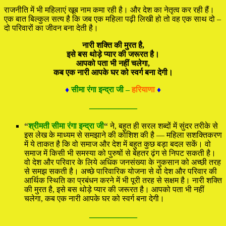
राजनीति में भी महिलाएं खूब नाम कमा रही है। और देश का नेतृत्व कर रही हैं।
एक बात बिल्कुल सत्य है कि जब एक महिला पढ़ी लिखी हो तो वह एक साथ दो –
दो परिवारों का जीवन बना देती है।
नारी शक्ति की मुरत है,
इसे बस थोड़े प्यार की जरूरत है।
आपको पता भी नहीं चलेगा,
कब एक नारी आपके घर को स्वर्ग बना देगी।
♦
सीमा रंगा इन्द्रा जी –
हरियाणा
♦
—————
“
श्रीमती सीमा रंगा इन्द्रा जी
“
ने, बहुत ही सरल शब्दों में सुंदर तरीके से
इस लेख के माध्यम से समझाने की कोशिश की है — महिला सशक्तिकरण
में ये ताकत है कि वो समाज और देश में बहुत कुछ बड़ा बदल सकें। वो
समाज में किसी भी समस्या को पुरुषों से बेहतर ढ़ंग से निपट सकती है।
वो देश और परिवार के लिये अधिक जनसंख्या के नुकसान को अच्छी तरह
से समझ सकती है। अच्छे पारिवारिक योजना से वो देश और परिवार की
आर्थिक स्थिति का प्रबंधन करने में भी पूरी तरह से सक्षम है। नारी शक्ति
की मुरत है, इसे बस थोड़े प्यार की जरूरत है। आपको पता भी नहीं
चलेगा, कब एक नारी आपके घर को स्वर्ग बना देगी।
—————