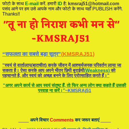
फोटो के साथ
E-mail
करें. हमारी
ID
है:
kmsraj51@hotmail.com
पसंद आने पर हम उसे आपके नाम और फोटो के साथ यहाँ PUBLISH करेंगे.
Thanks!!
“सफलता का सबसे बड़ा सूत्र”
(KMSRAJ51)
“स्वयं से वार्तालाप(बातचीत) करके जीवन में आश्चर्यजनक परिवर्तन लाया जा
सकता है। ऐसा करके आप अपने भीतर छिपी बुराईयाें
(Weakness)
काे
पहचानते है, और स्वयं काे अच्छा बनने के लिए प्रोत्साहित करते हैं।”
“अगर अपने कार्य से आप स्वयं संतुष्ट हैं, ताे फिर अन्य लोग क्या कहते हैं उसकी
परवाह ना करें।”
~KMSRAj51
____
अपने विचार
Comments
कर जरूर बताएं
____