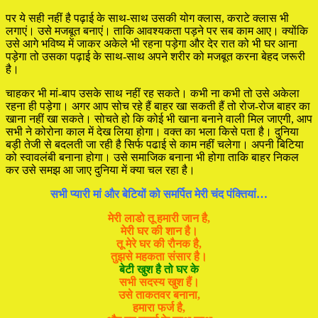
पर ये सही नहीं है पढ़ाई के साथ-साथ उसकी योग क्लास, कराटे क्लास भी
लगाएं। उसे मजबूत बनाएं। ताकि आवश्यकता पड़ने पर सब काम आए। क्योंकि
उसे आगे भविष्य में जाकर अकेले भी रहना पड़ेगा और देर रात को भी घर आना
पड़ेगा तो उसका पढ़ाई के साथ-साथ अपने शरीर को मजबूत करना बेहद जरूरी
है।
चाहकर भी मां-बाप उसके साथ नहीं रह सकते। कभी ना कभी तो उसे अकेला
रहना ही पड़ेगा। अगर आप सोच रहे हैं बाहर खा सकती हैं तो रोज-रोज बाहर का
खाना नहीं खा सकते। सोचते हो कि कोई भी खाना बनाने वाली मिल जाएगी, आप
सभी ने कोरोना काल में देख लिया होगा। वक्त का भला किसे पता है। दुनिया
बड़ी तेजी से बदलती जा रही है सिर्फ पढाई से काम नहीं चलेगा। अपनी बिटिया
को स्वावलंबी बनाना होगा। उसे समाजिक बनाना भी होगा ताकि बाहर निकल
कर उसे समझ आ जाए दुनिया में क्या चल रहा है।
सभी प्यारी मां और बेटियों को समर्पित मेरी चंद पंक्तियां…
मेरी लाडो तू हमारी जान है,
मेरी घर की शान है।
तू मेरे घर की रौनक है,
तुझसे महकता संसार है।
बेटी खुश है तो घर के
सभी सदस्य खुश हैं।
उसे ताकतवर बनाना,
हमारा फर्ज है,