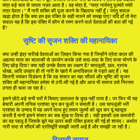
मंत्र बड़े चाव से जपता नज़र आता है। वह मंत्र है, “यत्र नार्यस्तु पूज्यंते रमंते
तत्र देवता।” मैं नारी शक्ति की पूजा करने के खिलाफ नहीं हूँ। परंतु सवाल
खड़ा होता है कि क्या हम इस पंक्ति के सही मायने को समझ पाए? यदि हाँ तो मेरा
सवाल यह है कि इस पंक्ति में कौन से रमण करने वाले देवताओं की बात की गई
है?
सृष्टि की सृजन शक्ति की महानायिका
क्या उन्ही इंद्र सरीखे देवताओं का ज़िक्र किया गया है जिन्होंने त्रेता काल की
अहल्या माता का चालाकी से उपभोग करके उसे सदा-सदा के लिए सजा भोगने के
लिए छोड़ दिया? क्या यही उनके दैवत्व का लक्षण है? चापलूसी, छल, प्रपंच
धोखा, आदि उपहार ही तो नारी के खाते में अनादिकाल से पड़ते आए हैं। यह
कितनी भयंकर विडंबना है कि वह संसार का महा सौंदर्य और सृष्टि की सृजन
शक्ति की महानायिका हमेशा से ठगी-सी गई है और आज भी समाज उसे निरन्तर
ठगता ही चला जा रहा है।
इसने छोटे-बड़े सभी घरों में सिवाए ज़लालत के कुछ नहीं पाया है। पर फिर भी यह
बेचारी अपनी तनिक प्रशंसा सुन कर फुली न समाती है। उस चापलूसी भरी
प्रशंसा के उन्माद में यह अपने साथ हुए तमाम जुल्मों को भूल कर यूं महसूस
करती है मानो इसने संसार का सब सुख पा लिया हो। यही इसकी उस कमजोरी
का वह पहलू है जिसके बूते यह ऊपर कही पंक्ति इजाद की गई हो शायद। अर्थात
नारी सदा से सौंदर्य की प्रतिमूर्ति समझी जाती आई है और समझी जा रही है।