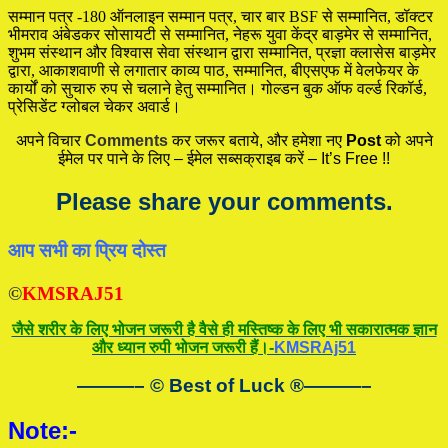
सम्मान पत्र -180 ऑनलाइन सम्मान पत्र, चार बार BSF से सम्मानित, डॉक्टर
भीमराव अंबेडकर सोसायटी से सम्मानित, नेहरू युवा केंद्र बाड़मेर से सम्मानित,
शुभम संस्थान और विश्वास सेवा संस्थान द्वारा सम्मानित, प्रज्ञा क्लासेस बाड़मेर
द्वारा, आकाशवाणी से लगातार काव्य पाठ, सम्मानित, बीएसएफ में वेलफेयर के
कार्यों को सुचारु रुप से चलाने हेतु सम्मानित। गोल्डन बुक ऑफ वर्ल्ड रिकॉर्ड,
प्रेसिडेंट ग्लोबल चेकर अवार्ड।
अपने विचार
Comments
कर जरूर बताये, और हमेशा नए
Post
को अपने
ईमेल पर पाने के लिए – ईमेल सब्सक्राइब करें – It’s Free !!
Please share your comments.
आप सभी का प्रिय दोस्त
©
KMSRAJ51
जैसे शरीर के लिए भोजन जरूरी है वैसे ही मस्तिष्क के लिए भी सकारात्मक ज्ञान
और ध्यान रुपी भोजन जरूरी हैं।-
KMSRAj51
———– © Best of Luck
®
———–
Note:-