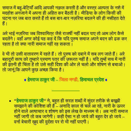
समाज में बहू-बेटियाँ आदि आपकी नक़ल करती है और वस्त्र अल्पता के नशे में
मदहोश अनजाने में अपना ही अहित कर बैठती है। मीडिया के लोग किसी की
घटना पर जब बात करते हैं तो बस बार-बार नज़रिया बदलने की ही नसीहत देते
हैं।
अरे भाई नज़रिया जब विश्वामित्र जैसे राजर्षी नहीं बदल पाए तो आम लोग कैसे
बदलेंगे। वहाँ अगर कोई यह कह दें कि यदि पुरुष समाज अपने बदन को ढक कर
रहता है तो क्या नारी समाज नहीं रह सकता।
वे भी तो उसी वातावरण में रहते हैं। तो पुरुष को दबाने में सब लग जाते हैं। अरे
बहादुरों सत्य को तुम्हारे प्रमाण पत्र की ज़रूरत नहीं है। यदि तुम्हें सच में नारी
की इतनी ही चिंता है तो उसे सही दिशा की ओर ले चलो और शोषण से बचाओ।
तो जानूं कि आपने कुछ अच्छा किया है।
♦
हेमराज ठाकुर जी –
जिला मण्डी,
हिमाचल प्रदेश
♦
—————
“
हेमराज ठाकुर जी
“
ने, बहुत ही सरल शब्दों में सुंदर तरीके से बखूबी
समझाने की कोशिश की है – अनादि काल से चले आ रहे, नारी के ऊपर
होने वाले अत्याचार व शोषण को इस लेख के माध्यम से। अब नारी समाज
नहीं जागी तो कब जागेगी। कही ऐसा न हो जाये की बहुत देर हो जाये –
वर्ना बेचारी ख़ुद की दुर्दशा पर रो भी नहीं पाएगी।