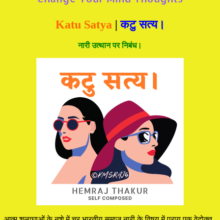
Katu Satya
|
कटु सत्य।
नारी उत्थान पर निबंध।
आत्म शलाघाओं के नशे में चूर भारतीय समाज नारी के विषय में प्राय एक वेदोक्त