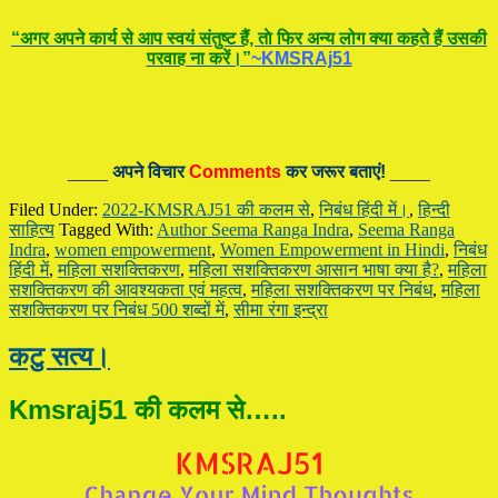
“अगर अपने कार्य से आप स्वयं संतुष्ट हैं, ताे फिर अन्य लोग क्या कहते हैं उसकी
परवाह ना करें।”
~KMSRAj51
____
अपने विचार
Comments
कर जरूर बताएं!
____
Filed Under:
2022-KMSRAJ51 की कलम से
,
निबंध हिंदी में।
,
हिन्दी
साहित्य
Tagged With:
Author Seema Ranga Indra
,
Seema Ranga
Indra
,
women empowerment
,
Women Empowerment in Hindi
,
निबंध
हिंदी में
,
महिला सशक्तिकरण
,
महिला सशक्तिकरण आसान भाषा क्या है?
,
महिला
सशक्तिकरण की आवश्यकता एवं महत्व
,
महिला सशक्तिकरण पर निबंध
,
महिला
सशक्तिकरण पर निबंध 500 शब्दों में
,
सीमा रंगा इन्द्रा
कटु सत्य।
Kmsraj51 की कलम से…..