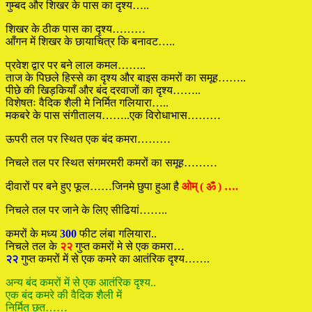
गुम्बद और शिखर के पास का दृश्य…..
शिखर के ठीक पास का दृश्य………
आँगन में शिखर के छायाचित्र कि बनावट…..
प्रवेश द्वार पर बने लाल कमल……..
ताज के पिछले हिस्से का दृश्य और बाइस कमरों का समूह……..
पीछे की खिड़कियाँ और बंद दरवाजों का दृश्य……..
विशेषतः वैदिक शैली मे निर्मित गलियारा…..
मकबरे के पास संगीतालय……..एक विरोधाभास………
ऊपरी तल पर स्थित एक बंद कमरा………
निचले तल पर स्थित संगमरमरी कमरों का समूह………
दीवारों पर बने हुए फूल……जिनमे छुपा हुआ है
ओम् ( ॐ ) ….
निचले तल पर जाने के लिए सीढियां……..
कमरों के मध्य
300
फीट लंबा गलियारा..
निचले तल के
२२
गुप्त कमरों मे से एक कमरा…
२२
गुप्त कमरों में से एक कमरे का आतंरिक दृश्य…….
अन्य बंद कमरों में से एक आतंरिक दृश्य..
एक बंद कमरे की वैदिक शैली में
निर्मित छत……