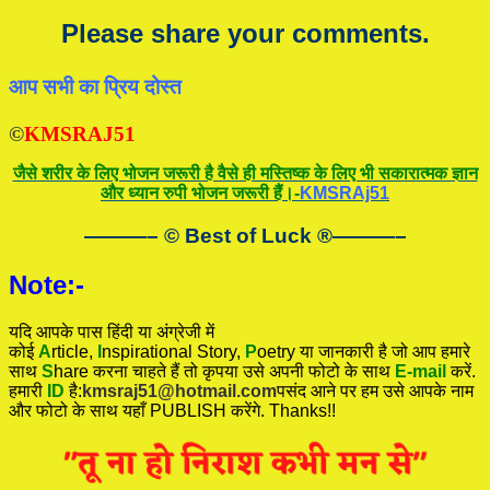
Please share your comments.
आप सभी का प्रिय दोस्त
©
KMSRAJ51
जैसे शरीर के लिए भोजन जरूरी है वैसे ही मस्तिष्क के लिए भी सकारात्मक ज्ञान
और ध्यान रुपी भोजन जरूरी हैं।-
KMSRAj51
———– © Best of Luck
®
———–
Note:-
यदि आपके पास हिंदी या अंग्रेजी में
कोई
A
rticle,
I
nspirational
Story
,
P
oetry
या जानकारी है जो आप हमारे
साथ
S
hare करना चाहते हैं तो कृपया उसे अपनी फोटो के साथ
E-mail
करें.
हमारी
ID
है:
kmsraj51@hotmail.com
पसंद आने पर हम उसे आपके नाम
और फोटो के साथ यहाँ PUBLISH करेंगे. Thanks!!