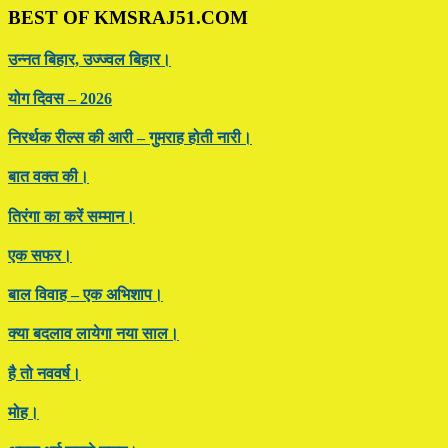
BEST OF KMSRAJ51.COM
उन्नत बिहार, उज्ज्वल बिहार।
योग दिवस – 2026
निरर्थक रील्स की आरी – गुमराह होती नारी।
बात वक्त की।
तिरंगा का करें सम्मान।
एक सफर।
बाल विवाह – एक अभिशाप।
क्या बदलाव लायेगा नया साल।
है तो नववर्ष।
मोह।