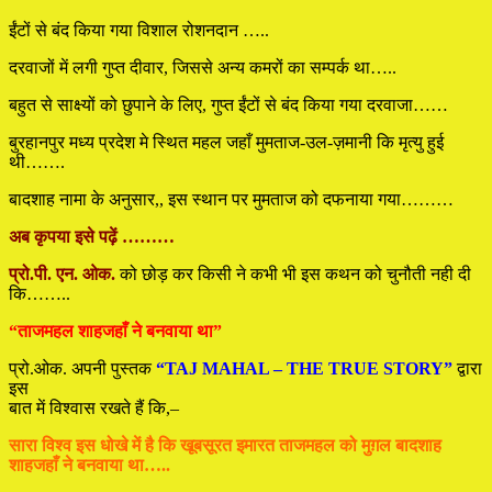
ईंटों से बंद किया गया विशाल रोशनदान …..
दरवाजों में लगी गुप्त दीवार, जिससे अन्य कमरों का सम्पर्क था…..
बहुत से साक्ष्यों को छुपाने के लिए, गुप्त ईंटों से बंद किया गया दरवाजा……
बुरहानपुर मध्य प्रदेश मे स्थित महल जहाँ मुमताज-उल-ज़मानी कि मृत्यु हुई
थी…….
बादशाह नामा के अनुसार,, इस स्थान पर मुमताज को दफनाया गया………
अब कृपया इसे पढ़ें ………
प्रो.पी. एन. ओक.
को छोड़ कर किसी ने कभी भी इस कथन को चुनौती नही दी
कि……..
“ताजमहल शाहजहाँ ने बनवाया था”
प्रो.ओक. अपनी पुस्तक
“TAJ MAHAL – THE TRUE STORY”
द्वारा
इस
बात में विश्वास रखते हैं कि,–
सारा विश्व इस धोखे में है कि खूबसूरत इमारत ताजमहल को मुग़ल बादशाह
शाहजहाँ ने बनवाया था…..