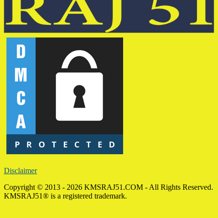
Disclaimer
Copyright © 2013 - 2026 KMSRAJ51.COM - All Rights Reserved.
KMSRAJ51® is a registered trademark.