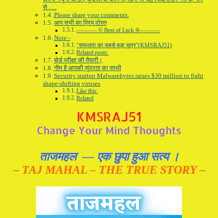
से…..
Please share your comments.
आप सभी का प्रिय दोस्त
———– © Best of Luck ®———–
Note:-
“सफलता का सबसे बड़ा सूत्र”(KMSRAJ51)
Related posts:
बोर्ड परीक्षा की तैयारी।
नीम है आपकी सुंदरता का साथी
Security startup Malwarebytes raises $30 million to fight
shape-shifting viruses
Like this:
Related
ताजमहल — एक छुपा हुआ सत्य ।
– TAJ MAHAL – THE TRUE STORY –