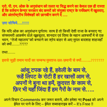
प्रो. पी. एन. ओक के अनुसंधान को ग़लत या सिद्ध करने का केवल एक ही रास्ता
है कि वर्तमान केन्द्र सरकार बंद कमरों को संयुक्त राष्ट्र के पर्यवेक्षण में खुलवाए,
और अंतर्राष्ट्रीय विशेषज्ञों को छानबीन करने दे ….
ज़रा सोचिये….!!!!!!
कि यदि ओक का अनुसंधान पूर्णतयः सत्य है तो किसी देशी राजा के बनवाए गए
संगमरमरी आकर्षण वाले खूबसूरत, शानदार एवं विश्व के महान आश्चर्यों में से एक
भवन, “तेजो महालय”को बनवाने का श्रेय बाहर से आए मुग़ल बादशाह शाहजहाँ
को क्यों……?????
तथा……
इससे जुड़ी तमाम यादों का सम्बन्ध मुमताज-उल-ज़मानी से क्यों……..???????
आंसू टपक रहे हैं, हवेली के बाम से,
रूहें लिपट के रोटी हैं हर खासों आम से,
अपनों ने बुना था हमें, कुदरत के काम से,
फ़िर भी यहाँ जिंदा हैं हम गैरों के नाम से…..
अपने विचार
Comments
कर जरूर बताये, और हमेशा नए
Post
को अपने
ईमेल पर पाने के लिए – ईमेल सब्सक्राइब करें – It’s Free !!