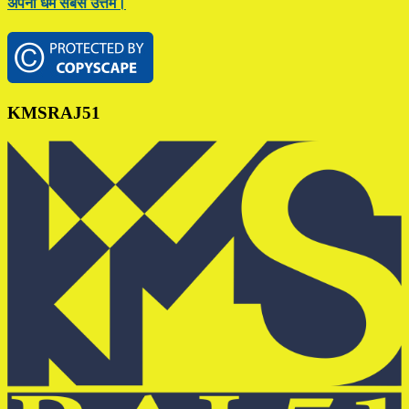
अपना धर्म सबसे उत्तम।
Footer
KMSRAJ51