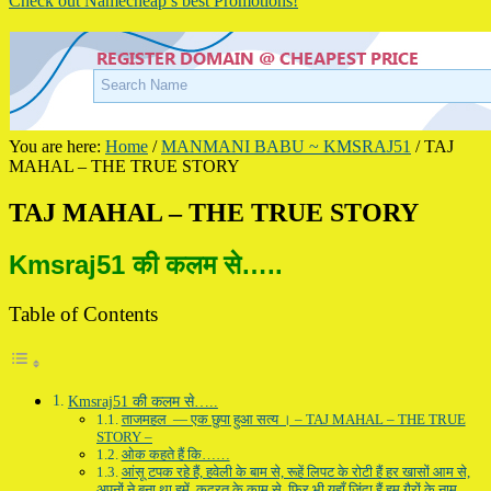
Check out Namecheap’s best Promotions!
You are here:
Home
/
MANMANI BABU ~ KMSRAJ51
/
TAJ
MAHAL – THE TRUE STORY
TAJ MAHAL – THE TRUE STORY
Kmsraj51 की कलम से…..
Table of Contents
Kmsraj51 की कलम से…..
ताजमहल — एक छुपा हुआ सत्य । – TAJ MAHAL – THE TRUE
STORY –
ओक कहते हैं कि……
आंसू टपक रहे हैं, हवेली के बाम से, रूहें लिपट के रोटी हैं हर खासों आम से,
अपनों ने बुना था हमें, कुदरत के काम से, फ़िर भी यहाँ जिंदा हैं हम गैरों के नाम