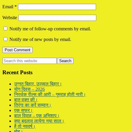
Email
*
Website
Notify me of follow-up comments by email.
Notify me of new posts by email.
Primary
Search
this
Sidebar
website
Recent Posts
उन्नत बिहार, उज्ज्वल बिहार।
योग दिवस – 2026
निरर्थक रील्स की आरी – गुमराह होती नारी।
बात वक्त की।
तिरंगा का करें सम्मान।
एक सफर।
बाल विवाह – एक अभिशाप।
क्या बदलाव लायेगा नया साल।
है तो नववर्ष।
मोह।