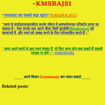
“सफलता का सबसे बड़ा सूत्र”
(KMSRAJ51)
“स्वयं से वार्तालाप(बातचीत) करके जीवन में आश्चर्यजनक परिवर्तन लाया जा
सकता है। ऐसा करके आप अपने भीतर छिपी बुराईयाें
(Weakness)
काे
पहचानते है, और स्वयं काे अच्छा बनने के लिए प्रोत्साहित करते हैं।”
“अगर अपने कार्य से आप स्वयं संतुष्ट हैं, ताे फिर अन्य लोग क्या कहते हैं उसकी
परवाह ना करें।”
~KMSRAj51
____
अपने विचार
Comments
कर जरूर बताएं!
____
Related posts: