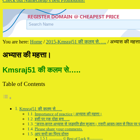
Check out Namecheap’s best Promotions!
You are here:
Home
/
2015-Kmsraj51 की कलम से…..
/
अभ्यास की महत्त
अभ्यास की महत्ता।
Kmsraj51 की कलम से…..
Table of Contents
Kmsraj51 की कलम से…..
Importance of practice | अभ्यास की महत्ता।
इसी पर एक दोहा बना…..
“करत-करत अभ्यास से जडमति होत सुजान। रसरी आवत-जात से सिल पर 
Please share your comments.
आप सभी का प्रिय दोस्त
———– © Best of Luck ®———–