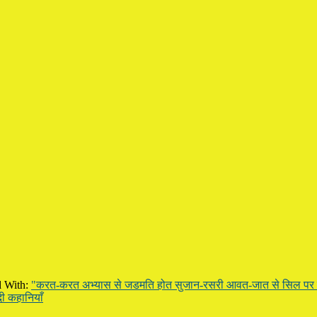
 With:
"करत-करत अभ्यास से जडमति होत सुजान-रसरी आवत-जात से सिल प
दी कहानियाँ