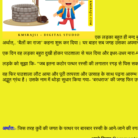
एक लड़का बहुत ही मन्द 
अर्थात्.. ‘बैलों का राजा’ कहना शुरू कर दिया। घर बाहर सब जगह उसका अपमा
एक दिन वह लड़का बहुत दुखी होकर पाठशाला से चल दिया और इधर-उधर मारा-मारा 
लड़के को सूझा कि- “जब इतना कठोर पत्थर रस्सी की लगातार रगड़ से घिस सकता ह
वह फिर पाठशाला लौट आया और पूरी तत्परता और उत्साह के साथ पढ़ना आरम्भ कर 
अद्भुत ग्रंथ है। उसके नाम में थोड़ा सुधार किया गया- ‘बरधराज’ की जगह फिर
अर्थात:-
जिस तरह कुवें की जगत के पत्थर पर बारबार रस्सी के आने-जाने की रगड 