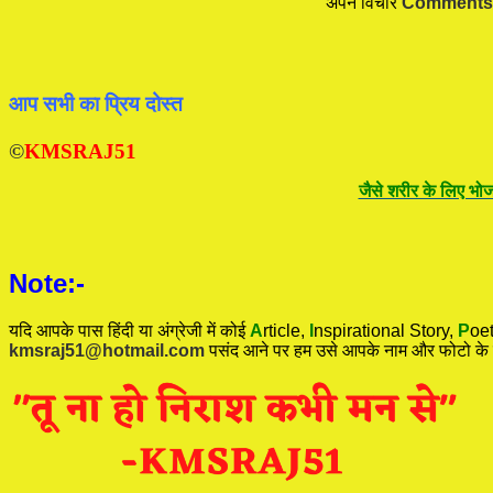
अपने विचार
Comments
आप सभी का प्रिय दोस्त
©
KMSRAJ51
जैसे शरीर के लिए भोज
Note:-
यदि आपके पास हिंदी या अंग्रेजी में कोई
A
rticle,
I
nspirational
Story
,
P
oet
kmsraj51@hotmail.com
पसंद आने पर हम उसे आपके नाम और फोटो के