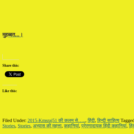
मुहब्बत...।
Share this:
Like this:
Filed Under:
2015-Kmsraj51 की कलम से…..
,
हिंदी
,
हिन्दी साहित्य
Tagged
Stories
,
Stories
,
अभ्यास की महत्ता
,
‎कहानियां
,
प्रेरणादायक हिंदी कहानियां
,
हिं