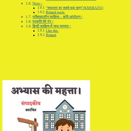
Note:-
“सफलता का सबसे बड़ा सूत्र”(KMSRAJ51)
Related posts:
भक्तिकालीन साहित्य – कवि आंदोलन।
प्रकृति तेरे रंग।
हिन्दी साहित्य में नाथ परम्परा।
Like this:
Related