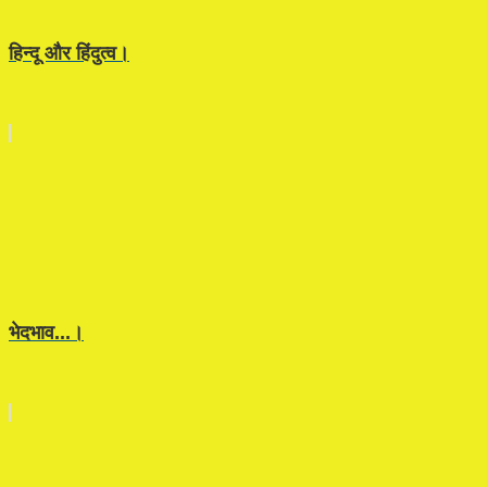
हिन्दू और हिंदुत्व।
भेदभाव...।