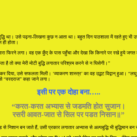
बुद्धि था। उसे पढ़ना-लिखना कुछ न आता था। बहुत दिन पाठशाला में रहते हुए भी 
न ही होता।
फिरने लगा। वह एक कुँए के पास पहुँचा और देखा कि किनारे पर रखे हुये जगत के
ै तो क्या मेरी मोटी बुद्धि लगातार परिश्रम करने से न घिसेगी।”
दिया, उसे सफलता मिली। ‘व्याकरण शास्त्र’ का वह उद्भट विद्वान् हुआ। “लघु स
 उसे “वरदराज” कहा जाने लगा।
इसी पर एक दोहा बना…..
“करत-करत अभ्यास से जडमति होत सुजान।
रसरी आवत-जात से सिल पर पडत निसान॥”
से निशान बन जाते हैं, उसी प्रकार लगातार अभ्यास से अल्पबुद्धि भी बुद्धिमान ब