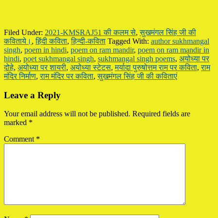
Filed Under:
2021-KMSRAJ51 की कलम से
,
सुखमंगल सिंह जी की
कविताये।
,
हिंदी कविता
,
हिन्दी-कविता
Tagged With:
author sukhmangal
singh
,
poem in hindi
,
poem on ram mandir
,
poem on ram mandir in
hindi
,
poet sukhmangal singh
,
sukhmangal singh poems
,
अयोध्या पर
दोहे
,
अयोध्या पर शायरी
,
अयोध्या स्टेटस
,
मर्यादा पुरुषोत्तम राम पर कविता
,
राम
मंदिर निर्माण
,
राम मंदिर पर कविता
,
सुखमंगल सिंह जी की कविताएं
Reader
Leave a Reply
Interactions
Your email address will not be published.
Required fields are
marked
*
Comment
*