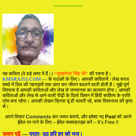
—————
यह कविता (वे बड़े कष्ट में हैं।)
“सुखमंगल सिंह जी”
की रचना है।
KMSRAJ51.COM
— के पाठकों के लिए। आपकी कवितायें / लेख सरल
शब्दो में दिल की गहराइयों तक उतर कर जीवन बदलने वाली होती है। मुझे पूर्ण
विश्वास है आपकी कविताओं और लेख से जनमानस का कल्याण होगा। आपकी
कविताओं और लेख से आने वाली पीढ़ी के दिलो दिमाग में हिंदी साहित्य के प्रति
प्रेम बना रहेगा। आपकी लेखन क्रिया यूं ही चलती रहे, बाबा विश्वनाथ की कृपा
से।
अपने विचार
Comments
कर जरूर बताये, और हमेशा नए
Post
को अपने
ईमेल पर पाने के लिए – ईमेल सब्सक्राइब करें – It’s Free !!
ज़रूर पढ़ें
—
प्रातः उठ हरि हर को भज।