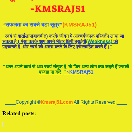
“सफलता का सबसे बड़ा सूत्र”
(KMSRAJ51)
“स्वयं से वार्तालाप(बातचीत) करके जीवन में आश्चर्यजनक परिवर्तन लाया जा
सकता है। ऐसा करके आप अपने भीतर छिपी बुराईयाें
(Weakness)
काे
पहचानते है, और स्वयं काे अच्छा बनने के लिए प्रोत्साहित करते हैं।”
“अगर अपने कार्य से आप स्वयं संतुष्ट हैं, ताे फिर अन्य लोग क्या कहते हैं उसकी
परवाह ना करें।”
~KMSRAj51
____Copyright
©
Kmsraj51.com
All Rights Reserved.____
Related posts: