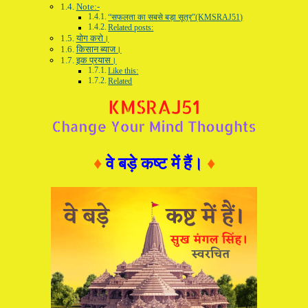
Note:-
“सफलता का सबसे बड़ा सूत्र”(KMSRAJ51)
Related posts:
योग करो।
किसान ब्याज।
इक प्रयास।
Like this:
Related
♦
वे बड़े कष्ट में हैं।
♦