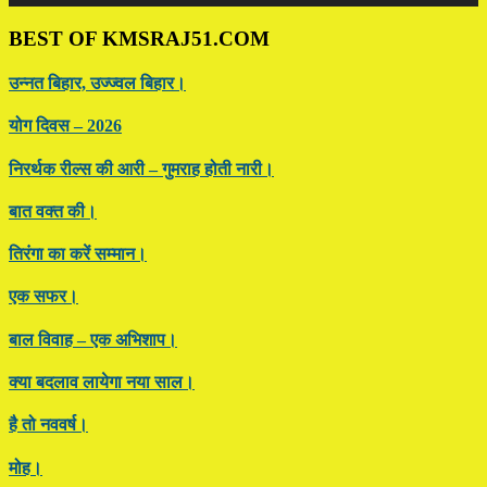
BEST OF KMSRAJ51.COM
उन्नत बिहार, उज्ज्वल बिहार।
योग दिवस – 2026
निरर्थक रील्स की आरी – गुमराह होती नारी।
बात वक्त की।
तिरंगा का करें सम्मान।
एक सफर।
बाल विवाह – एक अभिशाप।
क्या बदलाव लायेगा नया साल।
है तो नववर्ष।
मोह।