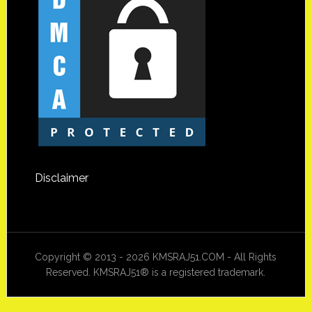
Disclaimer
Copyright © 2013 - 2026 KMSRAJ51.COM - All Rights
Reserved. KMSRAJ51® is a registered trademark.