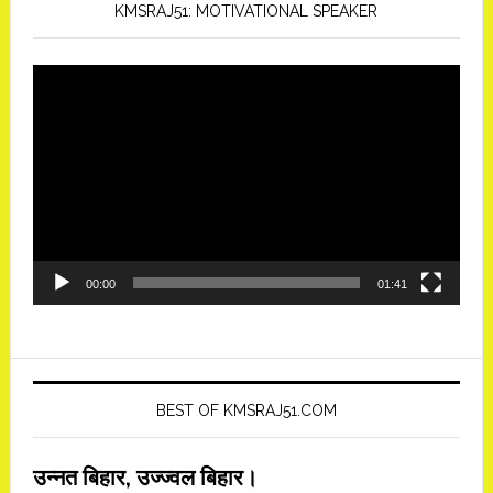
KMSRAJ51: MOTIVATIONAL SPEAKER
Video
Player
00:00
01:41
BEST OF KMSRAJ51.COM
उन्नत बिहार, उज्ज्वल बिहार।