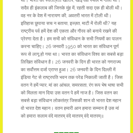
थी। भारत की स्वतंत्रता खातिर, खाई वक्ष स्थल में गोली थी।
सदैव ही इंकलाब की जिनके मुंह में, रहती सदा एक ही बोली थी।
वह नर के वेश में नारायण की, अवतरी भारत में टोली थी।
इतिहास छुपाया सच न बताया, इज्ज़त, माटी में रोली थी? यह
राष्ट्रीय पर्व हमें देश की एकता और गौरव को बनाये रखने की
प्रेरणा देता है। हम सभी को संविधान के सभी नियमों का पालन
करना चाहिए। 26 जनवरी 1950 को भारत का संविधान पूर्ण
रूप से लागू हो गया था। भारत का संविधान विश्व का सबसे बड़ा
लिखित संविधान है। 26 जनवरी के दिन ही भारत को गणराज्य
का सर्वोत्तम दर्जा प्राप्त हुआ। 26 जनवरी के दिन दिल्ली में
इंडिया गेट से राष्ट्रपति भवन तक परेड निकाली जाती है। जिस
वतन ने हमें प्यार, मां का आंचल, समरसता, रंग रूप भेष भाषा सभी
को मिलता मान दिया उस वतन पे हमें नाज है। जिस वतन का
सबसे बड़ा संविधान लोकतंत्र जिसकी शान वो भारत देश महान
वो भारत देश महान। वतन हमारी आन हमारा सम्मान है उस मां
को हमारा सलाम वंदे मातरम् वंदे मातरम् वंदे मातरम्॥
—————