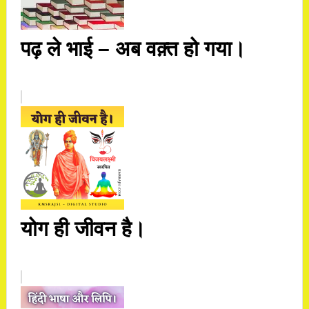
पढ़ ले भाई – अब वक़्त हो गया।
योग ही जीवन है।