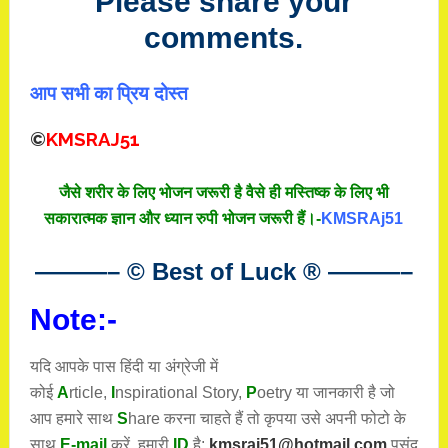
Please share your
comments.
आप सभी का प्रिय दोस्त
©
KMSRAJ51
जैसे शरीर के लिए भोजन जरूरी है वैसे ही मस्तिष्क के लिए भी
सकारात्मक ज्ञान और ध्यान रुपी भोजन जरूरी हैं।-
KMSRAj51
———– © Best of Luck
®
———–
Note:-
यदि आपके पास हिंदी या अंग्रेजी में
कोई
A
rticle,
I
nspirational
Story
,
P
oetry
या जानकारी है जो
आप हमारे साथ
S
hare करना चाहते हैं तो कृपया उसे अपनी फोटो के
साथ
E-mail
करें. हमारी
ID
है:
kmsraj51@hotmail.com
पसंद