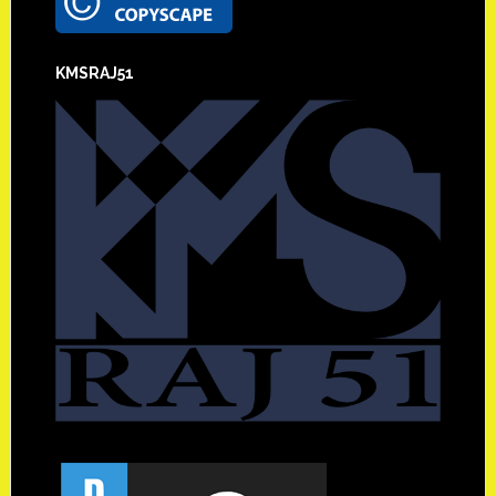
KMSRAJ51