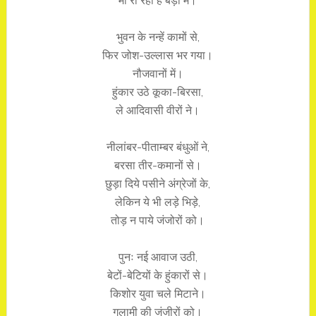
माँ रो रही है बेड़ी में।
भुवन के नन्हें कामों से,
फिर जोश-उल्लास भर गया।
नौजवानों में।
हुंकार उठे कूका-बिरसा,
ले आदिवासी वीरों ने।
नीलांबर-पीताम्बर बंधुओं ने,
बरसा तीर-कमानों से।
छुड़ा दिये पसीने अंग्रेजों के,
लेकिन ये भी लड़े भिड़े,
तोड़ न पाये जंजोरों को।
पुनः नई आवाज उठी,
बेटों-बेटियों के हुंकारों से।
किशोर युवा चले मिटाने।
गुलामी की जंजीरों को।