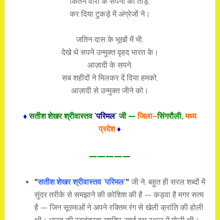
कितने वीरों के सपनों को तोड़,
कर दिया टुकड़े में अंग्रेजों ने।
जतिन दास के भूखों में भी,
देखे थे सपने उन्मुक्त वृहद भारत के।
आज़ादी के सपने,
सब शहीदों ने मिलकर दें दिया हमको,
आज़ादी से उन्मुक्त जीने को।
♦
सतीश शेखर श्रीवास्तव
`परिमल`
जी —
जिला–
सिंगरौली
,
मध्य
प्रदेश
♦
—————
“
सतीश शेखर श्रीवास्तव `परिमल`
“
जी ने, बहुत ही सरल शब्दों में
सुंदर तरीके से समझाने की कोशिश की है — कड़वा है मगर सत्य
है — जिन सूरमाओं ने अपने रक्तिम रंग से खेली क्रांति की होली