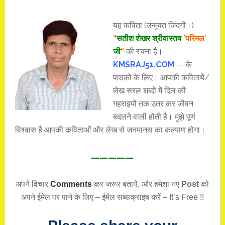
यह कविता (उन्मुक्त जिंदगी।)
“
सतीश शेखर श्रीवास्तव
`परिमल`
जी
“
की रचना है।
KMSRAJ51.COM
— के
पाठकों के लिए। आपकी कवितायें/
लेख सरल शब्दो में दिल की
गहराइयों तक उतर कर जीवन
बदलने वाली होती है। मुझे पूर्ण
विश्वास है आपकी कविताओं और लेख से जनमानस का कल्याण होगा।
—————
अपने विचार
Comments
कर जरूर बताये, और हमेशा नए
Post
को
अपने ईमेल पर पाने के लिए – ईमेल सब्सक्राइब करें – It’s Free !!