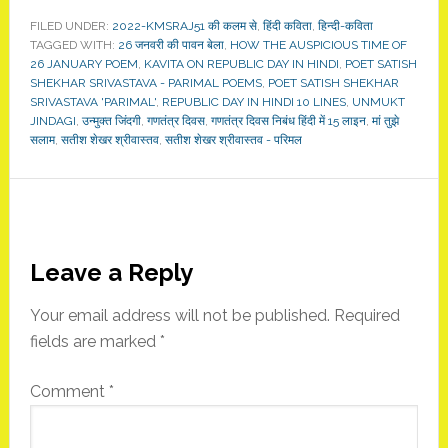
FILED UNDER:
2022-KMSRAJ51 की कलम से
,
हिंदी कविता
,
हिन्दी-कविता
TAGGED WITH:
26 जनवरी की पावन बेला
,
HOW THE AUSPICIOUS TIME OF
26 JANUARY POEM
,
KAVITA ON REPUBLIC DAY IN HINDI
,
POET SATISH
SHEKHAR SRIVASTAVA - PARIMAL POEMS
,
POET SATISH SHEKHAR
SRIVASTAVA 'PARIMAL'
,
REPUBLIC DAY IN HINDI 10 LINES
,
UNMUKT
JINDAGI
,
उन्मुक्त जिंदगी
,
गणतंत्र दिवस
,
गणतंत्र दिवस निबंध हिंदी में 15 लाइन
,
मां तुझे
सलाम
,
सतीश शेखर श्रीवास्तव
,
सतीश शेखर श्रीवास्तव - परिमल
Reader
Leave a Reply
Interactions
Your email address will not be published.
Required
fields are marked
*
Comment
*