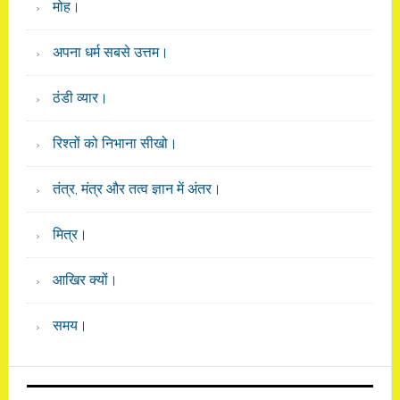
मोह।
अपना धर्म सबसे उत्तम।
ठंडी व्यार।
रिश्तों को निभाना सीखो।
तंत्र, मंत्र और तत्व ज्ञान में अंतर।
मित्र।
आखिर क्यों।
समय।