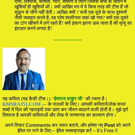
प्रेम, विश्वास, सत्यता, प्यार, समर्पण व त्याग जिससे सभी के जीवन में
खुशियाँ ही खुशियाँ थी। क्यों आखिर मन में ये किस तरह की टीस हैं जो
सुकून से जीने नहीं देती। आखिर क्यों ? सभी एक दूजे के साथ दुश्मनों
जैसी व्‍यवहार करते है, वह प्रेम शालीनता कहां खो गया? क्यों एक दूसरे
का टांग खींचने में लगे रहते हैं? क्यों इंसान इतना ऊब जाता है की मृत्यु का
इंतज़ार करने लगता हैं?
—————
यह कविता (यह कैसी टीस।)
“
हेमराज ठाकुर जी
“
की रचना है।
KMSRAJ51.COM
— के पाठकों के लिए। आपकी कवितायें/लेख सरल
शब्दो में दिल की गहराइयों तक उतर कर जीवन बदलने वाली होती है। मुझे पूर्ण
विश्वास है आपकी कविताओं और लेख से जनमानस का कल्याण होगा।
अपने विचार
Comments
कर जरूर बताये, और हमेशा नए
Post
को अपने
ईमेल पर पाने के लिए – ईमेल सब्सक्राइब करें – It’s Free !!