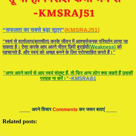
“सफलता का सबसे बड़ा सूत्र”
(KMSRAJ51)
“स्वयं से वार्तालाप(बातचीत) करके जीवन में आश्चर्यजनक परिवर्तन लाया जा
सकता है। ऐसा करके आप अपने भीतर छिपी बुराईयाें
(Weakness)
काे
पहचानते है, और स्वयं काे अच्छा बनने के लिए प्रोत्साहित करते हैं।”
“अगर अपने कार्य से आप स्वयं संतुष्ट हैं, ताे फिर अन्य लोग क्या कहते हैं उसकी
परवाह ना करें।”
~KMSRAj51
____
अपने विचार
Comments
कर जरूर बताएं
____
Related posts: