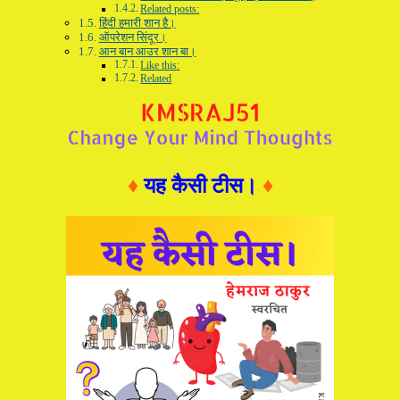
Related posts:
हिंदी हमारी शान है।
ऑपरेशन सिंदूर।
आन बान आउर शान बा।
Like this:
Related
♦
यह कैसी टीस।
♦