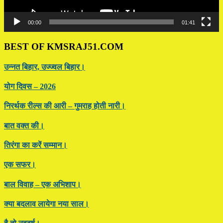
00:00
01:41
BEST OF KMSRAJ51.COM
उन्नत बिहार, उज्ज्वल बिहार।
योग दिवस – 2026
निरर्थक रील्स की आरी – गुमराह होती नारी।
बात वक्त की।
तिरंगा का करें सम्मान।
एक सफर।
बाल विवाह – एक अभिशाप।
क्या बदलाव लायेगा नया साल।