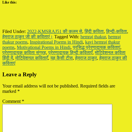
Like this:
Filed Under:
2022-KMSRAJ51 की कलम से
,
हिंदी कविता
,
हिन्दी-कविता
,
हेमराज ठाकुर जी की कविताएं।
Tagged With:
hemraj thakur
,
hemraj
thakur poems
,
Inspirational Poems in Hindi
,
kavi hemraj thakur
poems
,
Motivational Poems in Hindi
,
प्रसिद्ध प्रेरणादायक कविताएं
,
प्रेरणादायक कविता संग्रह
,
प्रेरणादायक हिन्दी कविताएँ
,
मोटिवेशनल कविता
हिंदी में
,
मोटिवेशनल कविताएँ
,
यह कैसी टीस
,
हेमराज ठाकुर
,
हेमराज ठाकुर की
कविताएं
Reader
Leave a Reply
Interactions
Your email address will not be published.
Required fields are
marked
*
Comment
*