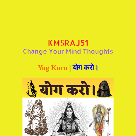
Yog Karo
|
योग करो।