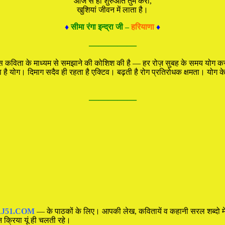
आज से ही शुरुआत तुम करो,
खुशियां जीवन में लाता है।
♦
सीमा रंगा इन्द्रा जी –
हरियाणा
♦
—————
 से इस कविता के माध्यम से समझाने की कोशिश की है — हर रोज़ सुबह के समय योग
 है योग। दिमाग सदैव ही रहता है एक्टिव। बढ़ती है रोग प्रतिरोधक क्षमता। योग 
—————
J51.COM
— के पाठकों के लिए। आपकी लेख, कवितायें व कहानी सरल शब्दो में 
रिया यूं ही चलती रहे।