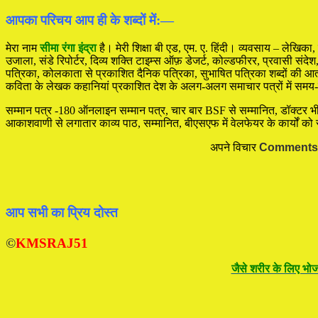
आपका परिचय आप ही के शब्दों में:—
मेरा नाम
सीमा रंगा इंद्रा
है। मेरी शिक्षा बी एड, एम. ए. हिंदी। व्यवसाय – लेखिक
उजाला, संडे रिपोर्टर, दिव्य शक्ति टाइम्स ऑफ़ डेजर्ट, कोल्डफीरर, प्रवासी संदेश, 
पत्रिका, कोलकाता से प्रकाशित दैनिक पत्रिका, सुभाषित पत्रिका शब्दों की आत
कविता के लेखक कहानियां प्रकाशित देश के अलग-अलग समाचार पत्रों में सम
सम्मान पत्र -180 ऑनलाइन सम्मान पत्र, चार बार BSF से सम्मानित, डॉक्टर भीमराव 
आकाशवाणी से लगातार काव्य पाठ, सम्मानित, बीएसएफ में वेलफेयर के कार्यों को सु
अपने विचार
Comments
आप सभी का प्रिय दोस्त
©
KMSRAJ51
जैसे शरीर के लिए भोज