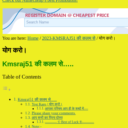
Check out Namecheap’s best Promotions!
You are here:
Home
/
2023-KMSRAJ51 की कलम से
/
योग करो।
योग करो।
Kmsraj51 की कलम से…..
Table of Contents
Kmsraj51 की कलम से…..
Yog Karo | योग करो।
आपका परिचय आप ही के शब्दों में:—
Please share your comments.
आप सभी का प्रिय दोस्त
———– © Best of Luck ®———–
Note:-