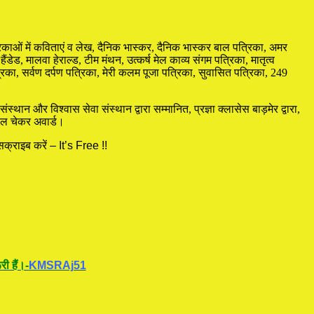
्रिकाओं में कविताएं व लेख, दैनिक भास्कर, दैनिक भास्कर बाल पत्रिका, अमर
हैंडेड, मालवा हेराल्ड, टीम मंथन, उत्कर्ष मेल काव्य संगम पत्रिका, मातृत्व
का, सर्वण दर्पण पत्रिका, मेरी कलम पूजा पत्रिका, सुवासित पत्रिका, 249
ान और विश्वास सेवा संस्थान द्वारा सम्मानित, प्रज्ञा क्लासेस बाड़मेर द्वारा,
ोबल चेकर अवार्ड।
क्राइब करें – It’s Free !!
ी हैं।-
KMSRAj51