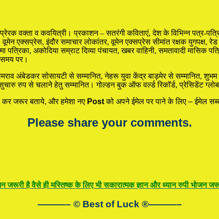
ा, प्रेरक वक्ता व कवयित्री। प्रकाशन – सतरंगी कविताएं, देश के विभिन्न पत्र-पत
वूमेन एक्सप्रेस, इंदौर समाचार लोकांतर, वूमेन एक्सप्रेस सीमांत रक्षक युगपक्ष, रेड 
्मा पत्रिका, अकोदिया सम्राट दिव्या पंचायत, खबर वाहिनी, समतावादी मासिक पत्रि
य-समय पर।
अंबेडकर सोसायटी से सम्मानित, नेहरू युवा केंद्र बाड़मेर से सम्मानित, शुभम संस्थ
चारु रुप से चलाने हेतु सम्मानित। गोल्डन बुक ऑफ वर्ल्ड रिकॉर्ड, प्रेसिडेंट ग्ल
कर जरूर बताये, और हमेशा नए
Post
को अपने ईमेल पर पाने के लिए – ईमेल सब्स
Please share your comments.
न जरूरी है वैसे ही मस्तिष्क के लिए भी सकारात्मक ज्ञान और ध्यान रुपी भोजन जरूर
———– © Best of Luck
®
———–