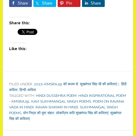
Share
Share
Pin
Share
Share this:
Like this:
FILED UNDER:
2022-KMSRAJ51 की कलम से
,
सुखमंगल सिंह जी की कविताएं।
,
हिंदी
कविता
,
हिन्दी-कविता
TAGGED WITH:
HINDI DUSSEHRA POEM
,
HINDI INSPIRATIONAL POEM
- KMSRAJ51
,
KAVI SUKHMANGAL SINGH POEMS
,
POEM ON RAVANA
VADA IN HINDI
,
RAVAN SHAYARI IN HINDI
,
SUKHMANGAL SINGH
POEMS
,
योग निद्रा की दुष्ट संहार
,
लोकप्रिय कवि सुखमंगल सिंह की कविताएं
,
सुखमंगल
सिंह की कविताएं