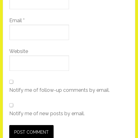
Email
*
Website
Notify me of follow-up comments by email.
Notify me of new posts by email.