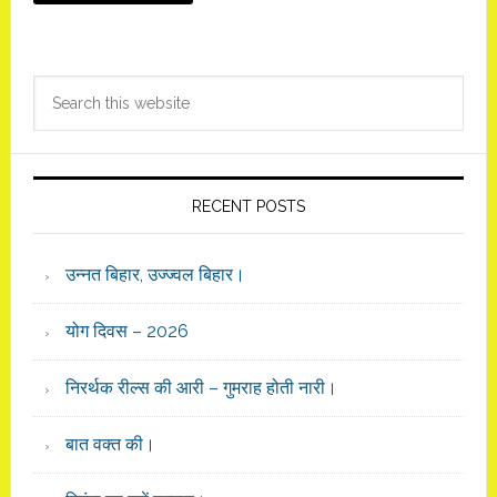
Primary
Search
Sidebar
this
website
RECENT POSTS
उन्नत बिहार, उज्ज्वल बिहार।
योग दिवस – 2026
निरर्थक रील्स की आरी – गुमराह होती नारी।
बात वक्त की।