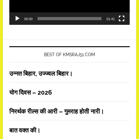
00:00
01:41
BEST OF KMSRAJ51.COM
उन्नत बिहार, उज्ज्वल बिहार।
योग दिवस – 2026
निरर्थक रील्स की आरी – गुमराह होती नारी।
बात वक्त की।