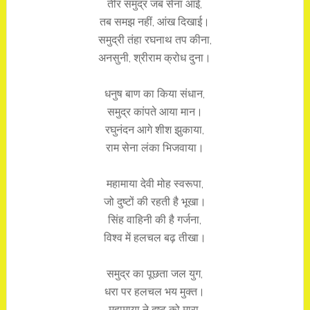
तीर समुद्र जब सेना आई,
तब समझ नहीं, आंख दिखाई।
समुद्री तंहा रघनाथ तप कीना,
अनसुनी, श्रीराम क्रोध दुना।
धनुष बाण का किया संधान,
समुद्र कांपते आया मान।
रघुनंदन आगे शीश झुकाया,
राम सेना लंका भिजवाया।
महामाया देवी मोह स्वरूपा,
जो दुष्टों की रहती है भूखा।
सिंह वाहिनी की है गर्जना,
विश्व में हलचल बढ़ तीखा।
समुद्र का पूछता जल युग,
धरा पर हलचल भय मुक्त।
महामाया ने दुष्ट को मारा,