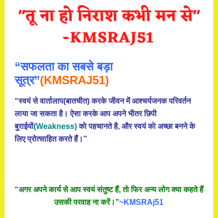
“सफलता का सबसे बड़ा
सूत्र”
(KMSRAJ51)
“स्वयं से वार्तालाप(बातचीत) करके जीवन में आश्चर्यजनक परिवर्तन
लाया जा सकता है। ऐसा करके आप अपने भीतर छिपी
बुराईयाें
(Weakness)
काे पहचानते है, और स्वयं काे अच्छा बनने के
लिए प्रोत्साहित करते हैं।”
“अगर अपने कार्य से आप स्वयं संतुष्ट हैं, ताे फिर अन्य लोग क्या कहते हैं
उसकी परवाह ना करें।”
~KMSRAj51