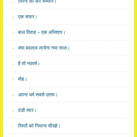
तिरंगा का करें सम्मान।
एक सफर।
बाल विवाह – एक अभिशाप।
क्या बदलाव लायेगा नया साल।
है तो नववर्ष।
मोह।
अपना धर्म सबसे उत्तम।
ठंडी व्यार।
रिश्तों को निभाना सीखो।