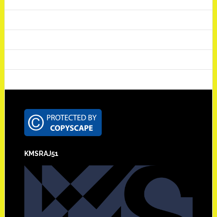
Footer
KMSRAJ51