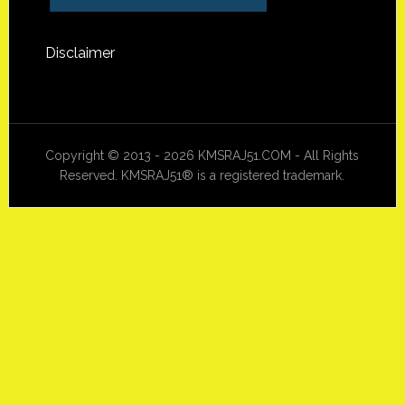
Disclaimer
Copyright © 2013 - 2026 KMSRAJ51.COM - All Rights
Reserved. KMSRAJ51® is a registered trademark.