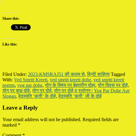
Share this:
Like this:
Filed Under:
2023-KMSRAJ51 की कलम से
,
हिन्दी साहित्य
Tagged
With:
Ved Smriti Kreeti
,
ved smriti kreeti dohe
,
ved smriti kreeti
poems
,
yog par dohe
,
योग के विषय पर बेहतरीन दोहा
,
योग दिवस पर दोहे
,
योग पर कुछ दोहे
,
योग पर दोहे
,
योग पर दोहे व स्लोगन | Yog Par Dohe Aur
Slogan
,
वेदस्मृति ‘कृती’ के दोहे
,
वेदस्मृति ‘कृती’ जी के दोहे
Reader
Leave a Reply
Interactions
Your email address will not be published.
Required fields are
marked
*
Comment
*