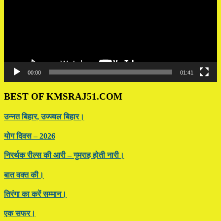
00:00
01:41
BEST OF KMSRAJ51.COM
उन्नत बिहार, उज्ज्वल बिहार।
योग दिवस – 2026
निरर्थक रील्स की आरी – गुमराह होती नारी।
बात वक्त की।
तिरंगा का करें सम्मान।
एक सफर।