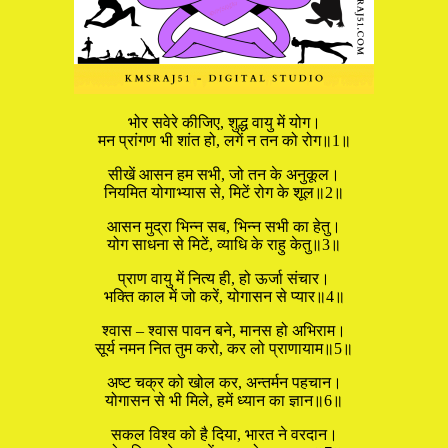
भोर सवेरे कीजिए, शुद्ध वायु में योग।
मन प्रांगण भी शांत हो, लगें न तन को रोग॥1॥
सीखें आसन हम सभी, जो तन के अनुकूल।
नियमित योगाभ्यास से, मिटें रोग के शूल॥2॥
आसन मुद्रा भिन्न सब, भिन्न सभी का हेतु।
योग साधना से मिटें, व्याधि के राहु केतु॥3॥
प्राण वायु में नित्य ही, हो ऊर्जा संचार।
भक्ति काल में जो करें, योगासन से प्यार॥4॥
श्वास – श्वास पावन बने, मानस हो अभिराम।
सूर्य नमन नित तुम करो, कर लो प्राणायाम॥5॥
अष्ट चक्र को खोल कर, अन्तर्मन पहचान।
योगासन से भी मिले, हमें ध्यान का ज्ञान॥6॥
सकल विश्व को है दिया, भारत ने वरदान।