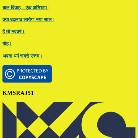
बाल विवाह – एक अभिशाप।
क्या बदलाव लायेगा नया साल।
है तो नववर्ष।
मोह।
अपना धर्म सबसे उत्तम।
Footer
KMSRAJ51