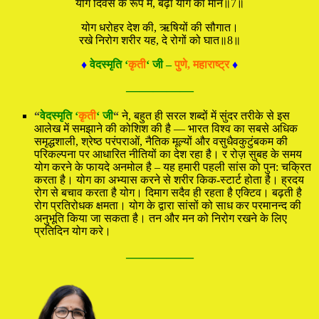
योग दिवस के रूप में, बढ़ा योग का मान॥7॥
योग धरोहर देश की, ऋषियों की सौगात।
रखे निरोग शरीर यह, दे रोगों को घात॥8॥
♦
वेदस्मृति ‘
कृती
‘ जी –
पुणे, महाराष्ट्र
♦
—————
“
वेदस्मृति ‘
कृती
‘ जी
“
ने, बहुत ही सरल शब्दों में सुंदर तरीके से इस
आलेख में समझाने की कोशिश की है — भारत विश्व का सबसे अधिक
समृद्धशाली, श्रेष्ठ परंपराओं, नैतिक मूल्यों और वसुधैवकुटुंबकम की
परिकल्पना पर आधारित नीतियों का देश रहा है। र रोज़ सुबह के समय
योग करने के फायदे अनमोल है – यह हमारी पहली सांस को पुन: चक्रित
करता है। योग का अभ्यास करने से शरीर किक-स्टार्ट होता है। ह्रदय
रोग से बचाव करता है योग। दिमाग सदैव ही रहता है एक्टिव। बढ़ती है
रोग प्रतिरोधक क्षमता। योग के द्वारा सांसों को साध कर परमानन्द की
अनुभूति किया जा सकता है। तन और मन को निरोग रखने के लिए
प्रतिदिन योग करे।
—————