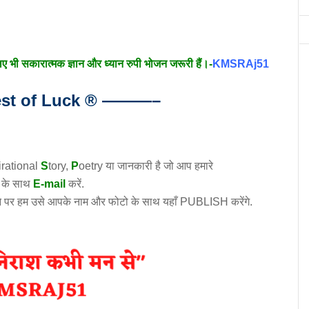
लिए भी सकारात्मक ज्ञान और ध्यान रुपी भोजन जरूरी हैं।-
KMSRAj51
t of Luck
®
———–
irational
S
tory
,
P
oetry
या जानकारी है जो आप हमारे
ो के साथ
E-mail
करें.
े पर हम उसे आपके नाम और फोटो के साथ यहाँ PUBLISH करेंगे.