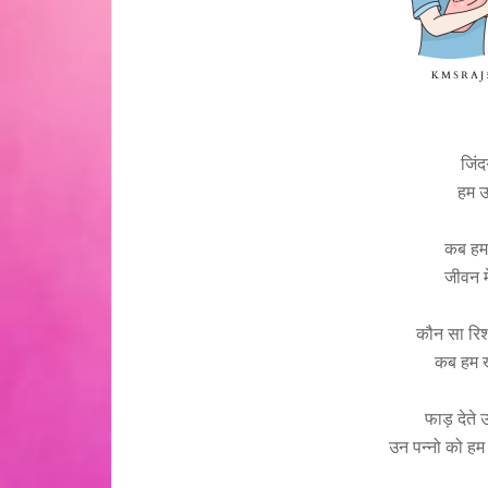
जिंद
हम उ
कब हम 
जीवन मे
कौन सा रिश
कब हम ख
फाड़ देते उ
उन पन्नो को हम 