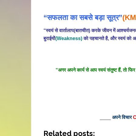
“सफलता का सबसे बड़ा सूत्र”
(KM
“स्वयं से वार्तालाप(बातचीत) करके जीवन में आश्चर्
बुराईयाें
(Weakness)
काे पहचानते है, और स्वयं काे अ
“अगर अपने कार्य से आप स्वयं संतुष्ट हैं, ताे फ
____
अपने विचार
C
Related posts: