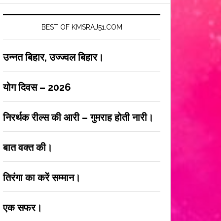
BEST OF KMSRAJ51.COM
उन्नत बिहार, उज्ज्वल बिहार।
योग दिवस – 2026
निरर्थक रील्स की आरी – गुमराह होती नारी।
बात वक्त की।
तिरंगा का करें सम्मान।
एक सफर।