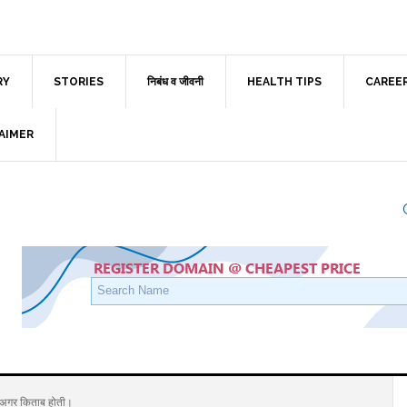
RY
STORIES
निबंध व जीवनी
HEALTH TIPS
CAREE
AIMER
 अगर किताब होती।