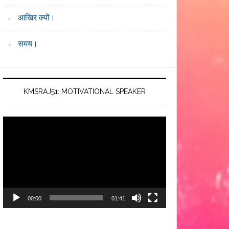
आखिर क्यों।
समय।
KMSRAJ51: MOTIVATIONAL SPEAKER
Video
Player
00:00
01:41