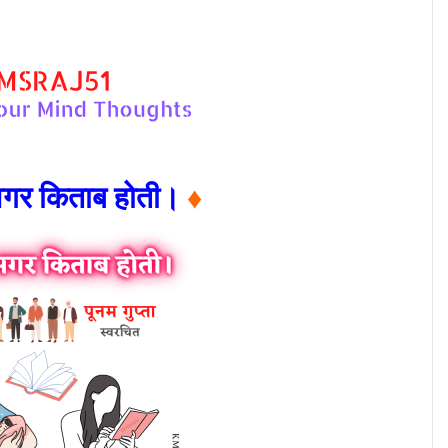
अगर किताब होती।
♦