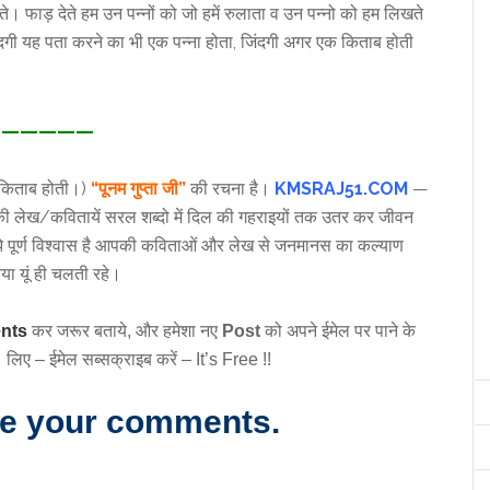
े। फाड़ देते हम उन पन्नों को जो हमें रुलाता व उन पन्नो को हम लिखते
िंदगी यह पता करने का भी एक पन्ना होता, जिंदगी अगर एक किताब होती
—————
 किताब होती।)
“पूनम गुप्ता जी”
की रचना है।
KMSRAJ51.COM
—
ी लेख/कवितायें सरल शब्दो में दिल की गहराइयों तक उतर कर जीवन
झे पूर्ण विश्वास है आपकी कविताओं और लेख से जनमानस का कल्याण
ा यूं ही चलती रहे।
nts
कर जरूर बताये, और हमेशा नए
Post
को अपने ईमेल पर पाने के
लिए – ईमेल सब्सक्राइब करें – It’s Free !!
re your comments.