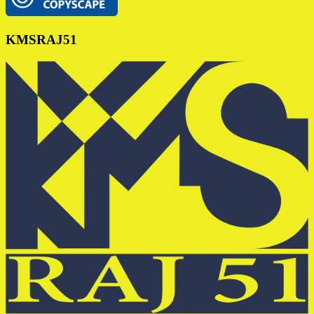
KMSRAJ51