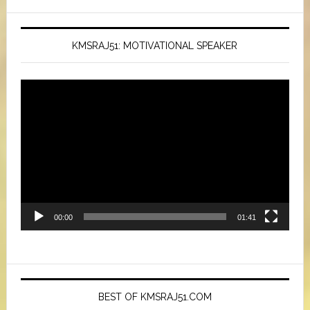
KMSRAJ51: MOTIVATIONAL SPEAKER
Video
Player
00:00
01:41
BEST OF KMSRAJ51.COM