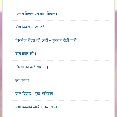
उन्नत बिहार, उज्ज्वल बिहार।
योग दिवस – 2026
निरर्थक रील्स की आरी – गुमराह होती नारी।
बात वक्त की।
तिरंगा का करें सम्मान।
एक सफर।
बाल विवाह – एक अभिशाप।
क्या बदलाव लायेगा नया साल।