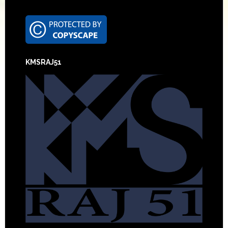
Footer
KMSRAJ51