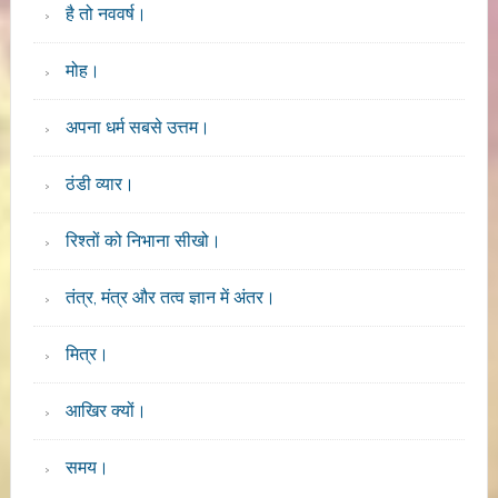
है तो नववर्ष।
मोह।
अपना धर्म सबसे उत्तम।
ठंडी व्यार।
रिश्तों को निभाना सीखो।
तंत्र, मंत्र और तत्व ज्ञान में अंतर।
मित्र।
आखिर क्यों।
समय।