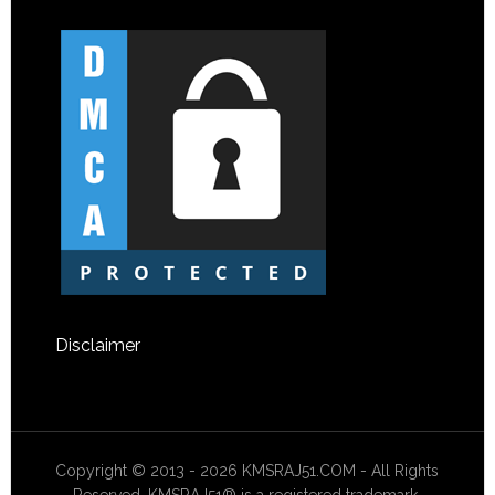
Disclaimer
Copyright © 2013 - 2026 KMSRAJ51.COM - All Rights
Reserved. KMSRAJ51® is a registered trademark.