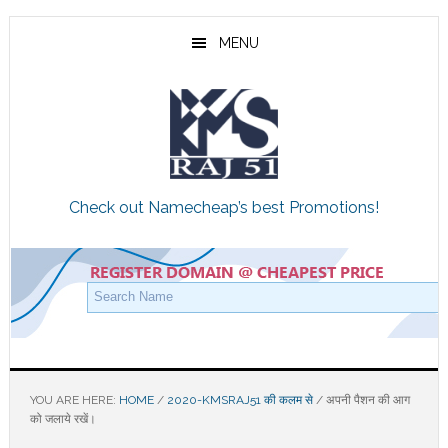
Skip
Skip
Skip
to
to
to
MENU
main
primary
footer
content
sidebar
Check out Namecheap’s best Promotions!
YOU ARE HERE:
HOME
/
2020-KMSRAJ51 की कलम से
/
अपनी पैशन की आग
को जलाये रखें।