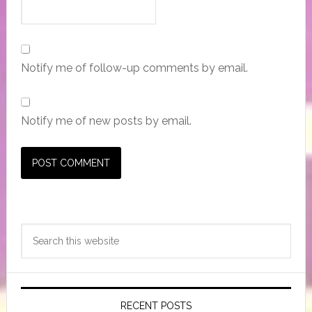
Notify me of follow-up comments by email.
Notify me of new posts by email.
Primary
Search
Sidebar
this
website
RECENT POSTS