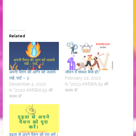
Related
अपनी पैशन की अग्नि को जलाये
जीवन में सफल कैसे हो?
रखें, पार्ट – 2
February 24, 2023
December 4, 2020
In "2023-KMSRAJ51 की
In "2020-KMSRAJ51 की
कलम से"
कलम से"
दृढ़ता से अपने पैशन को पूरा करें।