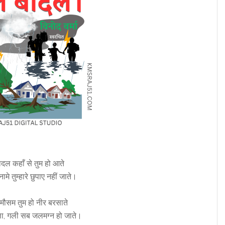
ादल कहाँ से तुम हो आते
मे तुम्हारे छुपाए नहीं जाते।
बेमौसम तुम हो नीर बरसाते
ला, गली सब जलमग्न हो जाते।