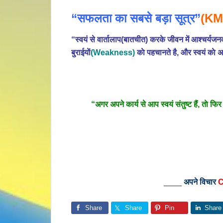
“सफलता का सबसे बड़ा सूत्र”
(KM
“स्वयं से वार्तालाप(बातचीत) करके जीवन में आश्चर्
बुराईयाें
(Weakness)
काे पहचानते है, और स्वयं काे अ
“अगर अपने कार्य से आप स्वयं संतुष्ट हैं, ताे फ
____
अपने विचार
C
Share
Share
Pin
Share