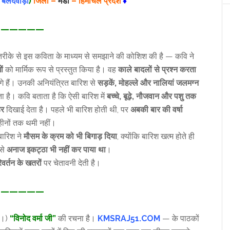
 बलदवाड़ा
)
जिला –
मंडी
– हिमाचल प्रदेश
♦
—————
ंदर तरीके से इस कविता के माध्यम से समझाने की कोशिश की है — कवि ने
ों
को मार्मिक रूप से प्रस्तुत किया है। वह
काले बादलों से प्रश्न करता
लगे हैं। उनकी अनियंत्रित बारिश से
सड़कें, मोहल्ले और नालियां जलमग्न
ा है। कवि बताता है कि ऐसी बारिश में
बच्चे, बूढ़े, नौजवान और पशु तक
हर
दिखाई देता है। पहले भी बारिश होती थी, पर
अबकी बार की वर्षा
हीनों तक थमी नहीं।
 बारिश ने
मौसम के क्रम को भी बिगाड़ दिया
, क्योंकि बारिश खत्म होते ही
 से
अनाज इकट्ठा भी नहीं कर पाया था
।
वर्तन के खतरों
पर चेतावनी देती है।
—————
ल।)
“विनोद वर्मा जी”
की रचना है।
KMSRAJ51.COM
— के पाठकों