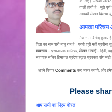
के लिए। आपकी लेख/कवि
वाली होती है। मुझे प
आपकी लेखन क्रिया यूं
आपका परिचय आप 
मेरा नाम विनोद कुमार ह
पिता का नाम श्री माघु राम है। पत्नी श्री मती प्रवीना कुम
व्यवसाय
– प्राध्यापक वाणिज्य,
लेखन भाषाएँ
– हिंदी, प
सहायक सचिव हिमाचल प्रदेश स्कूल प्रवक्ता संघ मंडी
अपने विचार
Comments
कर जरूर बताये, और हमे
Please sha
आप सभी का प्रिय दोस्त