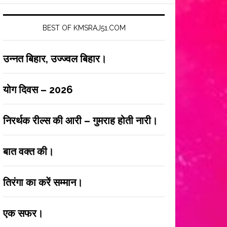
BEST OF KMSRAJ51.COM
उन्नत बिहार, उज्ज्वल बिहार।
योग दिवस – 2026
निरर्थक रील्स की आरी – गुमराह होती नारी।
बात वक्त की।
तिरंगा का करें सम्मान।
एक सफर।