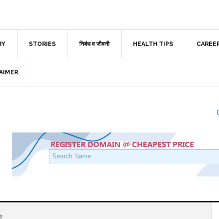
RY
STORIES
निबंध व जीवनी
HEALTH TIPS
CAREE
AIMER
ा