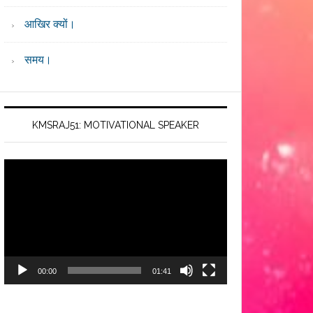
आखिर क्यों।
समय।
KMSRAJ51: MOTIVATIONAL SPEAKER
Video
Player
00:00
01:41