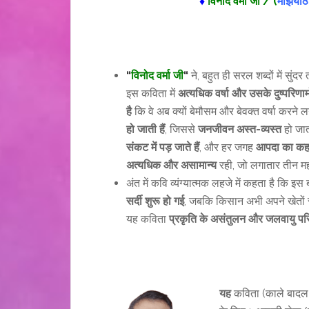
♦
विनोद वर्मा जी
/ (
मझियाठ
“
विनोद वर्मा जी
“
ने, बहुत ही सरल शब्दों में सु
इस कविता में
अत्यधिक वर्षा और उसके दुष्परिणाम
है
कि वे अब क्यों बेमौसम और बेवक्त वर्षा करने 
हो जाती हैं
, जिससे
जनजीवन अस्त-व्यस्त
हो जात
संकट में पड़ जाते हैं
, और हर जगह
आपदा का क
अत्यधिक और असामान्य
रही, जो लगातार तीन म
अंत में कवि व्यंग्यात्मक लहजे में कहता है कि इस
सर्दी शुरू हो गई
, जबकि किसान अभी अपने खेतों
यह कविता
प्रकृति के असंतुलन और जलवायु परि
यह
कविता (काले बाद