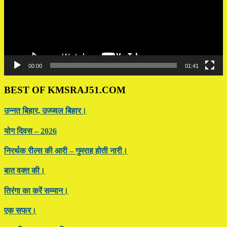
00:00
01:41
BEST OF KMSRAJ51.COM
उन्नत बिहार, उज्ज्वल बिहार।
योग दिवस – 2026
निरर्थक रील्स की आरी – गुमराह होती नारी।
बात वक्त की।
तिरंगा का करें सम्मान।
एक सफर।