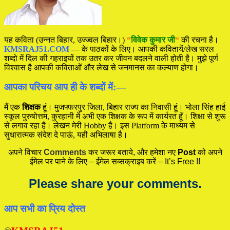
यह कविता (उन्नत बिहार, उज्ज्वल बिहार।)
“
विवेक कुमार जी
“
की रचना है।
KMSRAJ51.COM
— के पाठकों के लिए। आपकी कवितायें/लेख सरल
शब्दो में दिल की गहराइयों तक उतर कर जीवन बदलने वाली होती है। मुझे पूर्ण
विश्वास है आपकी कविताओं और लेख से जनमानस का कल्याण होगा।
आपका परिचय आप ही के शब्दों में:—
मैं एक
शिक्षक
हूं। मुजफ्फरपुर जिला, बिहार राज्य का निवासी हूं। भोला सिंह हाई
स्कूल पुरुषोत्तम, कुरहानी में अभी एक शिक्षक के रूप में कार्यरत हूँ। शिक्षा से शुरू
से लगाव रहा है। लेखन मेरी Hobby है। इस Platform के माध्यम से
सुधारात्मक संदेश दे पाऊं, यही अभिलाषा है।
अपने विचार
Comments
कर जरूर बताये, और हमेशा नए
Post
को अपने
ईमेल पर पाने के लिए – ईमेल सब्सक्राइब करें – It’s Free !!
Please share your comments.
आप सभी का प्रिय दोस्त