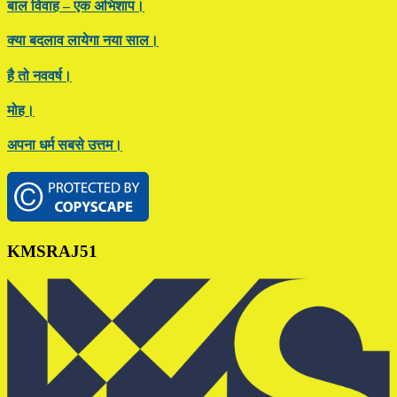
बाल विवाह – एक अभिशाप।
क्या बदलाव लायेगा नया साल।
है तो नववर्ष।
मोह।
अपना धर्म सबसे उत्तम।
Footer
KMSRAJ51