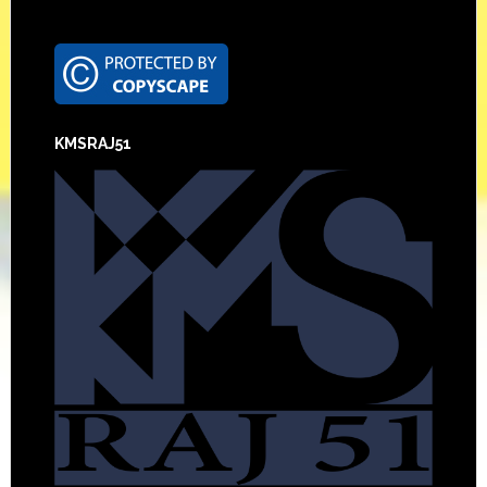
Footer
KMSRAJ51