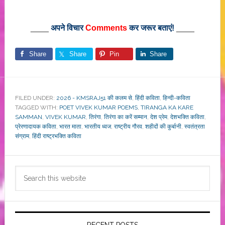
____
अपने विचार
Comments
कर जरूर बताएं!
____
Share
Share
Pin
Share
FILED UNDER:
2026 - KMSRAJ51 की कलम से
,
हिंदी कविता
,
हिन्दी-कविता
TAGGED WITH:
POET VIVEK KUMAR POEMS
,
TIRANGA KA KARE
SAMMAN
,
VIVEK KUMAR
,
तिरंगा
,
तिरंगा का करें सम्मान
,
देश प्रेम
,
देशभक्ति कविता
,
प्रेरणादायक कविता
,
भारत माता
,
भारतीय ध्वज
,
राष्ट्रीय गौरव
,
शहीदों की कुर्बानी
,
स्वतंत्रता
संग्राम
,
हिंदी राष्ट्रभक्ति कविता
Primary
Search
Sidebar
this
website