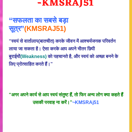
“सफलता का सबसे बड़ा
सूत्र”
(KMSRAJ51)
“स्वयं से वार्तालाप(बातचीत) करके जीवन में आश्चर्यजनक परिवर्तन
लाया जा सकता है। ऐसा करके आप अपने भीतर छिपी
बुराईयाें
(Weakness)
काे पहचानते है, और स्वयं काे अच्छा बनने के
लिए प्रोत्साहित करते हैं।”
“अगर अपने कार्य से आप स्वयं संतुष्ट हैं, ताे फिर अन्य लोग क्या कहते हैं
उसकी परवाह ना करें।”
~KMSRAj51