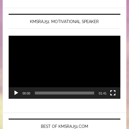
KMSRAJ51: MOTIVATIONAL SPEAKER
Video
Player
00:00
01:41
BEST OF KMSRAJ51.COM