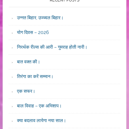
RECENT POSTS
उन्नत बिहार, उज्ज्वल बिहार।
योग दिवस – 2026
निरर्थक रील्स की आरी – गुमराह होती नारी।
बात वक्त की।
तिरंगा का करें सम्मान।
एक सफर।
बाल विवाह – एक अभिशाप।
क्या बदलाव लायेगा नया साल।