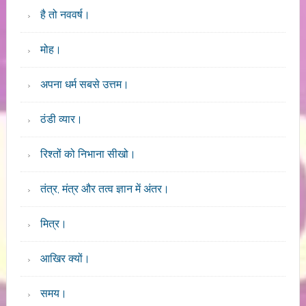
है तो नववर्ष।
मोह।
अपना धर्म सबसे उत्तम।
ठंडी व्यार।
रिश्तों को निभाना सीखो।
तंत्र, मंत्र और तत्व ज्ञान में अंतर।
मित्र।
आखिर क्यों।
समय।