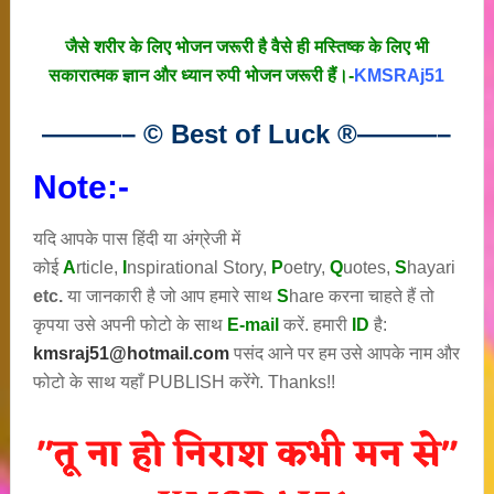
जैसे शरीर के लिए भोजन जरूरी है वैसे ही मस्तिष्क के लिए भी
सकारात्मक ज्ञान और ध्यान रुपी भोजन जरूरी हैं।-
KMSRAj51
———– © Best of Luck
®
———–
Note:-
यदि आपके पास हिंदी या अंग्रेजी में
कोई
A
rticle,
I
nspirational
Story
,
P
oetry,
Q
uotes,
S
hayari
etc.
या जानकारी है जो आप हमारे साथ
S
hare करना चाहते हैं तो
कृपया उसे अपनी फोटो के साथ
E-mail
करें. हमारी
ID
है:
kmsraj51@hotmail.com
पसंद आने पर हम उसे आपके नाम और
फोटो के साथ यहाँ PUBLISH करेंगे. Thanks!!