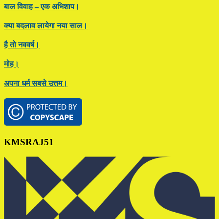
बाल विवाह – एक अभिशाप।
क्या बदलाव लायेगा नया साल।
है तो नववर्ष।
मोह।
अपना धर्म सबसे उत्तम।
Footer
KMSRAJ51