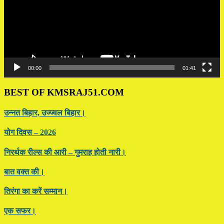
00:00
01:41
BEST OF KMSRAJ51.COM
उन्नत बिहार, उज्ज्वल बिहार।
योग दिवस – 2026
निरर्थक रील्स की आरी – गुमराह होती नारी।
बात वक्त की।
तिरंगा का करें सम्मान।
एक सफर।