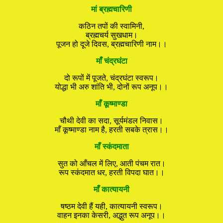
मां ब्रह्मचारिणी
कठिन तपों की स्वामिनी,
ब्रह्मचर्य सुखधाम।
पूजन हो दूजे दिवस, ब्रह्मचारिणी नाम।।
माँ चंद्रघंटा
दो रूपों में पूजते, चंद्रघंटा स्वरूप।
योद्धा भी अरु शांति भी, दोनों रूप अनूप।।
माँ कूष्माण्डा
चौथी देवी का सदा, सूर्यमंडल निवास।
माँ कूष्माण्डा नाम है, हरती सबके त्रास।।
माँ स्कंदमाता
सुत को आँचल में लिए, आती पंचम रात।
रूप स्कंदमात धर, हरती विपदा घात।।
माँ कात्यायनी
षष्ठम देवी हैं यही, कात्यायनी स्वरूप।
वाहन इनका केसरी, अद्भुत रूप अनूप।।