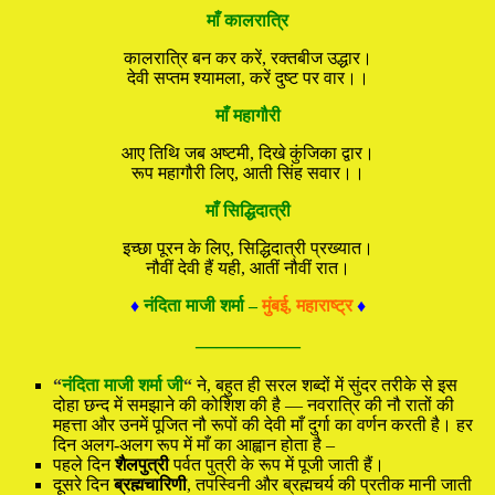
माँ कालरात्रि
कालरात्रि बन कर करें, रक्तबीज उद्धार।
देवी सप्तम श्यामला, करें दुष्ट पर वार।।
माँ महागौरी
आए तिथि जब अष्टमी, दिखे कुंजिका द्वार।
रूप महागौरी लिए, आती सिंह सवार।।
माँ सिद्धिदात्री
इच्छा पूरन के लिए, सिद्धिदात्री प्रख्यात।
नौवीं देवी हैं यही, आतीं नौवीं रात।
♦
नंदिता माजी शर्मा –
मुंबई, महाराष्ट्र
♦
—————
“
नंदिता माजी शर्मा जी
“
ने, बहुत ही सरल शब्दों में सुंदर तरीके से इस
दोहा छन्द में समझाने की कोशिश की है — नवरात्रि की नौ रातों की
महत्ता और उनमें पूजित नौ रूपों की देवी माँ दुर्गा का वर्णन करती है। हर
दिन अलग-अलग रूप में माँ का आह्वान होता है –
पहले दिन
शैलपुत्री
पर्वत पुत्री के रूप में पूजी जाती हैं।
दूसरे दिन
ब्रह्मचारिणी
, तपस्विनी और ब्रह्मचर्य की प्रतीक मानी जाती