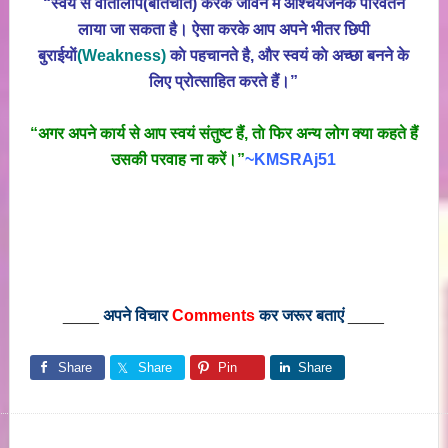
“स्वयं से वार्तालाप(बातचीत) करके जीवन में आश्चर्यजनक परिवर्तन
लाया जा सकता है। ऐसा करके आप अपने भीतर छिपी
बुराईयाें
(Weakness)
काे पहचानते है, और स्वयं काे अच्छा बनने के
लिए प्रोत्साहित करते हैं।”
“अगर अपने कार्य से आप स्वयं संतुष्ट हैं, ताे फिर अन्य लोग क्या कहते हैं
उसकी परवाह ना करें।”
~KMSRAj51
____
अपने विचार
Comments
कर जरूर बताएं
____
Share
Share
Pin
Share