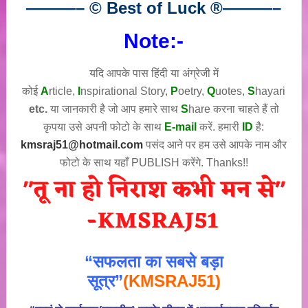
———– © Best of Luck
®
———–
Note:-
यदि आपके पास हिंदी या अंग्रेजी में
कोई
A
rticle,
I
nspirational
Story
,
P
oetry,
Q
uotes,
S
hayari
etc.
या जानकारी है जो आप हमारे साथ
S
hare करना चाहते हैं तो
कृपया उसे अपनी फोटो के साथ
E-mail
करें. हमारी
ID
है:
kmsraj51@hotmail.com
पसंद आने पर हम उसे आपके नाम और
फोटो के साथ यहाँ PUBLISH करेंगे. Thanks!!
“सफलता का सबसे बड़ा
सूत्र”
(KMSRAJ51)