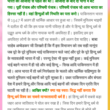
भारत की आजादी से पहले का था। आजादी के बाद दो भागों में बंट
गया। पूर्वी पंजाब और पश्चिमी पंजाब। पश्चिमी पंजाब जो आज भारत का
हिस्सा नहीं है। वहां हिन्दुओं की स्थिति का पता करो।
पाकिस्तान भारत
से 1947 में अलग ही धार्मिक आधार पर हुआ था। जिसमें मुस्लिम भाइयों
ने दलील दी थी कि हम पाक यानी पवित्र है और ये हिन्दू या हिन्दू धर्म से
उद्भूत अन्य धर्म के लोग नापाक यानी अपवित्र हैं। इसलिए हम इन
अपवित्र लोगों के साथ नहीं रह सकते। हमें अलग देश चाहिए।
बाबा
साहेब अम्बेडकर जी लिखते हैं कि मैं इस विभाजन को तब सही मानूंगा
जब पूरे के पूरे मुस्लिम भाई पाकिस्तान चले जाएं और पूरे के पूरे हिन्दू धर्म
के मतावलंबी भारत में रहें। परन्तु ऐसा भी कुछ नहीं हुआ। कई मुस्लिम
भाई बहने भारत में ही रहे और कई हिन्दू – सिख आदि पाकिस्तान में ही
रहे। आज भारत में तो धर्म निरपेक्षता के चलते और धार्मिक सहिष्णुता के
चलते मुस्लिम भाई बहनों को पूरी सुरक्षा है। उधर पाकिस्तान और बंगला
देश में हमारे हिन्दू और सिख आदि भाई बहनों की संख्या दिन प्रति दिन
घटती जा रही है।
आखिर क्यों?
क्या यह स्वतः सिद्ध नहीं करता कि
हिन्दू धर्म विश्व का सबसे मानवतावादी धर्म है।
हां हिन्दू धर्म में सबसे बड़ा
जहर आज जातिवाद ने घोल कर रखा है। जिस दिन हमारे हिन्दू धर्म से
यह जातिवाद का जहर उतर जाएगा, उस दिन भारत फिर से सोने की