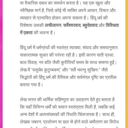
या वैचारिक दबाव का समर्थन करता है। यह एक खुला और
स्वैच्छिक मार्ग है, जिसे कोई भी व्यक्ति अपने आचार, विचार और
व्यवहार से प्रभावित होकर अपना सकता है। हिंदू धर्म की
विशेषता उसकी
लचीलापन
,
सर्वेश्वरवाद
,
बहुदेववाद
और
विविधता
में एकता
की भावना है।
हिंदू धर्म में धर्मग्रंथों की स्वतंत्र व्याख्या, संवाद और समयानुसार
सकारात्मक सुधार की परंपरा रही है। इसी कारण सती प्रथा,
बाल विवाह, नर बलि जैसी कुरीतियाँ समय के साथ समाप्त हुईं।
लेख में “वसुधैव कुटुम्बकम्” और “सर्वे भवन्तु सुखिनः” जैसे
सिद्धांतों को हिंदू धर्म की वैश्विक और सर्वमंगल दृष्टि का प्रतीक
बताया गया है।
लेख भारत की धार्मिक सहिष्णुता का उदाहरण देते हुए बताता है
कि यहाँ विभिन्न धर्मों को समान स्वतंत्रता मिली है, जबकि कई
अन्य देशों में अल्पसंख्यकों की स्थिति चिंताजनक है। साथ ही,
लेखक जबरन, प्रलोभन या छल से होने वाले धर्मांतरण का विरोध