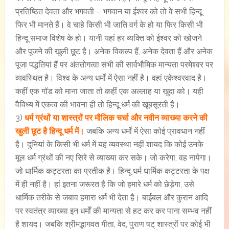
प्रतिष्ठित देवता और भगवती – भगवान या ईश्वर को तो वे सभी हिन्दू
फिर भी मानते हैं। वे चाहे किसी भी जाति वर्ग के हो या फिर किसी भी
हिन्दू समाज विशेष के हो। यानी यहां हर व्यक्ति को ईश्वर को खोजने
और पूजने की खुली छूट है। अनेक विकल्प हैं, अनेक देवता हैं और अनेक
पूजा पद्धतियां हैं पर अंततोगत्वा सभी की सार्वभौमिक मान्यता परमेश्वर पर
व्यवस्थित है। विश्व के अन्य धर्मों में ऐसा नहीं है। वहां एकेश्वरवाद है।
कहीं एक गॉड को माना जाता तो कहीं एक अल्लाह या खुदा को। यही
वैविध्य में एकत्व की भावना ही तो हिन्दू धर्म की खूबसूरती है।
3)
धर्म ग्रंथों या शास्त्रों पर मौलिक चर्चा और नवीन व्याख्या करने की
खुली छूट है हिन्दू धर्म में।
जबकि अन्य धर्मों में ऐसा कोई प्रावधान नहीं
है। दुनियां के किसी भी धर्म में यह व्यवस्था नहीं शायद कि कोई उनके
मूल धर्म ग्रंथों की नए सिरे से व्याख्या कर सके। जो करेगा, वह नापेगा।
जो धार्मिक कट्टरता का प्रतीक है। हिन्दू धर्म धार्मिक कट्टरता के पक्ष
में ही नहीं है। हां इतना जरूरत है कि जो हमारे धर्म को छेड़ेगा, उसे
धार्मिक तरीके से जबाव हमारा धर्म भी देता है। बाईबल और कुरान आदि
पर स्वतंत्र व्याख्या इन धर्मों की मान्यता से हट कर कर पाना सम्भव नहीं
है शायद। जबकि श्रीमद्भागवत गीता, वेद, पुराण षट् शास्त्रों पर कोई भी