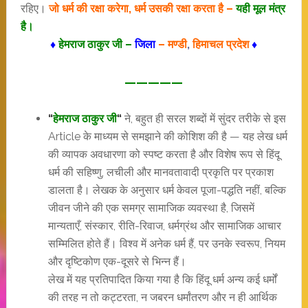
रहिए।
जो धर्म की रक्षा करेगा, धर्म उसकी रक्षा करता है –
यही मूल मंत्र
है।
♦
हेमराज ठाकुर जी –
जिला
– मण्डी
,
हिमाचल प्रदेश
♦
—————
“
हेमराज ठाकुर जी
“
ने, बहुत ही सरल शब्दों में सुंदर तरीके से इस
Article के माध्यम से समझाने की कोशिश की है — यह लेख धर्म
की व्यापक अवधारणा को स्पष्ट करता है और विशेष रूप से हिंदू
धर्म की सहिष्णु, लचीली और मानवतावादी प्रकृति पर प्रकाश
डालता है। लेखक के अनुसार धर्म केवल पूजा-पद्धति नहीं, बल्कि
जीवन जीने की एक समग्र सामाजिक व्यवस्था है, जिसमें
मान्यताएँ, संस्कार, रीति-रिवाज, धर्मग्रंथ और सामाजिक आचार
सम्मिलित होते हैं। विश्व में अनेक धर्म हैं, पर उनके स्वरूप, नियम
और दृष्टिकोण एक-दूसरे से भिन्न हैं।
लेख में यह प्रतिपादित किया गया है कि हिंदू धर्म अन्य कई धर्मों
की तरह न तो कट्टरता, न जबरन धर्मांतरण और न ही आर्थिक