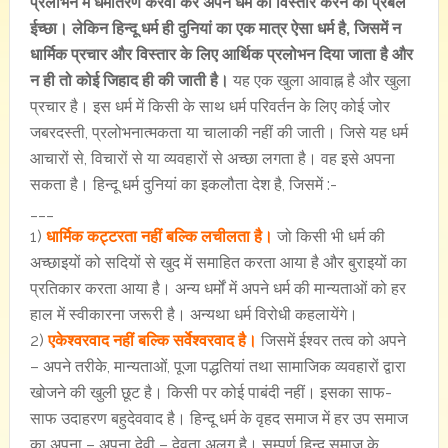
प्रलोभन में धर्मांतरण करवा कर अपने धर्म का विस्तार करने की प्रबल
ईच्छा। लेकिन हिन्दू धर्म ही दुनियां का एक मात्र ऐसा धर्म है, जिसमें न
धार्मिक प्रचार और विस्तार के लिए आर्थिक प्रलोभन दिया जाता है और
न ही तो कोई जिहाद ही की जाती है।
यह एक खुला आवाह्न है और खुला
प्रचार है। इस धर्म में किसी के साथ धर्म परिवर्तन के लिए कोई जोर
जबरदस्ती, प्रलोभनात्मकता या चालाकी नहीं की जाती। जिसे यह धर्म
आचारों से, विचारों से या व्यवहारों से अच्छा लगता है। वह इसे अपना
सकता है। हिन्दू धर्म दुनियां का इकलौता देश है, जिसमें :-
___
1)
धार्मिक कट्टरता नहीं बल्कि लचीलता है।
जो किसी भी धर्म की
अच्छाइयों को सदियों से खुद में समाहित करता आया है और बुराइयों का
प्रतिकार करता आया है। अन्य धर्मों में अपने धर्म की मान्यताओं को हर
हाल में स्वीकारना जरूरी है। अन्यथा धर्म विरोधी कहलायेंगे।
2)
एकेश्वरवाद नहीं बल्कि सर्वेश्वरवाद है।
जिसमें ईश्वर तत्व को अपने
– अपने तरीके, मान्यताओं, पूजा पद्धतियां तथा सामाजिक व्यवहारों द्वारा
खोजने की खुली छूट है। किसी पर कोई पाबंदी नहीं। इसका साफ-
साफ उदाहरण बहुदेववाद है। हिन्दू धर्म के वृहद समाज में हर उप समाज
का अपना – अपना देवी – देवता अलग है। सम्पूर्ण हिन्दू समाज के