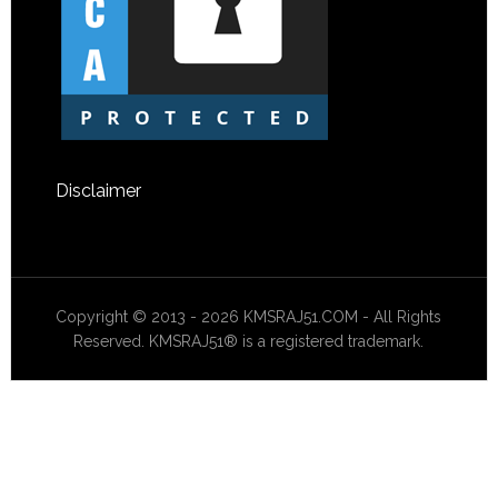
Disclaimer
Copyright © 2013 - 2026 KMSRAJ51.COM - All Rights
Reserved. KMSRAJ51® is a registered trademark.