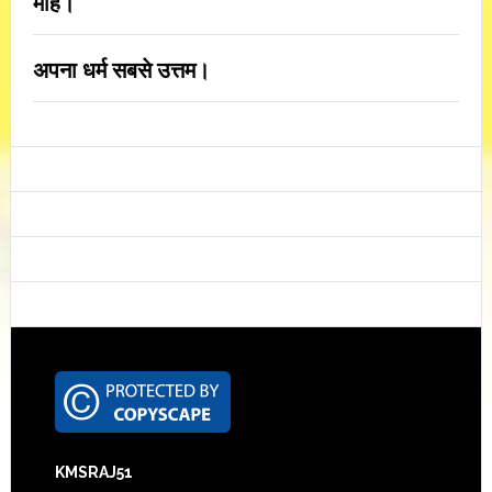
मोह।
अपना धर्म सबसे उत्तम।
Footer
KMSRAJ51