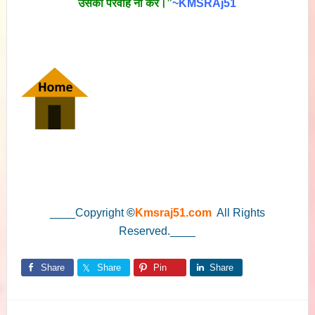
उसकी परवाह ना करें।”
~KMSRAj51
____Copyright
©
Kmsraj51.com
All Rights
Reserved.____
Share
Share
Pin
Share