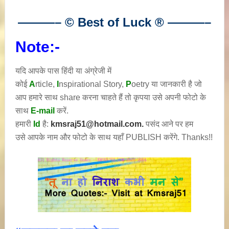
———– © Best of Luck
®
———–
Note:-
यदि आपके पास हिंदी या अंग्रेजी में
कोई
A
rticle,
I
nspirational
Story
,
P
oetry
या जानकारी है जो
आप हमारे साथ share करना चाहते हैं तो कृपया उसे अपनी फोटो के
साथ
E-mail
करें.
हमारी
Id
है:
kmsraj51@hotmail.com.
पसंद आने पर हम
उसे आपके नाम और फोटो के साथ यहाँ PUBLISH करेंगे. Thanks!!