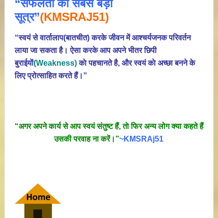
“सफलता का सबसे बड़ा
सूत्र”
(KMSRAJ51)
“स्वयं से वार्तालाप(बातचीत) करके जीवन में आश्चर्यजनक परिवर्तन
लाया जा सकता है। ऐसा करके आप अपने भीतर छिपी
बुराईयाें
(Weakness)
काे पहचानते है, और स्वयं काे अच्छा बनने के
लिए प्रोत्साहित करते हैं।”
“अगर अपने कार्य से आप स्वयं संतुष्ट हैं, ताे फिर अन्य लोग क्या कहते हैं
उसकी परवाह ना करें।”
~KMSRAj51