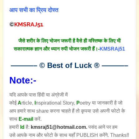
आप सभी का प्रिय दोस्त
©
KMSRAJ51
जैसे शरीर के लिए भोजन जरूरी है वैसे ही मस्तिष्क के लिए भी
सकारात्मक ज्ञान और ध्यान रुपी भोजन जरूरी हैं।-
KMSRAj51
———– © Best of Luck
®
———–
Note:-
यदि आपके पास हिंदी या अंग्रेजी में
कोई
A
rticle,
I
nspirational
Story
,
P
oetry
या जानकारी है जो
आप हमारे साथ share करना चाहते हैं तो कृपया उसे अपनी फोटो के
साथ
E-mail
करें.
हमारी
Id
है:
kmsraj51@hotmail.com.
पसंद आने पर हम
उसे आपके नाम और फोटो के साथ यहाँ PUBLISH करेंगे. Thanks!!