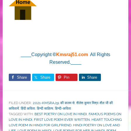
____Copyright
©
Kmsraj51.com
All Rights
Reserved.____
Share
Share
Pin
Share
FILED UNDER:
2021-KMSRAJ51 की कलम से
,
शैलेश कुमार मिश्र-शैल जी की
कवितायें
,
हिंदी कविता
,
हिन्दी साहित्य
,
हिन्दी-कविता
TAGGED WITH:
BEST POETRY ON LOVE IN HINDI
,
FAMOUS POEMS ON
LOVE IN HINDI
,
FIRST LOVE POEM EVER WRITTEN
,
HEART TOUCHING
LOVE POEM IN HINDI FOR GIRLFRIEND
,
HINDI POETRY ON LOVE AND
LIFE
,
LOVE POEM IN HINDI
,
LOVE POEMS FOR HER IN HINDI
,
POEM