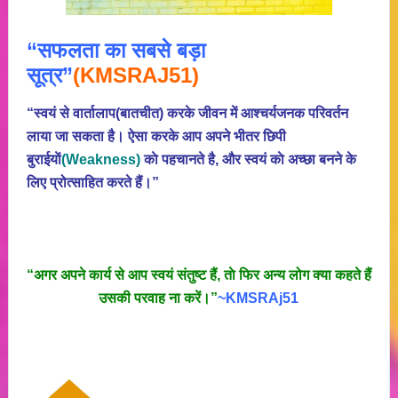
“सफलता का सबसे बड़ा
सूत्र”
(KMSRAJ51)
“स्वयं से वार्तालाप(बातचीत) करके जीवन में आश्चर्यजनक परिवर्तन
लाया जा सकता है। ऐसा करके आप अपने भीतर छिपी
बुराईयाें
(Weakness)
काे पहचानते है, और स्वयं काे अच्छा बनने के
लिए प्रोत्साहित करते हैं।”
“अगर अपने कार्य से आप स्वयं संतुष्ट हैं, ताे फिर अन्य लोग क्या कहते हैं
उसकी परवाह ना करें।”
~KMSRAj51