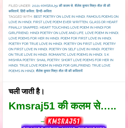
FILED UNDER:
2021-KMSRAJ51 की कलम से
,
शैलेश कुमार मिश्र-शैल जी की
कवितायें
,
हिंदी कविता
,
हिन्दी-कविता
TAGGED WITH:
BEST POETRY ON LOVE IN HINDI
,
FAMOUS POEMS ON
LOVE IN HINDI
,
FIRST LOVE POEM EVER WRITTEN
,
GLASS OR HEART
FINALLY SNAPPED
,
HEART TOUCHING LOVE POEM IN HINDI FOR
GIRLFRIEND
,
HINDI POETRY ON LOVE AND LIFE
,
LOVE POEM IN HINDI
,
LOVE POEMS FOR HER IN HINDI
,
POEM FOR FIRST LOVE IN HINDI
,
POETRY FOR TRUE LOVE IN HINDI
,
POETRY ON FIRST LOVE
,
POETRY
ON FIRST LOVE IN HINDI
,
POETRY ON SELF LOVE IN HINDI
,
POETRY
ON TRUE LOVE IN HINDI
,
ROMANTIC LOVE POEMS IN HINDI
,
S K
MISHRA POETRY
,
SHAIL POETRY
,
SHORT LOVE POEMS FOR HER IN
HINDI
,
TRUE LOVE POEM IN HINDI FOR GIRLFRIEND
,
TRUE LOVE
POEMS IN HINDI
,
शैलेश कुमार मिश्र-शैल जी की कवितायें
चली जाती है।
Kmsraj51 की कलम से…..