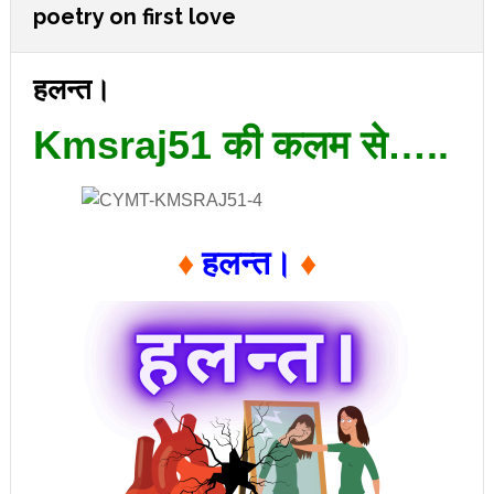
poetry on first love
हलन्त।
Kmsraj51 की कलम से…..
♦
हलन्त।
♦