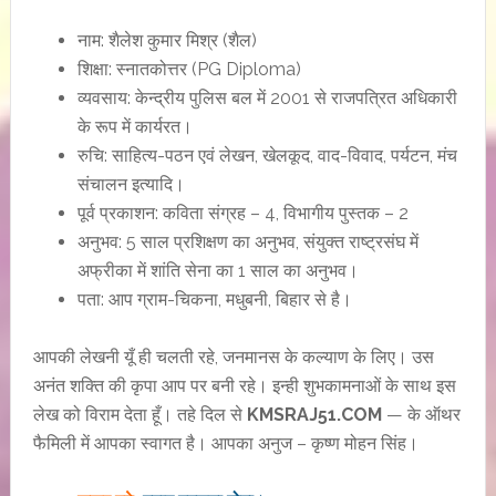
नाम: शैलेश कुमार मिश्र (शैल)
शिक्षा: स्नातकोत्तर (PG Diploma)
व्यवसाय: केन्द्रीय पुलिस बल में 2001 से राजपत्रित अधिकारी
के रूप में कार्यरत।
रुचि: साहित्य-पठन एवं लेखन, खेलकूद, वाद-विवाद, पर्यटन, मंच
संचालन इत्यादि।
पूर्व प्रकाशन: कविता संग्रह – 4, विभागीय पुस्तक – 2
अनुभव: 5 साल प्रशिक्षण का अनुभव, संयुक्त राष्ट्रसंघ में
अफ्रीका में शांति सेना का 1 साल का अनुभव।
पता: आप ग्राम-चिकना, मधुबनी, बिहार से है।
आपकी लेखनी यूँ ही चलती रहे, जनमानस के कल्याण के लिए। उस
अनंत शक्ति की कृपा आप पर बनी रहे। इन्ही शुभकामनाओं के साथ इस
लेख को विराम देता हूँ। तहे दिल से
KMSRAJ51.COM
— के ऑथर
फैमिली में आपका स्वागत है। आपका अनुज – कृष्ण मोहन सिंह।