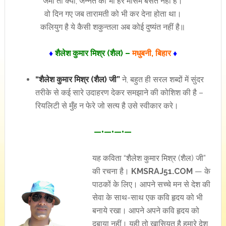
जमीं तो क्या, जन्नत का भी हर मौसम बसंत नहीं है।
वो दिन गए जब तारामती को भी कर देना होता था।
कलियुग है ये कैसी शकुन्तला अब कोई दुष्यंत नहीं है॥
♦
शैलेश कुमार मिश्र (शैल) –
मधुबनी, बिहार
♦
“शैलेश कुमार मिश्र (शैल) जी”
ने, बहुत ही सरल शब्दों में सुंदर
तरीके से कई सारे उदाहरण देकर समझाने की कोशिश की है –
रियलिटी से मुँह न फेरे जो सत्य है उसे स्वीकार करे।
—•—•—•—
यह कविता “शैलेश कुमार मिश्र (शैल) जी”
की रचना है।
KMSRAJ51.COM
— के
पाठकों के लिए। आपने सच्चे मन से देश की
सेवा के साथ-साथ एक कवि हृदय को भी
बनाये रखा। आपने अपने कवि हृदय को
दबाया नहीं। यही तो खासियत है हमारे देश