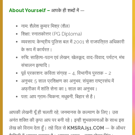
About Yourself –
आपके ही शब्दों में —
नाम: शैलेश कुमार मिश्र (शैल)
शिक्षा: स्नातकोत्तर (PG Diploma)
व्यवसाय: केन्द्रीय पुलिस बल में 2001 से राजपत्रित अधिकारी
के रूप में कार्यरत।
रुचि: साहित्य-पठन एवं लेखन, खेलकूद, वाद-विवाद, पर्यटन, मंच
संचालन इत्यादि।
पूर्व प्रकाशन: कविता संग्रह – 4, विभागीय पुस्तक – 2
अनुभव: 5 साल प्रशिक्षण का अनुभव, संयुक्त राष्ट्रसंघ में
अफ्रीका में शांति सेना का 1 साल का अनुभव।
पता: आप ग्राम-चिकना, मधुबनी, बिहार से है।
आपकी लेखनी यूँ ही चलती रहे, जनमानस के कल्याण के लिए। उस
अनंत शक्ति की कृपा आप पर बनी रहे। इन्ही शुभकामनाओं के साथ इस
लेख को विराम देता हूँ। तहे दिल से
KMSRAJ51.COM
— के ऑथर