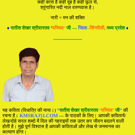
कहीं कास है कहीं दूब है कहीं फूल से,
श्रृंगारित नदी नाल वरुणवास है।
नारी = मन की शक्ति
♦
सतीश शेखर श्रीवास्तव
‘
परिमल
‘
जी —
जिला
–सिंगरौली
,
मध्य प्रदेश
♦
—————
यह कविता (विधात्रि की माया।)
“
सतीश शेखर श्रीवास्तव
‘परिमल’
जी
“
की
रचना है।
KMSRAJ51.COM
— के पाठकों के लिए। आपकी कवितायें/
लेख/दोहे सरल शब्दो में दिल की गहराइयों तक उतर कर जीवन बदलने वाली
होती है। मुझे पूर्ण विश्वास है आपकी कविताओं और लेख से जनमानस का
कल्याण होगा।