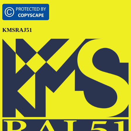
Footer
KMSRAJ51