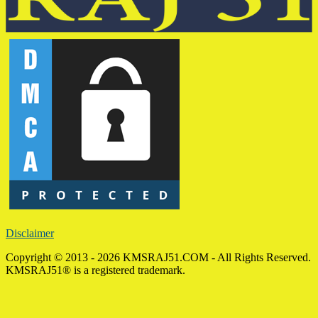
Disclaimer
Copyright © 2013 - 2026 KMSRAJ51.COM - All Rights Reserved.
KMSRAJ51® is a registered trademark.