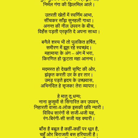
निर्मल गंगा की झिलमिल आले।
उतरती खेतों में स्वर्णिम आभा,
सींचकर साँझ सुनहली गाथा।
अनन्त की नील उपवन के बीच,
विहँस पड़ती प्रकृति दे अपना साथा।
बनैले शस्य भी तो पुलकित हर्षित,
समीरण में झूम रहे स्वच्छंद।
महामाया के अंग – अंग में भरा,
किरणित हो फूटता महा आनन्द।
मदमस्त हो देखती सृष्टि की ओर,
झंकृत करती उर के हर तार।
उमड़ पड़ते हृदय के उच्छवास,
अभिनंदित हे सृजक! तेरा व्यापार।
हे मातु तू धन्य;
नाना कुसुमों से सिंगारित कर उपवन,
निहारती वासा-व-लोक इसकी छवि न्यारी।
विविध सारंगों से सजी-धजी यह,
रंग-बिरंगी-सी सजी यह क्यारी।
बाँस है बबूल है कहीं-कहीं पर धूल है,
चहुँ ओर बिराजती बस हरियाली है।