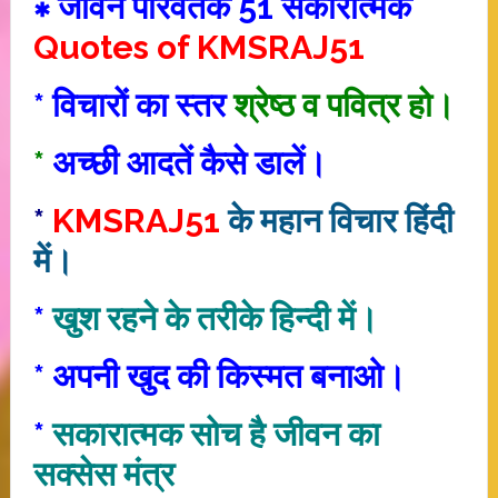
∗ जीवन परिवर्तक 51 सकारात्मक
Quotes of KMSRAJ51
* विचारों का स्तर
श्रेष्ठ व पवित्र हो।
*
अच्छी आदतें कैसे डालें।
*
KMSRAJ51
के महान विचार हिंदी
में।
*
खुश रहने के तरीके हिन्दी में।
*
अपनी खुद की किस्मत बनाओ।
*
सकारात्‍मक सोच है जीवन का
सक्‍सेस मंत्र