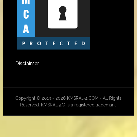
Disclaimer
Copyright © 2013 - 2026 KMSRAJ51.COM - All Rights
Reserved. KMSRAJ51® is a registered trademark.