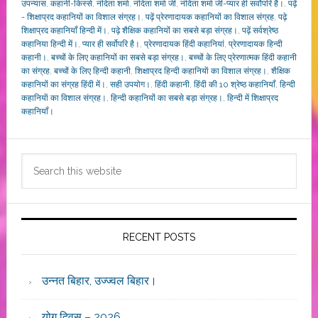
उपन्यास
,
कहानी-किस्से
,
नंदिता शर्मा
,
नंदिता शर्मा जी
,
नंदिता शर्मा जी-प्यार ही सर्वोपरि है।
,
पढ़ें
- शिक्षाप्रद कहानियों का विशाल संग्रह।
,
पढ़ें प्रेरणादायक कहानियों का विशाल संग्रह
,
पढ़े
शिक्षाप्रद कहानियाँ हिन्दी में।
,
पढ़े शैक्षिक कहानियों का सबसे बड़ा संग्रह।
,
पढ़ें सर्वश्रेष्ठ
कहानिया हिन्दी में।
,
प्यार ही सर्वोपरि है।
,
प्रेरणादायक हिंदी कहानियां
,
प्रेरणादायक हिन्दी
कहानी।
,
बच्चों के लिए कहानियों का सबसे बड़ा संग्रह।
,
बच्चों के लिए प्रेरणात्मक हिंदी कहानी
का संग्रह
,
बच्चों के लिए हिन्दी कहानी
,
शिक्षाप्रद हिन्दी कहानियाें का विशाल संग्रह।
,
शैक्षिक
कहानियों का संग्रह हिंदी में।
,
सही उपयोग।
,
हिंदी कहानी
,
हिंदी की 10 श्रेष्ठ कहानियाँ
,
हिन्दी
कहानियाें का विशाल संग्रह।
,
हिन्दी कहानियों का सबसे बड़ा संग्रह।
,
हिन्दी में शिक्षाप्रद
कहानियाँ।
Primary
Search
Sidebar
this
website
RECENT POSTS
उन्नत बिहार, उज्ज्वल बिहार।
योग दिवस – 2026