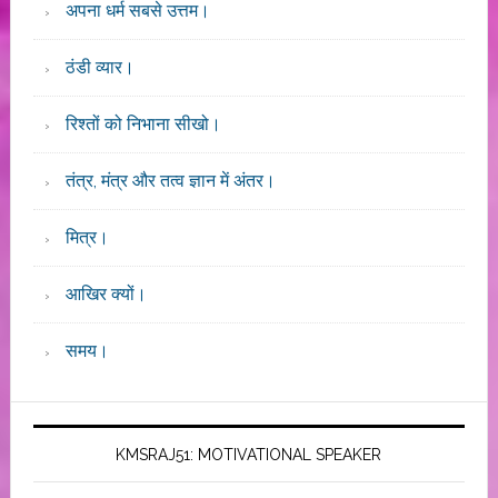
अपना धर्म सबसे उत्तम।
ठंडी व्यार।
रिश्तों को निभाना सीखो।
तंत्र, मंत्र और तत्व ज्ञान में अंतर।
मित्र।
आखिर क्यों।
समय।
KMSRAJ51: MOTIVATIONAL SPEAKER