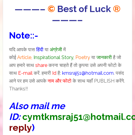
———–
©
Best of Luck
®
———–
Note::-
यदि आपके पास
हिंदी
या
अंग्रेजी
में
कोई
Article,
I
nspirational
Story
,
Poetry
या
जानकारी
है जो
आप हमारे साथ
share
करना चाहते हैं तो कृपया उसे अपनी फोटो के
साथ
E-mail
करें. हमारी
Id
है:
kmsraj51@hotmail.com
. पसंद
आने पर हम उसे आपके
नाम और फोटो
के साथ यहाँ PUBLISH करेंगे.
Thanks!!
Also mail me
ID:
cymtkmsraj51@hotmail.c
reply
)