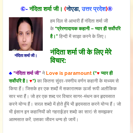
©-
नंदिता शर्मा जी।
(
नोएडा,
उत्तर प्रदेश
)
®
हम दिल से आभारी हैं नंदिता शर्मा जी
के
“प्रेरणादायक कहानी – प्यार ही सर्वोपरि
है
।”
हिन्दी में साझा करने के लिए।
नंदिता शर्मा जी के लिए मेरे
नंदिता शर्मा जी।
विचार:
♣
“नंदिता शर्मा जी”
ने
Love is paramount
(“
♥
प्यार ही
सर्वोपरि है।
♥
“)
का कितना सुंदर-रमणीय वर्णन कहानी के माध्यम से
किया हैं। जिसके हर एक शब्दों में सकारात्मक ऊर्जा रूपी अलाैकिक
सार भरा हैं। जाे हर एक शब्द पर विचार सागर-मंथन कर हृदयसात
करने योग्य हैं। सरल शब्दाे में हाेते हुँये भी हृदयसात करने योग्य हैं। जाे
भी इंसान इन कहानियों काे गहराई(हर शब्दाे का सार) से समझकर
आत्मसात करें, उसका जीवन धन्य हाे जायें।