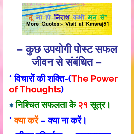
– कुछ उपयोगी पोस्ट सफल
जीवन से संबंधित –
* विचारों की शक्ति-(
The Power
of Thoughts
)
∗
निश्चित सफलता के
२१
सूत्र।
*
क्या करें
– क्या ना करें।