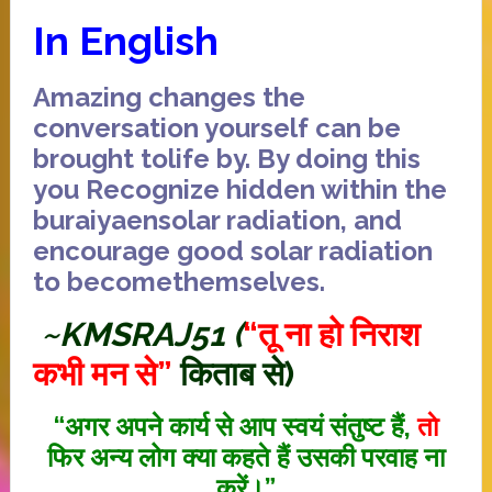
In English
Amazing
changes
the
conversation
yourself
can be
brought to
life
by
.
By doing this
you
Recognize
hidden
within the
buraiyaen
solar radiation
, and
encourage
good
solar radiation
to become
themselves
.
~KMSRAJ51 (
“तू ना हो निराश
कभी मन से”
किताब से)
“अगर अपने कार्य से आप स्वयं संतुष्ट हैं,
ताे
फिर अन्य लोग क्या कहते हैं उसकी परवाह ना
करें।”