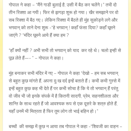
गोपाल ने कहा – “मैंने गाडी बुलाई है, उसी में बैठ कर चलेंगे।” तभी दो
तीन रिक्शा आ गयी। फिर से झगड़ा शुरू हो गया। खैर समझाने पर वो
सब रिक्शा में बैठ गए। लेकिन रिक्शा में बैठते ही मुंह सुकोड़ने लगे और
भगवान् को ताने देना शुरू -“हे भगवान् ! कहाँ फंसा दिया? कहाँ घूमने
जाएंगे ? “मंदिर घूमने आये हैं क्या हम ?
“हाँ क्यों नहीं ? अभी सभी तो भगवान् को याद कर रहे थे। चलो इन्ही से
पूछ लेते हैं—- ” – गोपाल ने कहा।
मुंह बनाकर सभी मंदिर में गए – गोपाल ने कहा “देखो – हम सब भगवान्
से बहुत कुछ मांगते हैं, अपना दुःख दर्द इन्हें बताते हैं। कभी कभी गुस्से में
इन्हें बहुत कुछ कह भी देते हैं पर कभी सोचा है कि ये तो भगवान् हैं परंतु
वो जीव भी जो इनके संपर्क में है कितनी सादगी, प्रेम, सहनशीलता और
शान्ति के साथ रहते हैं जो आवश्यक रूप से एक दूसरे के शत्रु होते हैं,
यहाँ उनमें भी मित्रता है फिर तुम लोग तो भाई बहिन हो।”
बच्चों की समझ में कुछ न आया तब गोपाल ने कहा -“शिवजी का वाहन –