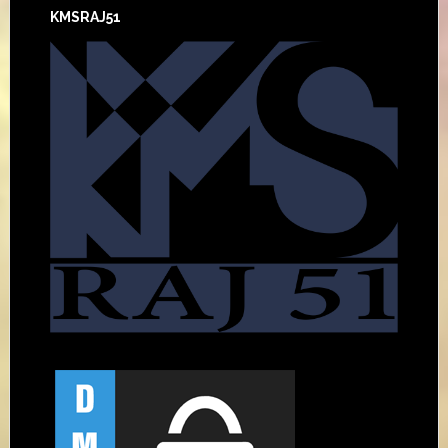
KMSRAJ51