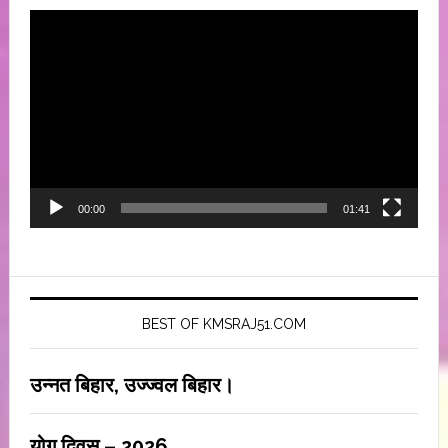
Video
Player
00:00
01:41
BEST OF KMSRAJ51.COM
उन्नत बिहार, उज्ज्वल बिहार।
योग दिवस – 2026