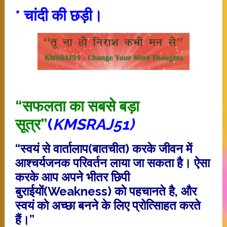
* चांदी की छड़ी।
“सफलता का सबसे बड़ा
सूत्र”
(
KMSRAJ51)
“स्वयं से वार्तालाप(बातचीत) करके जीवन में
आश्चर्यजनक परिवर्तन लाया जा सकता है। ऐसा
करके आप अपने भीतर छिपी
बुराईयाें(Weakness) काे पहचानते है, और
स्वयं काे अच्छा बनने के लिए प्रोत्सािहत करते
हैं।”