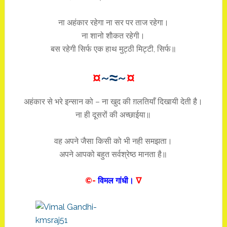
ना अहंकार रहेगा ना सर पर ताज रहेगा।
ना शानो शाैकत रहेगी।
बस रहेगी सिर्फ एक हाथ मुट्ठी मिट्टी, सिर्फ॥
¤
~≈~
¤
अहंकार से भरे इन्सान को – ना खुद की ग़लतियाँ दिखायी देती है।
ना ही दूसरों की अच्छाईया॥
वह अपने जैसा किसी को भी नही समझता।
अपने आपको बहुत सर्वश्रेष्ठ मानता है॥
©-
विमल गांधी।
∇