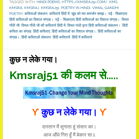
TAGGED WITH:
HINDI POEMS
,
HTTPS://KMSRAJ51.COM/
,
KMS
,
KMSRA
,
KMSRAJ
,
KMSRAJ51
,
POETRY IN HINDI
,
VIMAL GANDHI
POETRY
,
कविताओं संकलन
,
कविताये हिंदी में
,
खुद को मत कमजोर समझ।
,
पढ़ें - शिक्षाप्रद
हिंदी कविताओं का विशाल संग्रह।
,
पढ़ें – शिक्षाप्रद हिंदी कविताओं का विशाल संग्रह।
,
विमल
गाँधी जी
,
विमल गाँधी जी की कविताये हिंदी में
,
विमल गांधी द्वारा हिंदी कविताओं संकलन।
,
हिंदी
कविता का संग्रह
,
हिंदी कविताएं
,
हिंदी कविताओं का विशाल संग्रह।
,
हिंदी कविताओं का
संग्रह।
,
हिंदी कविताओं संकलन
,
हिंदी कवितायें
,
हिंदी में कविताये
कुछ न लेके गया।
Kmsraj51 की कलम से…..
ϒ
कुछ न लेके गया।
ϒ
दास्तान मैं सुनाता हूं संसार का।
आज औंधे गिरा हूँ मैं बेकार सा॥