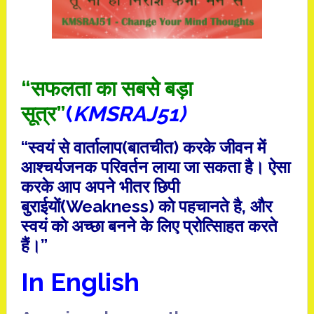
“सफलता का सबसे बड़ा
सूत्र”
(
KMSRAJ51)
“स्वयं से वार्तालाप(बातचीत) करके जीवन में
आश्चर्यजनक परिवर्तन लाया जा सकता है। ऐसा
करके आप अपने भीतर छिपी
बुराईयाें(Weakness) काे पहचानते है, और
स्वयं काे अच्छा बनने के लिए प्रोत्सािहत करते
हैं।”
In English