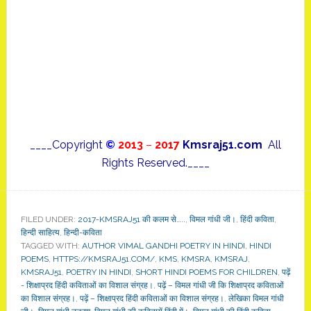
____Copyright
©
2013
–
2017
Kmsraj51.com
All
Rights Reserved.____
FILED UNDER:
2017-KMSRAJ51 की कलम से…..
,
विमल गांधी जी।
,
हिंदी कविता
,
हिन्दी साहित्य
,
हिन्दी-कविता
TAGGED WITH:
AUTHOR VIMAL GANDHI POETRY IN HINDI
,
HINDI
POEMS
,
HTTPS://KMSRAJ51.COM/
,
KMS
,
KMSRA
,
KMSRAJ
,
KMSRAJ51
,
POETRY IN HINDI
,
SHORT HINDI POEMS FOR CHILDREN
,
पढ़ें
- शिक्षाप्रद हिंदी कविताओं का विशाल संग्रह।
,
पढ़ें – विमल गांधी जी कि शिक्षाप्रद कविताओं
का विशाल संग्रह।
,
पढ़ें – शिक्षाप्रद हिंदी कविताओं का विशाल संग्रह।
,
लेखिका विमल गांधी