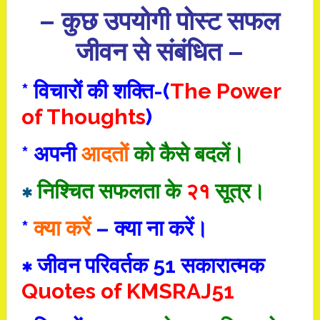
– कुछ उपयोगी पोस्ट सफल
जीवन से संबंधित –
* विचारों की शक्ति-(
The Power
of Thoughts
)
* अपनी
आदतों
को कैसे बदलें।
∗
निश्चित सफलता के
२१
सूत्र।
*
क्या करें
– क्या ना करें।
∗ जीवन परिवर्तक 51 सकारात्मक
Quotes of KMSRAJ51