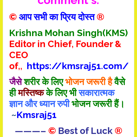
comment`s.
©
आप सभी का प्रिय दोस्त
®
Krishna Mohan Singh(KMS)
Editor in Chief, Founder &
CEO
of,,
https://kmsraj51.com/
जैसे
शरीर के लिए
भोजन जरूरी है
वैसे
ही
मस्तिष्क
के लिए भी
सकारात्मक
ज्ञान और ध्यान रुपी
भोजन जरूरी हैं।
~
Kmsraj51
———–
©
Best of Luck
®