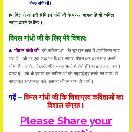
विमल गांधी जी।
हम दिल से आभारी हैं विमल गांधी जी के प्रेरणादायक हिन्दी कविता
साझा करने के लिए।
विमल गांधी जी के लिए मेरे विचार:
♣
“विमल गांधी जी”
की कविताआे के हर एक शब्द में अलाैकिक सार
भरा हैं। जाे हर एक शब्द पर विचार सागर-मंथन कर हृदयसात करने
योग्य हैं। कविताऐं छोटी और सरल शब्दाे में हाेते हुँये भी हृदयसात करने
योग्य हैं। जाे भी इंसान इन कविताओं काे गहराई(हर शब्दाे का सार) से
समझकर आत्मसात करें, उसका जीवन धन्य हाे जायें।
पढ़ें
–
विमल गांधी जी कि शिक्षाप्रद कविताओं का
विशाल संग्रह।
Please Share your