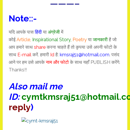
———–
Note::-
यदि आपके पास
हिंदी
या
अंग्रेजी
में
कोई
Article,
I
nspirational
Story
,
Poetry
या
जानकारी
है जो
आप हमारे साथ
share
करना चाहते हैं तो कृपया उसे अपनी फोटो के
साथ
E-mail
करें. हमारी
Id
है:
kmsraj51@hotmail.com
. पसंद
आने पर हम उसे आपके
नाम और फोटो
के साथ यहाँ PUBLISH करेंगे.
Thanks!!
Also mail me
ID:
cymtkmsraj51@hotmail.c
reply
)