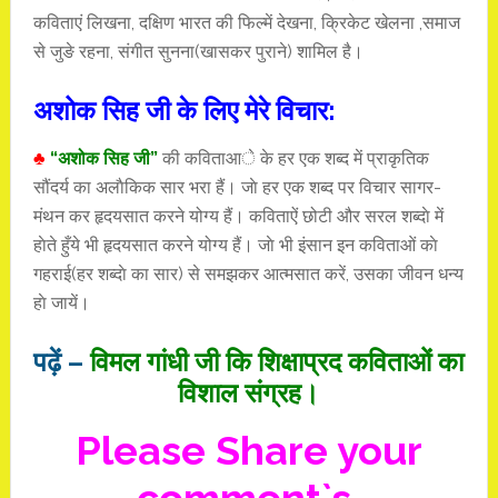
कविताएं लिखना, दक्षिण भारत की फिल्में देखना, क्रिकेट खेलना ,समाज
से जुङे रहना, संगीत सुनना(खासकर पुराने) शामिल है।
अशोक सिह जी के लिए मेरे विचार:
♣
“अशोक सिह जी”
की कविताआे के हर एक शब्द में प्राकृतिक
सौंदर्य का अलाैकिक सार भरा हैं। जाे हर एक शब्द पर विचार सागर-
मंथन कर हृदयसात करने योग्य हैं। कविताऐं छोटी और सरल शब्दाे में
हाेते हुँये भी हृदयसात करने योग्य हैं। जाे भी इंसान इन कविताओं काे
गहराई(हर शब्दाे का सार) से समझकर आत्मसात करें, उसका जीवन धन्य
हाे जायें।
पढ़ें –
विमल गांधी जी कि शिक्षाप्रद कविताओं का
विशाल संग्रह।
Please Share your