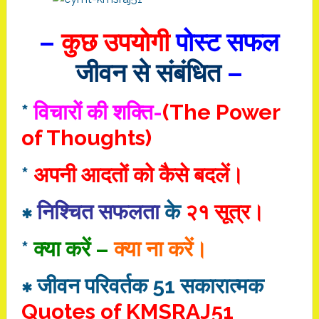
–
कुछ उपयोगी
पोस्ट सफल
जीवन से संबंधित
–
*
विचारों की शक्ति-
(The Power
of Thoughts)
*
अपनी आदतों को कैसे बदलें।
∗
निश्चित सफलता
के
२१ सूत्र।
*
क्या करें –
क्या ना करें।
∗ जीवन परिवर्तक 51 सकारात्मक
Quotes of KMSRAJ51