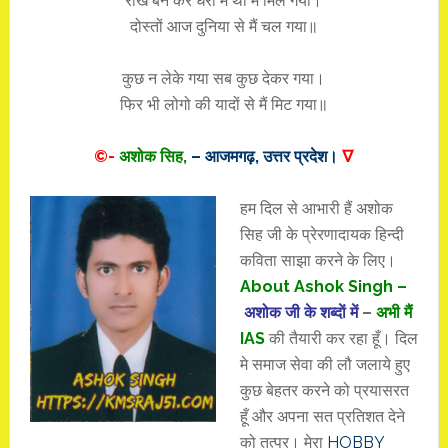
राख बन कर धरा में था मैं मिल गया।
दोस्तों आज दुनिया से मैं चल गया॥
कुछ न लेके गया सब कुछ देकर गया।
फिर भी लोगो की यादों से मैं मिट गया॥
©-
अशोक सिह,
– आजमगढ़, उत्तर प्रदेश।
∇
हम दिल से आभारी हैं अशोक
सिह जी के प्रेरणादायक हिन्दी
कविता साझा करने के लिए।
About Ashok Singh –
अशोक जी के शब्दाें में
–
अभी मैं
IAS
की तैयारी कर रहा हूँ। दिल
मे समाज सेवा की लौ जलाये हुए
कुछ बेहतर करने को प्रयासरत
हूँ और अपना सत प्रतिशत देने
को तत्पर। मेरा
HOBBY