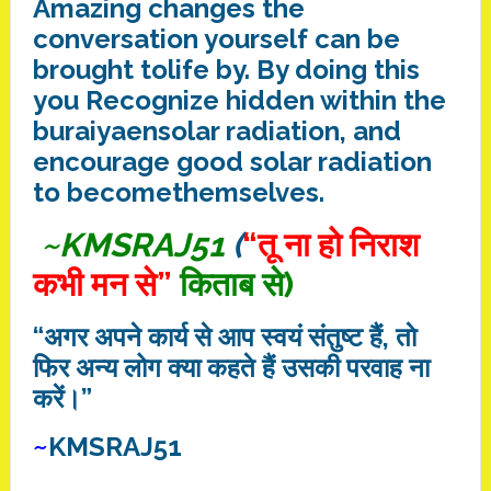
Amazing
changes
the
conversation
yourself
can be
brought to
life
by
.
By doing this
you
Recognize
hidden
within the
buraiyaen
solar radiation
, and
encourage
good
solar radiation
to become
themselves
.
~KMSRAJ51
(
“तू ना हो निराश
कभी मन से”
किताब से)
“अगर अपने कार्य से आप स्वयं संतुष्ट हैं, ताे
फिर अन्य लोग क्या कहते हैं उसकी परवाह ना
करें।”
~
KMSRAJ51