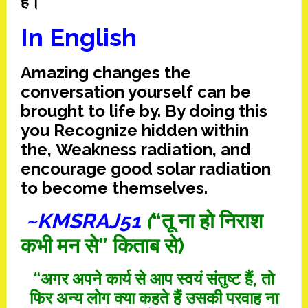
हैं।”
In English
Amazing
changes
the
conversation
yourself
can be
brought to
life
by
.
By doing this
you
Recognize
hidden
within
the,
Weakness
radiation
, and
encourage
good
solar radiation
to become
themselves
.
~KMSRAJ51
(
“तू ना हो निराश
कभी मन से” किताब से)
“अगर अपने कार्य से आप स्वयं संतुष्ट हैं, ताे
फिर अन्य लोग क्या कहते हैं उसकी परवाह ना