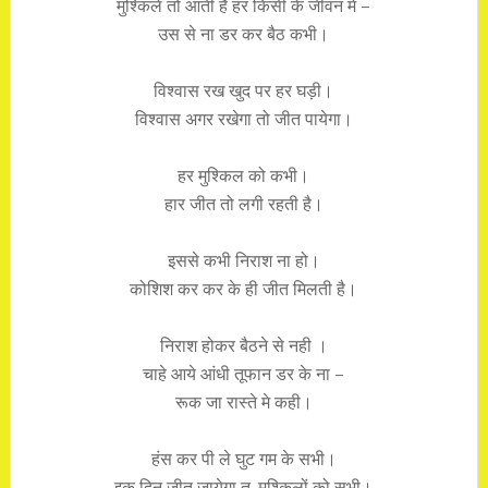
मुश्किलें तो आती है हर किसी के जीवन मे –
उस से ना डर कर बैठ कभी।
विश्वास रख खुद पर हर घड़ी।
विश्वास अगर रखेगा तो जीत पायेगा।
हर मुश्किल को कभी।
हार जीत तो लगी रहती है।
इससे कभी निराश ना हो।
कोशिश कर कर के ही जीत मिलती है।
निराश होकर बैठने से नही ।
चाहे आये आंधी तूफान डर के ना –
रूक जा रास्ते मे कही।
हंस कर पी ले घुट गम के सभी।
इक दिन जीत जायेगा तु, मुश्किलों को सभी।