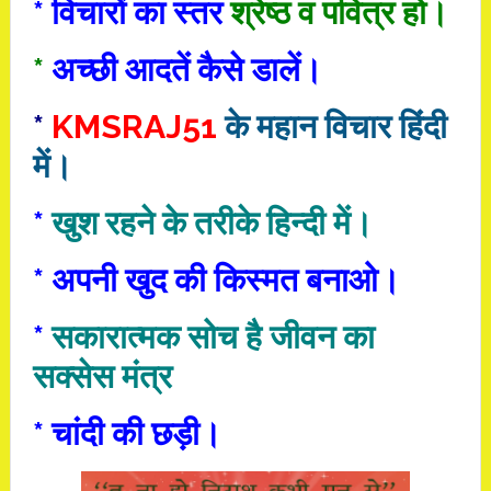
* विचारों का स्तर
श्रेष्ठ व पवित्र हो।
*
अच्छी आदतें कैसे डालें।
*
KMSRAJ51
के महान विचार हिंदी
में।
*
खुश रहने के तरीके हिन्दी में।
*
अपनी खुद की किस्मत बनाओ।
*
सकारात्‍मक सोच है जीवन का
सक्‍सेस मंत्र
* चांदी की छड़ी।