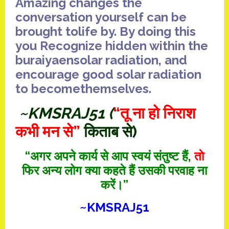
Amazing
changes
the
conversation
yourself
can be
brought to
life
by
.
By doing this
you
Recognize
hidden
within the
buraiyaen
solar radiation
, and
encourage
good
solar radiation
to become
themselves
.
~KMSRAJ51 (
“तू ना हो निराश
कभी मन से”
किताब से)
“अगर अपने कार्य से आप स्वयं संतुष्ट हैं,
ताे
फिर अन्य लोग क्या कहते हैं उसकी परवाह ना
करें।”
~
KMSRAJ51