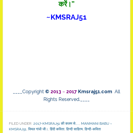
करें।”
~KMSRAJ51
____Copyright
©
2013
–
2017
Kmsraj51.com
All
Rights Reserved.____
FILED UNDER:
2017-KMSRAJ51 की कलम से…..
,
MANMANI BABU ~
KMSRAJ51
,
विमल गांधी जी।
,
हिंदी कविता
,
हिन्दी साहित्य
,
हिन्दी-कविता