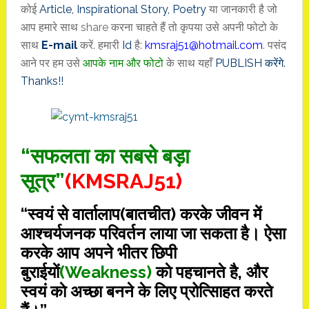
कोई
Article, Inspirational
Story
,
Poetry
या जानकारी है जो
आप हमारे साथ share करना चाहते हैं तो कृपया उसे अपनी फोटो के
साथ
E-mail
करें. हमारी
Id
है:
kmsraj51@hotmail.com
. पसंद
आने पर हम उसे
आपके नाम और फोटो
के साथ यहाँ
PUBLISH करेंगे.
Thanks!!
“सफलता का सबसे बड़ा
सूत्र”
(KMSRAJ51)
“स्वयं से वार्तालाप(बातचीत) करके जीवन में
आश्चर्यजनक परिवर्तन लाया जा सकता है। ऐसा
करके आप अपने भीतर छिपी
बुराईयाें
(Weakness)
काे पहचानते है, और
स्वयं काे अच्छा बनने के लिए प्रोत्सािहत करते