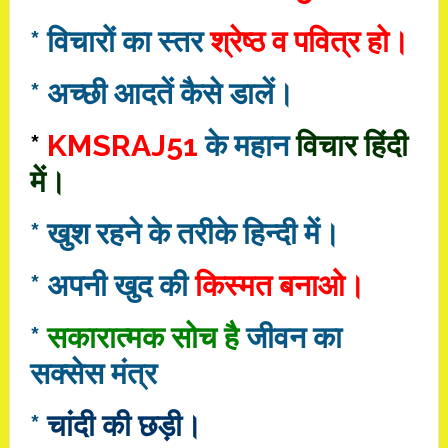
* विचारों का स्तर
श्रेष्ठ व पवित्र हो।
* अच्छी आदतें कैसे डालें।
*
KMSRAJ51
के महान
विचार हिंदी
में।
* खुश रहने के तरीके हिन्दी में।
* अपनी खुद की
किस्मत बनाओ।
*
सकारात्‍मक सोच है
जीवन का
सक्‍सेस मंत्र
*
चांदी की छड़ी।