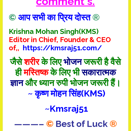
comment`s.
©
आप सभी का प्रिय दोस्त
®
Krishna Mohan Singh(KMS)
Editor in Chief, Founder & CEO
of,,
https://kmsraj51.com/
जैसे
शरीर
के लिए
भोजन
जरूरी है वैसे
ही
मस्तिष्क
के लिए भी
सकारात्मक
ज्ञान
और ध्यान रुपी भोजन जरूरी हैं।
~ कृष्ण मोहन सिंह(KMS)
~Kmsraj51
———–
©
Best of Luck
®