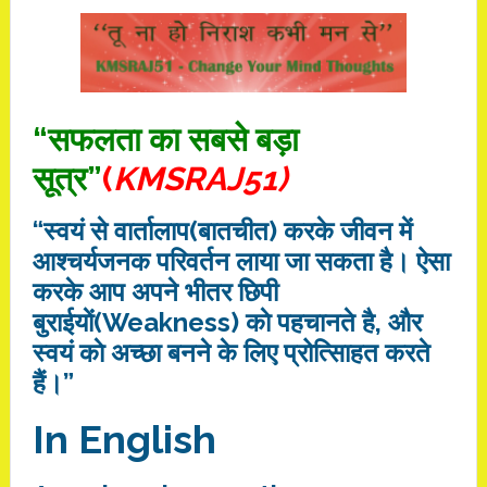
“सफलता का सबसे बड़ा
सूत्र”
(
KMSRAJ51)
“स्वयं से वार्तालाप(बातचीत) करके जीवन में
आश्चर्यजनक परिवर्तन लाया जा सकता है। ऐसा
करके आप अपने भीतर छिपी
बुराईयाें(Weakness) काे पहचानते है, और
स्वयं काे अच्छा बनने के लिए प्रोत्सािहत करते
हैं।”
In English