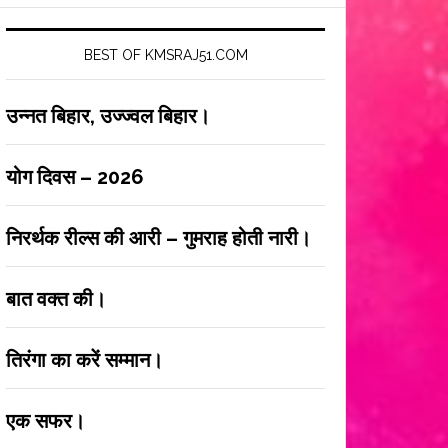
BEST OF KMSRAJ51.COM
उन्नत बिहार, उज्ज्वल बिहार।
योग दिवस – 2026
निरर्थक रील्स की आरी – गुमराह होती नारी।
बात वक्त की।
तिरंगा का करें सम्मान।
एक सफर।