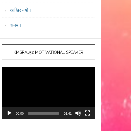
आखिर क्यों।
समय।
KMSRAJ51: MOTIVATIONAL SPEAKER
Video
Player
00:00
01:41