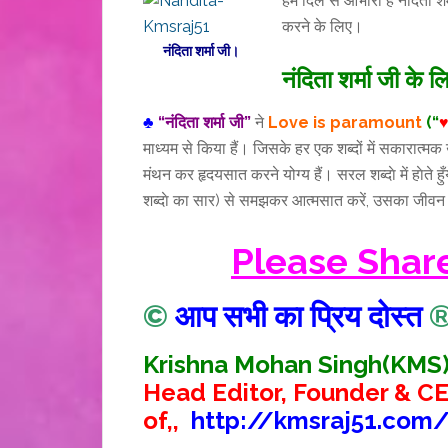
हम दिल से आभारी हैं नंदिता शर
करने के लिए।
नंदिता शर्मा जी।
नंदिता शर्मा जी के ल
♣
“नंदिता शर्मा जी”
ने
Love is paramount
(“
माध्यम से किया हैं। जिसके हर एक शब्दों में सकारात्म
मंथन कर हृदयसात करने योग्य हैं। सरल शब्दाे में हाेते ह
शब्दाे का सार) से समझकर आत्मसात करें, उसका जीवन धन
Please Shar
©
आप सभी का प्रिय दोस्त
Krishna Mohan Singh(KMS
Head Editor, Founder & C
of,,
http://kmsraj51.com