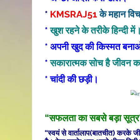
*
KMSRAJ51
के महान विचा
*
खुश रहने के तरीके हिन्दी में
*
अपनी खुद की किस्मत बन
*
सकारात्‍मक सोच है जीवन का
* चांदी की छड़ी।
“सफलता का सबसे बड़ा सूत्र
“स्वयं से वार्तालाप(बातचीत) करके 