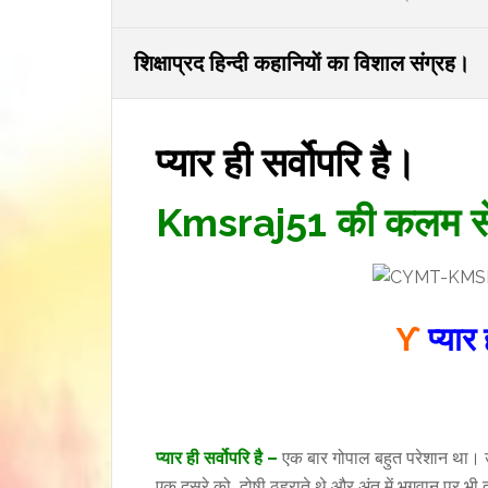
शिक्षाप्रद हिन्दी कहानियाें का विशाल संग्रह।
प्यार ही सर्वोपरि है।
Kmsraj51 की कलम से
ϒ
प्यार 
प्यार ही सर्वोपरि है –
एक बार गोपाल बहुत परेशान था। उस
एक दूसरे को दोषी ठहराते थे और अंत में भगवान् पर भी द