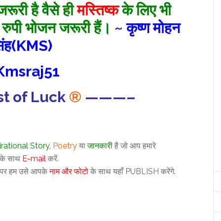
रूरी है वैसे ही
मस्तिष्क
के लिए भी
रुपी भोजन जरूरी हैं।
~ कृष्ण मोहन
िंह(KMS)
Kmsraj51
t of Luck
®
———–
irational
Story
,
Poetry
या
जानकारी
है जो आप हमारे
ो के साथ
E-mail
करें.
े पर हम उसे आपके
नाम और फोटो
के साथ यहाँ PUBLISH करेंगे.