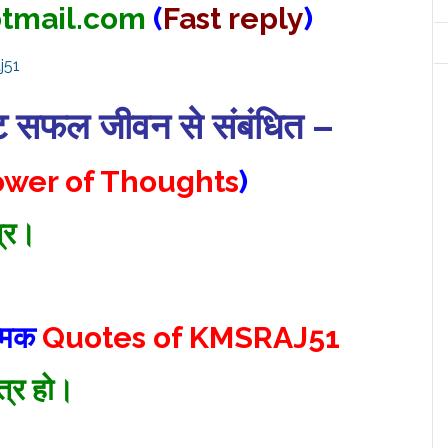
tmail.com
(
Fast reply
)
ट सफल जीवन से संबंधित –
wer of Thoughts
)
्र।
त्मक
Quotes of KMSRAJ51
ित्र हो।