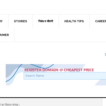
RY
STORIES
निबंध व जीवनी
HEALTH TIPS
CAREE
AIMER
ं का विशाल संग्रह।