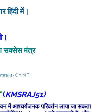
र हिंदी में।
।
ाओ।
 सक्‍सेस मंत्र
”
(
KMSRAJ51)
जीवन में आश्चर्यजनक परिवर्तन लाया जा सकता