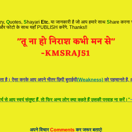
ry,
Q
uotes,
S
hayari
Etc.
या जानकारी है जो आप हमारे साथ
S
hare करना च
 और फोटो के साथ यहाँ PUBLISH करेंगे. Thanks!!
ता है। ऐसा करके आप अपने भीतर छिपी बुराईयाें
(Weakness)
काे पहचानते है, औ
य से आप स्वयं संतुष्ट हैं, ताे फिर अन्य लोग क्या कहते हैं उसकी परवाह ना करें।”
____
अपने विचार
Comments
कर जरूर बताएं!
____