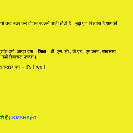
ों तक उतर कर जीवन बदलने वाली होती है। मुझे पूर्ण विश्वास है आपकी
शांत वर्मा, आयुष वर्मा।
शिक्षा
– बी. एस. सी., बी.एड., एम.काम.,
व्यवसाय
–
 मंडी हिमाचल प्रदेश।
सक्राइब करें – It’s Free!!
ी हैं।-
KMSRAj51