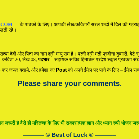
.COM
— के पाठकों के लिए। आपकी लेख/कवितायें सरल शब्दों में दिल की गहराइय
चलती रहे।
त्या देवी और पिता का नाम श्री माघु राम है। पत्नी श्री मती प्रवीना कुमारी, बेटे सु
 कविता 20, लेख 08,
पदभार
– सहायक सचिव हिमाचल प्रदेश स्कूल प्रवक्ता संघ
s
कर जरूर बताये, और हमेशा नए
Post
को अपने ईमेल पर पाने के लिए – ईमेल सब्
Please share your comments.
न जरूरी है वैसे ही मस्तिष्क के लिए भी सकारात्मक ज्ञान और ध्यान रुपी भोजन जरूर
———– © Best of Luck
®
———–