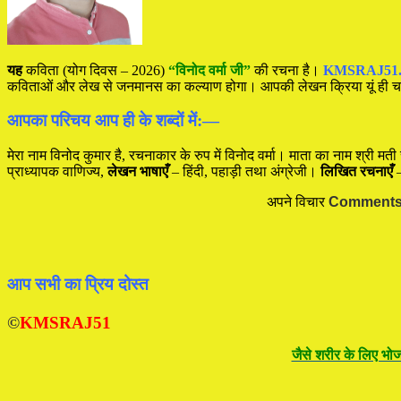
यह
कविता (योग दिवस – 2026)
“विनोद वर्मा जी”
की रचना है।
KMSRAJ51
कविताओं और लेख से जनमानस का कल्याण होगा। आपकी लेखन क्रिया यूं ही 
आपका परिचय आप ही के शब्दों में:—
मेरा नाम विनोद कुमार है, रचनाकार के रुप में विनोद वर्मा। माता का नाम श्री मती स
प्राध्यापक वाणिज्य,
लेखन भाषाएँ
– हिंदी, पहाड़ी तथा अंग्रेजी।
लिखित रचनाएँ
–
अपने विचार
Comment
आप सभी का प्रिय दोस्त
©
KMSRAJ51
जैसे शरीर के लिए भोज