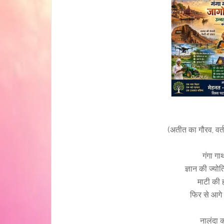
(अतीत का गौरव, वर्त
गंगा गा
ज्ञान की ज्य
माटी की ह
फिर से आगे
नालंदा 