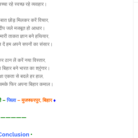
च्चा रहे स्वच्छ रहे व्यवहार।
 बात छोड़ मिलकर करें विचार,
दीप जले मजबूत हो आधार।
मारी ताकत ज्ञान बने हथियार,
ल दें हम अपने सपनों का संसार।
ठान लें करें नया विस्तार,
 बिहार बने भारत का श्रृंगार।
्षा एकता से बदले हर हाल,
 चमके फिर अपना बिहार कमाल।
जी –
जिला
– मुजफ्फरपुर, बिहार
♦
—————
onclusion
•