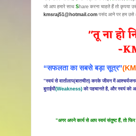
जो आप हमारे साथ
S
hare करना चाहते हैं तो कृपया 
kmsraj51@hotmail.com
पसंद आने पर हम उसे
“सफलता का सबसे बड़ा सूत्र”
(KM
“स्वयं से वार्तालाप(बातचीत) करके जीवन में आश्चर्
बुराईयाें
(Weakness)
काे पहचानते है, और स्वयं काे अ
“अगर अपने कार्य से आप स्वयं संतुष्ट हैं, ताे फ