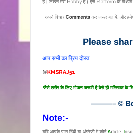
है। लेखन मेरी Hobby है। इस Platform के माध्यम से
अपने विचार
Comments
कर जरूर बताये, और हमे
Please sha
आप सभी का प्रिय दोस्त
©
KMSRAJ51
जैसे शरीर के लिए भोजन जरूरी है वैसे ही मस्तिष्क के 
———– © Bes
Note:-
यदि आपके पास हिंदी या अंग्रेजी में कोई
A
rticle,
I
nsp