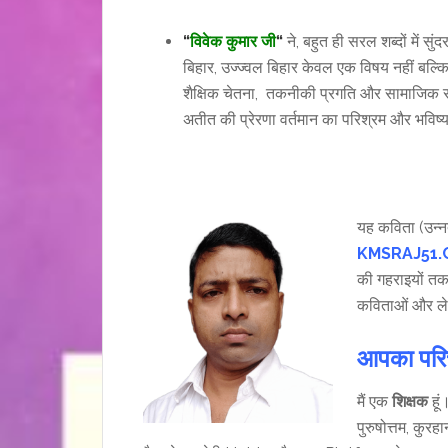
“
विवेक कुमार जी
“
ने, बहुत ही सरल शब्दों में स
बिहार, उज्ज्वल बिहार केवल एक विषय नहीं बल्
शैक्षिक चेतना, तकनीकी प्रगति और सामाजिक 
अतीत की प्रेरणा वर्तमान का परिश्रम और भवि
यह कविता (उन्न
KMSRAJ51
की गहराइयों तक
कविताओं और ले
आपका परिच
मैं एक
शिक्षक
हूं
पुरुषोत्तम, कुरहा