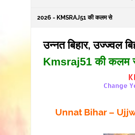
2026 - KMSRAJ51 की कलम से
उन्नत बिहार, उज्ज्वल ब
Kmsraj51 की कलम 
Unnat Bihar – Ujj