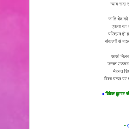
न्याय सदा स
जाति भेद की
एकता का 
परिश्रम हो ह
संकल्पों से बद
आओ मिलकर 
उन्नत उज्ज्वल
मेहनत शिक
विश्व पटल पर
♦
विवेक कुमार 
•
C