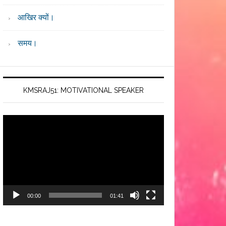
आखिर क्यों।
समय।
KMSRAJ51: MOTIVATIONAL SPEAKER
Video
Player
00:00
01:41