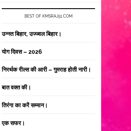
BEST OF KMSRAJ51.COM
उन्नत बिहार, उज्ज्वल बिहार।
योग दिवस – 2026
निरर्थक रील्स की आरी – गुमराह होती नारी।
बात वक्त की।
तिरंगा का करें सम्मान।
एक सफर।