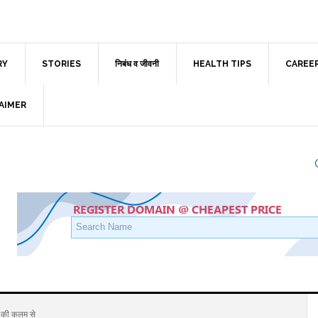
RY
STORIES
निबंध व जीवनी
HEALTH TIPS
CAREE
AIMER
ी कलम से