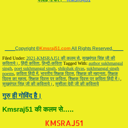
____Copyright
©
Kmsraj51.com
All Rights Reserved.____
Filed Under:
2021-KMSRAJ51 की कलम से
,
सुखमंगल सिंह जी की
कविताये।
,
हिंदी कविता
,
हिन्दी-कविता
Tagged With:
author sukhmangal
singh
,
poet sukhmangal singh
,
shikshak divas
,
sukhmangal singh
poems
,
कविता हिंदी में
,
भारतीय शिक्षक दिवस
,
शिक्षक की महानता
,
शिक्षक
दिवस का महत्व
,
शिक्षक दिवस पर कविता
,
शिक्षक दिवस पर कविता हिंदी में।
,
सुखमंगल सिंह जी की कविताये।
,
सुशीला देवी जी की कविताये
गुरु ही गोविंद है।
Kmsraj51 की कलम से…..