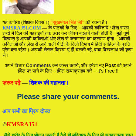
यह कविता (शिक्षक दिवस।)
“सुखमंगल सिंह जी”
की रचना है।
KMSRAJ51.COM
— के पाठकों के लिए। आपकी कवितायें / लेख सरल
शब्दो में दिल की गहराइयों तक उतर कर जीवन बदलने वाली होती है। मुझे पूर्ण
विश्वास है आपकी कविताओं और लेख से जनमानस का कल्याण होगा। आपकी
कविताओं और लेख से आने वाली पीढ़ी के दिलो दिमाग में हिंदी साहित्य के प्रति
प्रेम बना रहेगा। आपकी लेखन क्रिया यूं ही चलती रहे, बाबा विश्वनाथ की कृपा
से।
अपने विचार
Comments
कर जरूर बताये, और हमेशा नए
Post
को अपने
ईमेल पर पाने के लिए – ईमेल सब्सक्राइब करें – It’s Free !!
ज़रूर पढ़ें
—
शिक्षक की महानता।
Please share your comments.
आप सभी का प्रिय दोस्त
©
KMSRAJ51
जैसे शरीर के लिए भोजन जरूरी है वैसे ही मस्तिष्क के लिए भी सकारात्मक ज्ञान