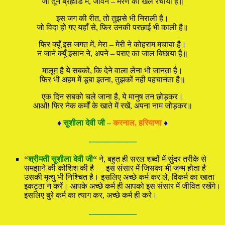
जो तूनें ब्रह्मांड में, जीवन – मरण का खेल रचाया है॥
इस जग की रीत, तो तुझसे भी निराली है।
जो विदा हो गए यहाँ से, फिर उनकी परछाई भी काली है॥
फिर क्यूँ इस जगत में, मेरा – मेरी ने कोहराम मचाया है।
न जाने क्यूँ इंसान ने, अपने – पराए का जाल बिछाया है॥
मालूम है ये सबको, कि देने वाला लेना भी जानता है।
फिर भी अहम में डूबा इतना, तुझकों नही पहचानता है॥
एक दिन सबको चले जाना है, ये मानुष तन छोड़कर।
आओं! फिर नेक कर्मों के खाते में रखें, अपना नाम जोड़कर॥
♦
सुशीला देवी जी –
करनाल, हरियाणा
♦
—————
“
श्रीमती सुशीला देवी जी
“
ने, बहुत ही सरल शब्दों में सुंदर तरीके से
समझाने की कोशिश की है — इस संसार में जिसका भी जन्म होता है
उसकी मृत्यु भी निश्चित है। इसलिए अच्छे कर्म कर ले, विकर्म का खाता
इकट्ठा न करें। आपके अच्छे कर्म ही आपको इस संसार में जीवित रखेंगे।
इसलिए बुरे कर्म का त्याग कर, अच्छे कर्म ही करे।
—————