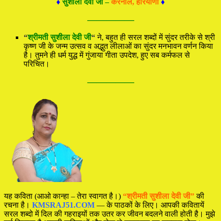
♦
सुशीला देवी जी –
करनाल, हरियाणा
♦
—————
“
श्रीमती सुशीला देवी जी
“
ने, बहुत ही सरल शब्दों में सुंदर तरीके से श्री
कृष्ण जी के जन्म उत्सव व अद्भुत लीलाओं का सुंदर मनभावन वर्णन किया
है। तुमने ही धर्म युद्ध में गुंजाया गीता उपदेश, हुए सब कर्मफल से
परिचित।
—————
यह कविता (आओ कान्हा – तेरा स्वागत है।)
“श्रीमती सुशीला देवी जी”
की
रचना है।
KMSRAJ51.COM
— के पाठकों के लिए। आपकी कवितायें
सरल शब्दो में दिल की गहराइयों तक उतर कर जीवन बदलने वाली होती है। मुझे