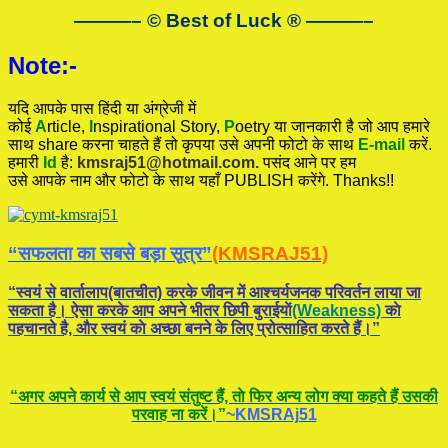
———– © Best of Luck
®
———–
Note:-
यदि आपके पास हिंदी या अंग्रेजी में
कोई
A
rticle,
I
nspirational
Story
,
P
oetry
या जानकारी है जो आप हमारे
साथ share करना चाहते हैं तो कृपया उसे अपनी फोटो के साथ
E-mail
करें.
हमारी
Id
है:
kmsraj51@hotmail.com.
पसंद आने पर हम
उसे आपके नाम और फोटो के साथ यहाँ PUBLISH करेंगे. Thanks!!
“सफलता का सबसे बड़ा सूत्र”
(KMSRAJ51)
“स्वयं से वार्तालाप(बातचीत) करके जीवन में आश्चर्यजनक परिवर्तन लाया जा
सकता है। ऐसा करके आप अपने भीतर छिपी बुराईयाें
(Weakness)
काे
पहचानते है, और स्वयं काे अच्छा बनने के लिए प्रोत्साहित करते हैं।”
“अगर अपने कार्य से आप स्वयं संतुष्ट हैं, ताे फिर अन्य लोग क्या कहते हैं उसकी
परवाह ना करें।”
~KMSRAj51