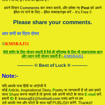
अपने विचार
Comments
कर जरूर बताये, और हमेशा नए
Post
को अपने
ईमेल पर पाने के लिए – ईमेल सब्सक्राइब करें – It’s Free !!
Please share your comments.
आप सभी का प्रिय दोस्त
©
KMSRAJ51
जैसे शरीर के लिए भोजन जरूरी है वैसे ही मस्तिष्क के लिए भी सकारात्मक ज्ञान
और ध्यान रुपी भोजन जरूरी हैं।-
KMSRAj51
———– © Best of Luck
®
———–
Note:-
यदि आपके पास हिंदी या अंग्रेजी में
कोई
A
rticle,
I
nspirational
Story
,
P
oetry
या जानकारी है जो आप हमारे
साथ
S
hare करना चाहते हैं तो कृपया उसे अपनी फोटो के साथ
E-mail
करें.
हमारी
ID
है:
kmsraj51@hotmail.com
पसंद आने पर हम
उसे आपके नाम और फोटो के साथ यहाँ PUBLISH करेंगे. Thanks!!