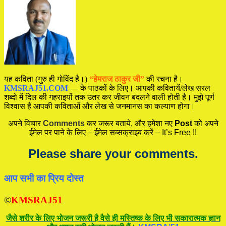
यह कविता (गुरु ही गोविंद है।)
“हेमराज ठाकुर जी”
की रचना है।
KMSRAJ51.COM
— के पाठकों के लिए। आपकी कवितायें/लेख सरल
शब्दो में दिल की गहराइयों तक उतर कर जीवन बदलने वाली होती है। मुझे पूर्ण
विश्वास है आपकी कविताओं और लेख से जनमानस का कल्याण होगा।
अपने विचार
Comments
कर जरूर बताये, और हमेशा नए
Post
को अपने
ईमेल पर पाने के लिए – ईमेल सब्सक्राइब करें – It’s Free !!
Please share your comments.
आप सभी का प्रिय दोस्त
©
KMSRAJ51
जैसे शरीर के लिए भोजन जरूरी है वैसे ही मस्तिष्क के लिए भी सकारात्मक ज्ञान