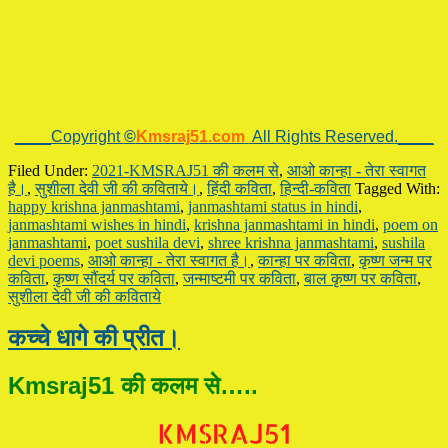
____Copyright
©
Kmsraj51.com
All Rights Reserved.____
Filed Under:
2021-KMSRAJ51 की कलम से
,
आओ कान्हा - तेरा स्वागत
है।
,
सुशीला देवी जी की कविताये।
,
हिंदी कविता
,
हिन्दी-कविता
Tagged With:
happy krishna janmashtami
,
janmashtami status in hindi
,
janmashtami wishes in hindi
,
krishna janmashtami in hindi
,
poem on
janmashtami
,
poet sushila devi
,
shree krishna janmashtami
,
sushila
devi poems
,
आओ कान्हा - तेरा स्वागत है।
,
कान्हा पर कविता
,
कृष्ण जन्म पर
कविता
,
कृष्ण सौंदर्य पर कविता
,
जन्माष्टमी पर कविता
,
बाल कृष्ण पर कविता
,
सुशीला देवी जी की कविताये
कच्चे धागे की प्रीत।
Kmsraj51 की कलम से…..