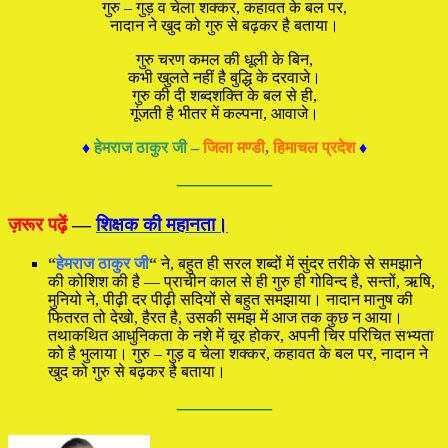
गुरु – गुड़ व चेला शक्कर, कहावत के बल पर,
नादान ने खुद को गुरु से बढ़कर है बताया।
गुरु चरण कमल की धूली के बिन,
कभी खुलते नहीं है बुद्धि के दरवाजे।
गुरु की दी शब्दशक्ति के बल से ही,
गूंजती है भीतर में कल्पना, आवाजे।
♦
हेमराज ठाकुर जी
–
जिला मण्डी
,
हिमाचल प्रदेश
♦
—————
ज़रूर पढ़ें
—
शिक्षक की महानता।
“
हेमराज ठाकुर जी
“
ने, बहुत ही सरल शब्दों में सुंदर तरीके से समझाने
की कोशिश की है — प्राचीन काल से ही गुरु ही गोविन्द है, सन्तों, ऋषि,
मुनियो ने, पीढ़ी दर पीढ़ी सदियों से बहुत समझाया। नादान मानुष की
फितरत तो देखो, हैरत है, उसकी समझ में आज तक कुछ न आया।
तथाकथित आधुनिकता के नशे में चूर होकर, अपनी चिर परिचित सभ्यता
को है भुलाया। गुरु – गुड़ व चेला शक्कर, कहावत के बल पर, नादान ने
खुद को गुरु से बढ़कर है बताया।
—————