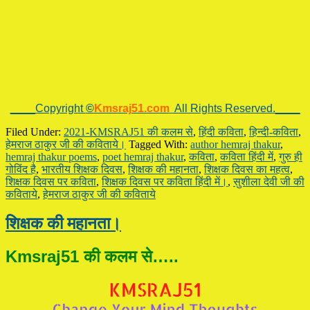
____Copyright
©
Kmsraj51.com
All Rights Reserved.____
Filed Under:
2021-KMSRAJ51 की कलम से
,
हिंदी कविता
,
हिन्दी-कविता
,
हेमराज ठाकुर जी की कविताये।
Tagged With:
author hemraj thakur
,
hemraj thakur poems
,
poet hemraj thakur
,
कविता
,
कविता हिंदी में
,
गुरु ही
गोविंद है
,
भारतीय शिक्षक दिवस
,
शिक्षक की महानता
,
शिक्षक दिवस का महत्व
,
शिक्षक दिवस पर कविता
,
शिक्षक दिवस पर कविता हिंदी में।
,
सुशीला देवी जी की
कविताये
,
हेमराज ठाकुर जी की कविताये
शिक्षक की महानता।
Kmsraj51 की कलम से…..