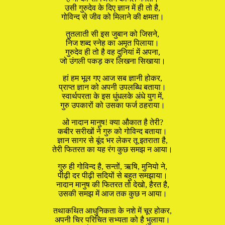
उसी गुरुदेव के दिए ज्ञान में ही तो है,
गोविन्द से जीव को मिलाने की क्षमता।
तुतलाती सी इस जुबान को जिसने,
निज शब्द स्नेह का अमृत पिलाया।
गुरुदेव ही तो है वह दुनियां में अपना,
जो उंगली पकड़ कर लिखना सिखाया।
हां हम भूल गए आज सब ज्ञानी होकर,
प्राप्त ज्ञान को अपनी उपलब्धि बताया।
स्वार्थपरता के इस धुंधलके अंधे युग में,
गुरु उपकारों को उसका फर्ज ठहराया।
ओ नादान मानुष! क्या औकात है तेरी?
कबीर सरीखों ने गुरु को गोविन्द बताया।
ज्ञान सागर से बूंद भर लेकर तू इतराता है,
तेरी फितरत का यह रंग कुछ समझ न आया।
गुरु ही गोविन्द है, सन्तों, ऋषि, मुनियो ने,
पीढ़ी दर पीढ़ी सदियों से बहुत समझाया।
नादान मानुष की फितरत तो देखो, हैरत है,
उसकी समझ में आज तक कुछ न आया।
तथाकथित आधुनिकता के नशे में चूर होकर,
अपनी चिर परिचित सभ्यता को है भुलाया।