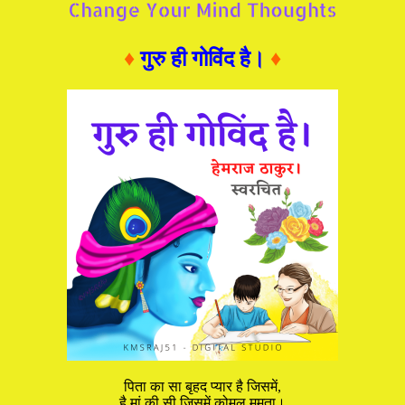
♦
गुरु ही गोविंद है।
♦
पिता का सा बृहद प्यार है जिसमें,
है मां की सी जिसमें कोमल ममता।