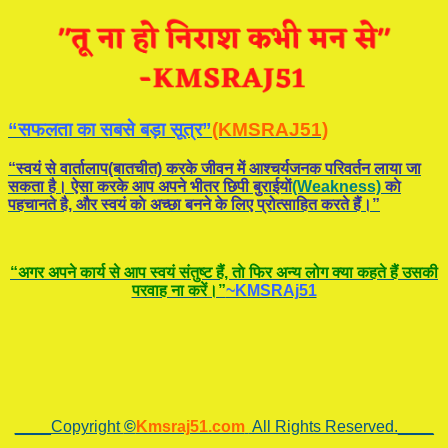
“सफलता का सबसे बड़ा सूत्र”
(KMSRAJ51)
“स्वयं से वार्तालाप(बातचीत) करके जीवन में आश्चर्यजनक परिवर्तन लाया जा
सकता है। ऐसा करके आप अपने भीतर छिपी बुराईयाें
(Weakness)
काे
पहचानते है, और स्वयं काे अच्छा बनने के लिए प्रोत्साहित करते हैं।”
“अगर अपने कार्य से आप स्वयं संतुष्ट हैं, ताे फिर अन्य लोग क्या कहते हैं उसकी
परवाह ना करें।”
~KMSRAj51
____Copyright
©
Kmsraj51.com
All Rights Reserved.____