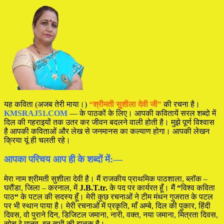
यह कविता (अजब तेरी माया।)
“श्रीमती सुशीला देवी जी”
की रचना है।
KMSRAJ51.COM
— के पाठकों के लिए। आपकी कवितायें सरल शब्दो में
दिल की गहराइयों तक उतर कर जीवन बदलने वाली होती है। मुझे पूर्ण विश्वास
है आपकी कविताओं और लेख से जनमानस का कल्याण होगा। आपकी लेखन
क्रिया यूं ही चलती रहे।
आपका परिचय आप ही के शब्दों में:—
मेरा नाम श्रीमती सुशीला देवी है। मैं राजकीय प्राथमिक पाठशाला, ब्लॉक –
घरौंडा, जिला – करनाल, में
J.B.T.tr.
के पद पर कार्यरत हूँ। मैं
“
विश्व कविता
पाठ
“
के पटल की सदस्य हूँ। मेरी कुछ रचनाओं ने टीम मंथन गुजरात के पटल
पर भी स्थान पाया है। मेरी रचनाओं में प्रकृति, माँ अम्बे, दिल की पुकार, हिंदी
दिवस, वो पुराने दिन, डिजिटल जमाना, नारी, वक्त, नया जमाना, मित्रता दिवस,
सोच रे मानव, इन सभी की झलक है।